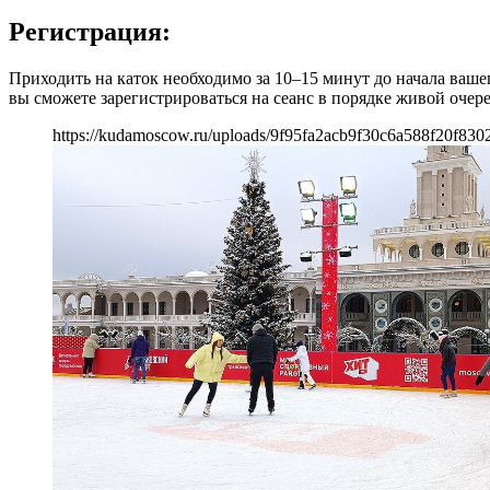
Регистрация:
Приходить на каток необходимо за 10–15 минут до начала вашег
вы сможете зарегистрироваться на сеанс в порядке живой очере
https://kudamoscow.ru/uploads/9f95fa2acb9f30c6a588f20f830