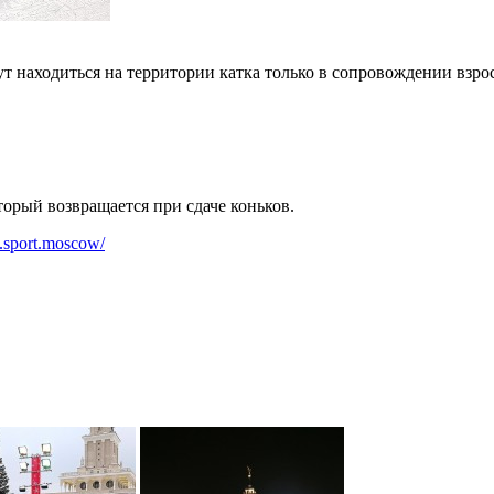
гут находиться на территории катка только в сопровождении взро
торый возвращается при сдаче коньков.
k.sport.moscow/