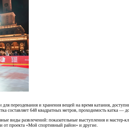
н для переодевания и хранения вещей на время катания, доступ
тка составляет 648 квадратных метров, проходимость катка — до
зные виды развлечений: показательные выступления и мастер-к
и от проекта «Мой спортивный район» и другие.