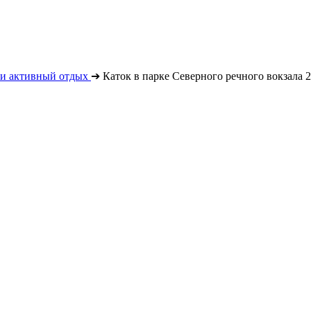
 и активный отдых
➔
Каток в парке Северного речного вокзала 