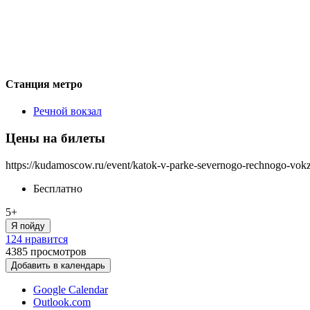
Станция метро
Речной вокзал
Цены на билеты
https://kudamoscow.ru/event/katok-v-parke-severnogo-rechnogo-vok
Бесплатно
5+
Я пойду
124 нравится
4385
просмотров
Добавить в календарь
Google Calendar
Outlook.com