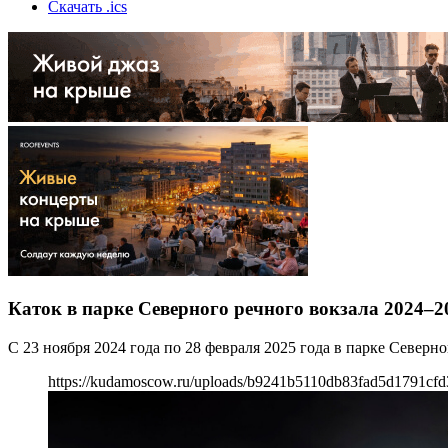
Скачать .ics
Каток в парке Северного речного вокзала 2024–2
С 23 ноября 2024 года по 28 февраля 2025 года в парке Северн
https://kudamoscow.ru/uploads/b9241b5110db83fad5d1791cfd