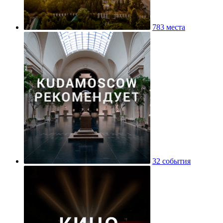
783 места
32 события