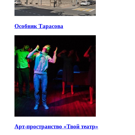
Особняк Тарасова
Арт-пространство «Твой театр»