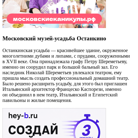
Московский музей-усадьба Останкино
Останкинская усадьба — красивейшее здание, окруженное
многолетними дубами и липами, с прудами, сооруженными
в XVII веке. Она принадлежала графу Петру Шереметьеву,
именно он соорудил парк и большой бальный зал. Его
наследник Николай Шереметьев увлекался театром, ему
пришла мысль создать профессиональный домашний театр.
Было решено расширить усадьбу, для этого был приглашен
Итальянский архитектор Францеско Каспорези, именно
он объединил в нем театр, Итальянский и Египетский
павильоны и жилые помещения.