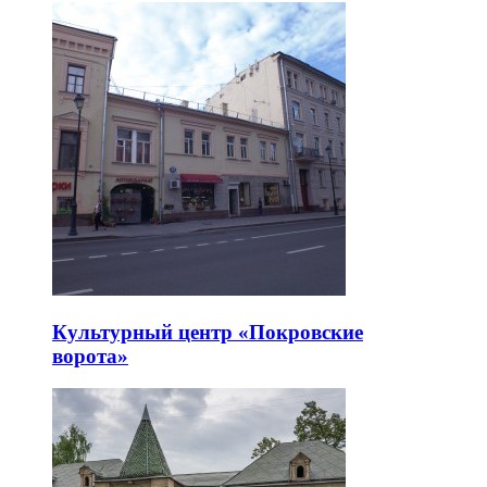
Культурный центр «Покровские
ворота»