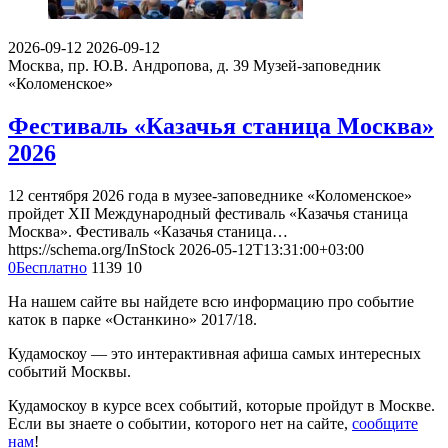
2026-09-12
2026-09-12
Москва, пр. Ю.В. Андропова, д. 39
Музей-заповедник
«Коломенское»
Фестиваль «Казачья станица Москва»
2026
12 сентября 2026 года в музее-заповеднике «Коломенское»
пройдет XII Международный фестиваль «Казачья станица
Москва». Фестиваль «Казачья станица…
https://schema.org/InStock
2026-05-12T13:31:00+03:00
0
Бесплатно
1139
10
На нашем сайте вы найдете всю информацию про событие
каток в парке «Останкино» 2017/18.
Кудамоскоу — это интерактивная афиша самых интересных
событий Москвы.
Кудамоскоу в курсе всех событий, которые пройдут в Москве.
Если вы знаете о событии, которого нет на сайте,
сообщите
нам
!