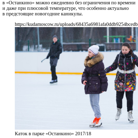
в «Останкино» можно ежедневно без ограничения по времени
и даже при плюсовой температуре, что особенно актуально
в предстоящие новогодние каникулы.
https://kudamoscow.ru/uploads/68435a6981afa0ddb9254bcedb
Каток в парке «Останкино» 2017/18