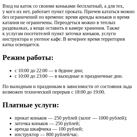
Вход на каток со своими коньками бесплатный, а для тех,
у кого их нет, работает пункт проката. Причем кататься можно
без ограничений по времени: время аренды коньков и время
катания не ограничены. Переодеться можно в теплых
раздевалках, а вещи оставить в камере хранения. Также
к услугам посетителей пункт заточки коньков, услуги
инструктора и уютное кафе. В вечернее время территория
катка освещается.
Режим работы:
с 10:00 до 22:00 — в будние дни;
с 10:00 до 23:00 — в выходные и праздничные дни.
По выходным и праздникам в зависимости от состояния льда
возможен технический перерыв с 18:00 до 19:00.
Платные услуги:
прокат коньков — 250 рублей (залог — 1000 рублей);
заточка коньков — 250 рублей;
аренда шкафчика — 100 рублей;
инструктор — 800 рублей/час.