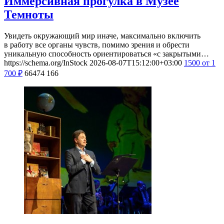
Иммерсивная прогулка в Музее
Темноты
Увидеть окружающий мир иначе, максимально включить
в работу все органы чувств, помимо зрения и обрести
уникальную способность ориентироваться «с закрытыми…
https://schema.org/InStock
2026-08-07T15:12:00+03:00
1500
от 1
700
₽
66474
166