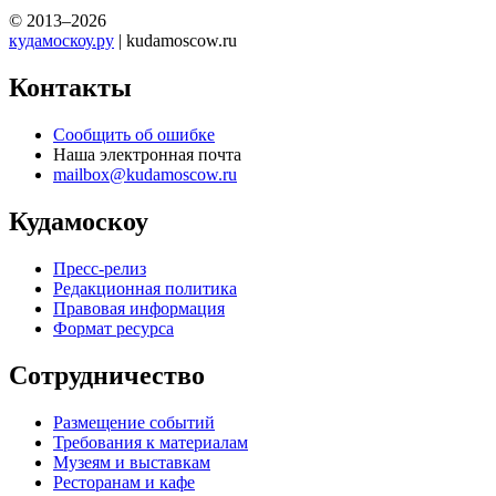
© 2013–2026
кудамоскоу.ру
| kudamoscow.ru
Контакты
Сообщить об ошибке
Наша электронная почта
mailbox@kudamoscow.ru
Кудамоскоу
Пресс-релиз
Редакционная политика
Правовая информация
Формат ресурса
Сотрудничество
Размещение событий
Требования к материалам
Музеям и выставкам
Ресторанам и кафе