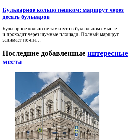
Бульварное кольцо пешком: маршрут через
десять бульваров
Бульварное кольцо не замкнуто в буквальном смысле
и проходит через шумные площади. Полный маршрут
занимает почти…
Последние добавленные
интересные
места