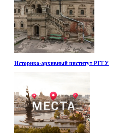
Историко-архивный институт РГГУ