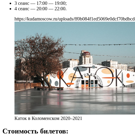
3 сеанс — 17:00 — 19:00;
4 сеанс — 20:00 — 22:00.
https://kudamoscow.ru/uploads/ff0b084f1ed5069e0dcf70bdbcd
Каток в Коломенском 2020–2021
Стоимость билетов: