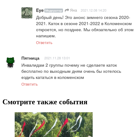
Eye
Яна
2021.12.08 14:20
Модератор
Добрый день! Это анонс зимнего сезона 2020-
2021. Каток в сезоне 2021-2022 в Коломенском 
откроется, но позднее. Мы обязательно об этом 
напишем.
Ответить
Пятница
2021.11.28 13:01
Инвалидам 2 группы почему не сделаете каток 
бесплатно по выходным дням очень бы хотелось 
ездить кататься в коломенском
Ответить
Смотрите также события