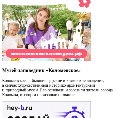
Музей-заповедник «Коломенское»
Коломенское — бывшие царские и княжеские владения,
а сейчас художественный историко-архитектурный
и природный музей. Его основали и заселили жители города
Коломна, отсюда и произошло название.