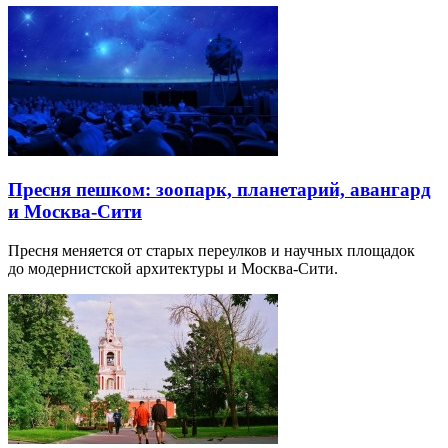
Пресня пешком: зоопарк, планетарий, авангард
и Москва-Сити
Пресня меняется от старых переулков и научных площадок
до модернистской архитектуры и Москва-Сити.