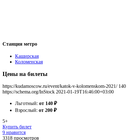
Станция метро
Каширская
Коломенская
Цены на билеты
https://kudamoscow.ru/event/katok-v-kolomenskom-2021/
140
https://schema.org/InStock
2021-01-19T16:46:00+03:00
Льготный:
от 140
₽
Взрослый:
от 200
₽
5+
Купить билет
9 нравится
3318
просмотров