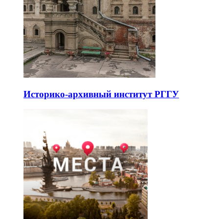
Историко-архивный институт РГГУ