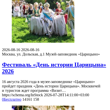
2026-08-16
2026-08-16
Москва, ул. Дольская, д.1
Музей-заповедник «Царицыно»
Фестиваль «День истории Царицына»
2026
16 августа 2026 года в музее-заповеднике «Царицыно»
пройдет праздник «День истории Царицына». Москвичей
и туристов ждет программа «Визит…
https://schema.org/InStock
2026-07-28T14:11:00+03:00
0
Бесплатно
14161
158