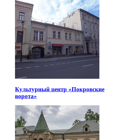
Культурный центр «Покровские
ворота»