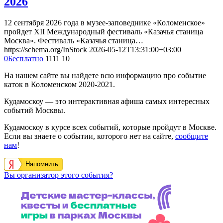
2026
12 сентября 2026 года в музее-заповеднике «Коломенское»
пройдет XII Международный фестиваль «Казачья станица
Москва». Фестиваль «Казачья станица…
https://schema.org/InStock
2026-05-12T13:31:00+03:00
0
Бесплатно
1111
10
На нашем сайте вы найдете всю информацию про событие
каток в Коломенском 2020-2021.
Кудамоскоу — это интерактивная афиша самых интересных
событий Москвы.
Кудамоскоу в курсе всех событий, которые пройдут в Москве.
Если вы знаете о событии, которого нет на сайте,
сообщите
нам
!
Напомнить
Вы организатор этого события?