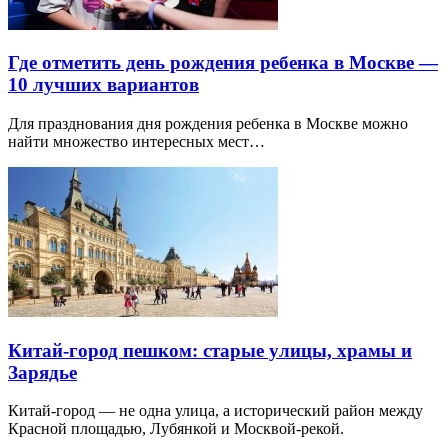
Где отметить день рождения ребенка в Москве —
10 лучших вариантов
Для празднования дня рождения ребенка в Москве можно
найти множество интересных мест…
Китай-город пешком: старые улицы, храмы и
Зарядье
Китай-город — не одна улица, а исторический район между
Красной площадью, Лубянкой и Москвой-рекой.