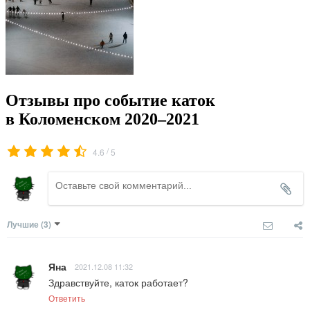
Отзывы про событие каток
в Коломенском 2020–2021
/
4.6
5
Лучшие
(3)
Яна
2021.12.08 11:32
Здравствуйте, каток работает?
Ответить