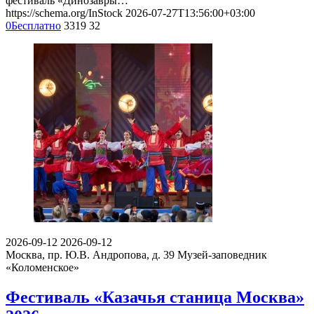
фестиваль «Динозавры…
https://schema.org/InStock
2026-07-27T13:56:00+03:00
0
Бесплатно
3319
32
2026-09-12
2026-09-12
Москва, пр. Ю.В. Андропова, д. 39
Музей-заповедник
«Коломенское»
Фестиваль «Казачья станица Москва»