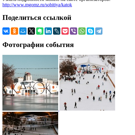
http://www.mgomz.ru/sobitiya/katok
Поделиться ссылкой
Фотографии события