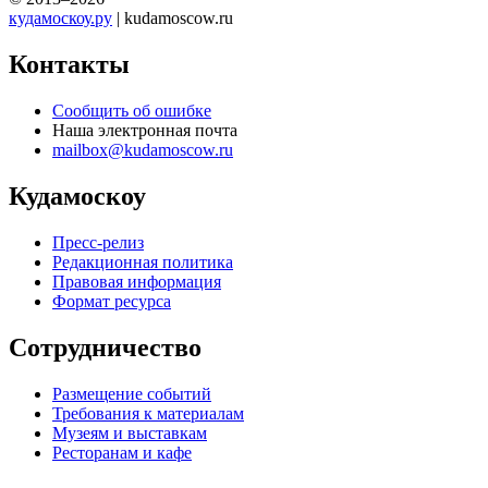
кудамоскоу.ру
| kudamoscow.ru
Контакты
Сообщить об ошибке
Наша электронная почта
mailbox@kudamoscow.ru
Кудамоскоу
Пресс-релиз
Редакционная политика
Правовая информация
Формат ресурса
Сотрудничество
Размещение событий
Требования к материалам
Музеям и выставкам
Ресторанам и кафе