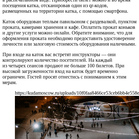
посещения катка, отсканировав один из qr-кодов,
размещенных на территории катка, с помощью смартфона.
Каток оборудован теплым павильоном с раздевалкой, пунктом
проката, камерами хранения и кафе. Оплатить прокат коньков
и другие услуги можно онлайн. Обратите внимание, что для
оформления проката необходимо предоставить удостоверение
личности или залоговую стоимость оборудования наличными.
При входе на каток вас встретят инструкторы — они
контролируют количество посетителей. На каждый
из четырех сеансов продают не больше 100 билетов. При
высокой загруженности вход на каток будет временно
ограничен. Гостей просят отнестись с пониманием к этим
мерам.
https://kudamoscow.ru/uploads/10f0faa8466ce53ceb6bb4e558