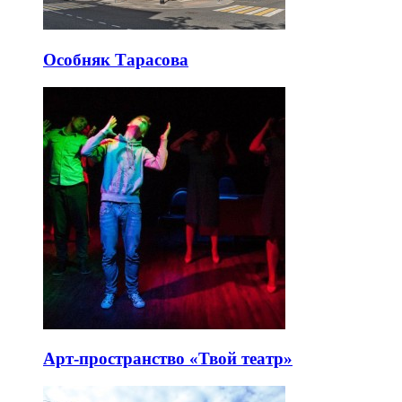
Особняк Тарасова
Арт-пространство «Твой театр»