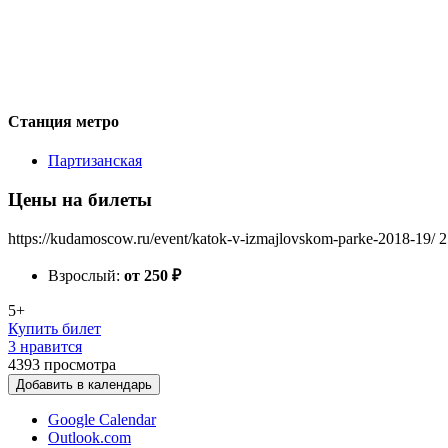
Станция метро
Партизанская
Цены на билеты
https://kudamoscow.ru/event/katok-v-izmajlovskom-parke-2018-19/
2
Взрослый:
от 250
₽
5+
Купить билет
3 нравится
4393
просмотра
Добавить в календарь
Google Calendar
Outlook.com