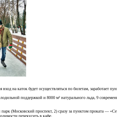
 вход на каток будет осуществляться по билетам, заработает пун
олодильной поддержкой и 8000 м² натурального льда, 9 современ
 парк (Московский проспект, 2) сразу за пунктом проката — «Се
ходимости перекусить в кафе.