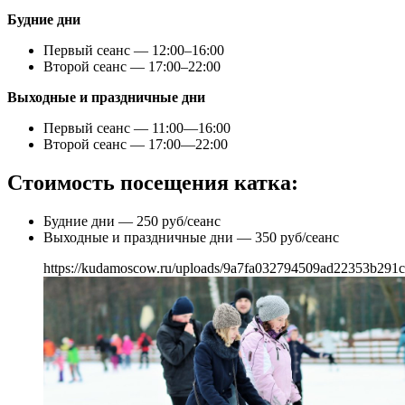
Будние дни
Первый сеанс — 12:00–16:00
Второй сеанс — 17:00–22:00
Выходные и праздничные дни
Первый сеанс — 11:00—16:00
Второй сеанс — 17:00—22:00
Стоимость посещения катка:
Будние дни — 250 руб/сеанс
Выходные и праздничные дни — 350 руб/сеанс
https://kudamoscow.ru/uploads/9a7fa032794509ad22353b291