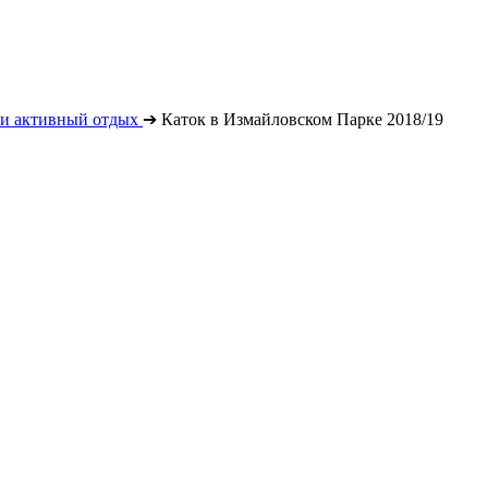
 и активный отдых
➔
Каток в Измайловском Парке 2018/19