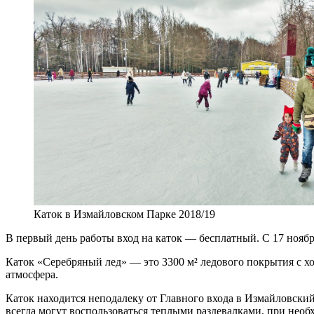
Каток в Измайловском Парке 2018/19
В первый день работы вход на каток — бесплатный. С 17 ноября
Каток «Серебряный лед» — это 3300 м² ледового покрытия с х
атмосфера.
Каток находится неподалеку от Главного входа в Измайловский
всегда могут воспользоваться теплыми раздевалками, при необ