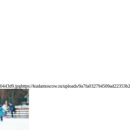
c0443d9.jpg
https://kudamoscow.ru/uploads/9a7fa032794509ad22353b