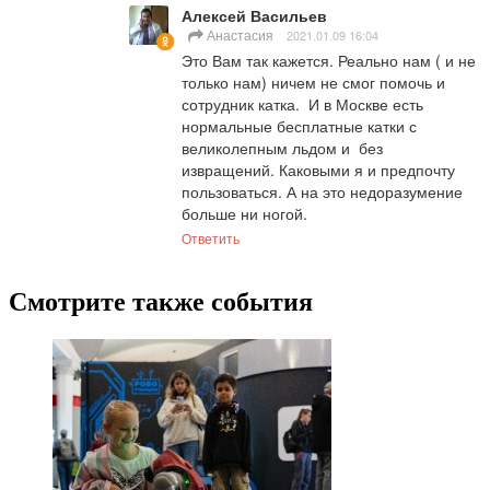
Алексей Васильев
Анастасия
2021.01.09 16:04
Это Вам так кажется. Реально нам ( и не 
только нам) ничем не смог помочь и 
сотрудник катка.  И в Москве есть 
нормальные бесплатные катки с 
великолепным льдом и  без 
извращений. Каковыми я и предпочту 
пользоваться. А на это недоразумение 
больше ни ногой.
Ответить
Смотрите также события