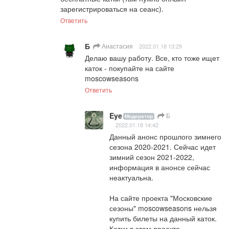
зарегистрироваться на сеанс).
Ответить
Б
Анастасия
2022.01.18 13:29
Делаю вашу работу. Все, кто тоже ищет 
каток - покупайте на сайте 
moscowseasons
Ответить
Eye
Б
Модератор
2022.01.18 14:42
Данный анонс прошлого зимнего 
сезона 2020-2021. Сейчас идет 
зимний сезон 2021-2022, 
информация в анонсе сейчас 
неактуальна.

На сайте проекта "Московские 
сезоны" moscowseasons нельзя 
купить билеты на данный каток. 
Катки в этом проекте 