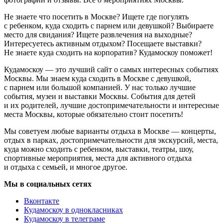
Не знаете что посетить в Москве? Ищете где погулять
с ребенком, куда сходить с парнем или девушкой? Выбираете
место для свидания? Ищете развлечения на выходные?
Интересуетесь активным отдыхом? Посещаете выставки?
Не знаете куда сходить на корпоратив? Кудамоскоу поможет!
Кудамоскоу — это лучший сайт о самых интересных событиях
Москвы. Мы знаем куда сходить в Москве с девушкой,
с парнем или большой компанией. У нас только лучшие
события, музеи и выставки Москвы. События для детей
и их родителей, лучшие достопримечательности и интересные
места Москвы, которые обязательно стоит посетить!
Мы советуем любые варианты отдыха в Москве — концерты,
отдых в парках, достопримечательности для экскурсий, места,
куда можно сходить с ребенком, выставки, театры, шоу,
спортивные мероприятия, места для активного отдыха
и отдыха с семьей, и многое другое.
Мы в социальных сетях
Вконтакте
Кудамоскоу в однокласниках
Кудамоскоу в телеграме