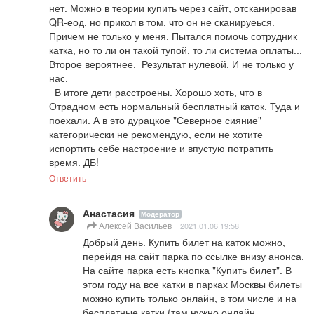
нет. Можно в теории купить через сайт, отсканировав 
QR-еод, но прикол в том, что он не сканируеься. 
Причем не только у меня. Пытался помочь сотрудник 
катка, но то ли он такой тупой, то ли система оплаты... 
Второе вероятнее.  Результат нулевой. И не только у 
нас. 

  В итоге дети расстроены. Хорошо хоть, что в 
Отрадном есть нормальный бесплатный каток. Туда и 
поехали. А в это дурацкое "Северное сияние" 
категорически не рекомендую, если не хотите 
испортить себе настроение и впустую потратить 
время. ДБ!
Ответить
Анастасия
Модератор
Алексей Васильев
2021.01.06 19:58
Добрый день. Купить билет на каток можно, 
перейдя на сайт парка по ссылке внизу анонса. 
На сайте парка есть кнопка "Купить билет". В 
этом году на все катки в парках Москвы билеты 
можно купить только онлайн, в том числе и на 
бесплатные катки (там нужно онлайн 