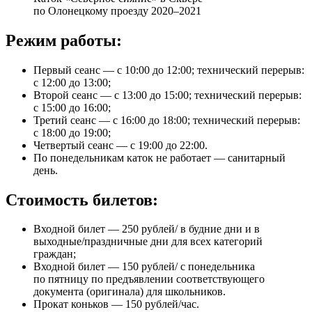
по Олонецкому проезду 2020–2021
Режим работы:
Первый сеанс — с 10:00 до 12:00; технический перерыв:
с 12:00 до 13:00;
Второй сеанс — с 13:00 до 15:00; технический перерыв:
с 15:00 до 16:00;
Третий сеанс — с 16:00 до 18:00; технический перерыв:
с 18:00 до 19:00;
Четвертый сеанс — с 19:00 до 22:00.
По понедельникам каток не работает — санитарный
день.
Стоимость билетов:
Входной билет — 250 рублей/ в будние дни и в
выходные/праздничные дни для всех категорий
граждан;
Входной билет — 150 рублей/ с понедельника
по пятницу по предъявлении соответствующего
документа (оригинала) для школьников.
Прокат коньков — 150 рублей/час.