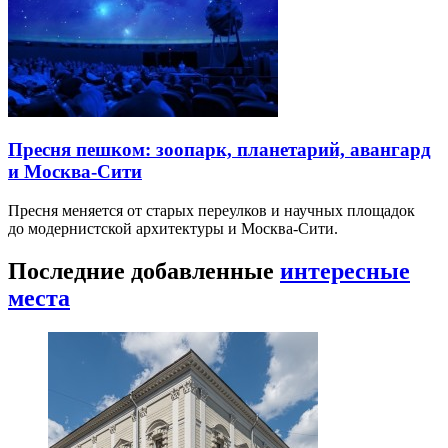
Пресня пешком: зоопарк, планетарий, авангард
и Москва-Сити
Пресня меняется от старых переулков и научных площадок
до модернистской архитектуры и Москва-Сити.
Последние добавленные
интересные
места