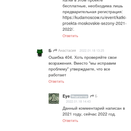
бесплатные, необходима лишь 
предварительная регистрация: 
https://kudamoscow.ru/event/katki-
proekta-moskovskie-sezony-2021-
2022/.
Ответить
Б
Анастасия
2022.01.18 13:25
Ошибка 404. Хоть проверяйте свои 
возражения. Вместо "мы исправим 
проблему" утверждаете, что все 
работает
Ответить
Eye
Б
Модератор
2022.01.18 14:43
Данный комментарий написан в 
2021 году, сейчас 2022 год.
Ответить