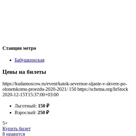
Станция метро
Бабушкинская
Цены на билеты
https://kudamoscow.ru/event/katok-severnoe-sijanie-v-skvere-po-
olonetskomu-proezdu-2020-2021/
150
https://schema.org/InStock
2020-12-15T15:37:00+03:00
Льготный:
150
₽
Взрослый:
250
₽
5+
Купить билет
8 нравится