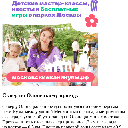
Сквер по Олонецкому проезду
Сквер у Олонецкого проезда протянулся по обоим берегам
реки Яузы, между улицей Менжинского с юга, и метромостом
с севера, Сухонской ул. с запада и Олонецким пр. с востока.
Протяженность с юга на север примерно 1,3 км и с запада
на восток — 0,5 км. Площадь парковой зоны составляет 49,9