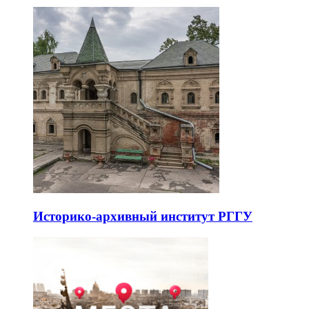
Историко-архивный институт РГГУ