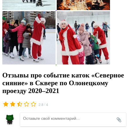
Отзывы про событие каток «Северное
сияние» в Сквере по Олонецкому
проезду 2020–2021
/
2.8
4