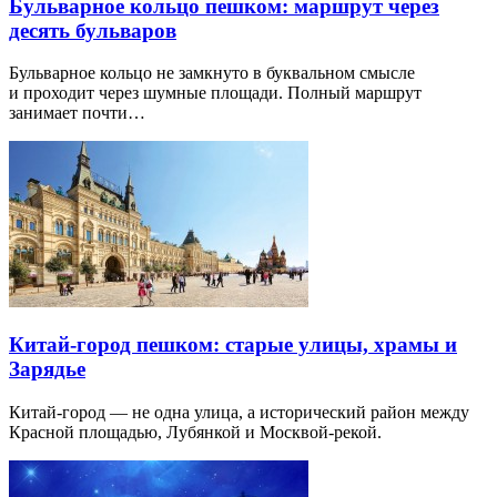
Бульварное кольцо пешком: маршрут через
десять бульваров
Бульварное кольцо не замкнуто в буквальном смысле
и проходит через шумные площади. Полный маршрут
занимает почти…
Китай-город пешком: старые улицы, храмы и
Зарядье
Китай-город — не одна улица, а исторический район между
Красной площадью, Лубянкой и Москвой-рекой.