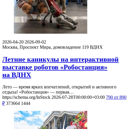
2026-04-20
2026-09-02
Москва, Проспект Мира, домовладение 119
ВДНХ
Летние каникулы на интерактивной
выставке роботов «Робостанция»
на ВДНХ
Лето — время ярких впечатлений, открытий и активного
отдыха! «Робостанция» — первая…
https://schema.org/InStock
2026-07-28T00:00:00+03:00
790
от 890
₽
373664
1444