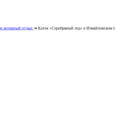
 и активный отдых
➔
Каток «Серебряный лед» в Измайловском п