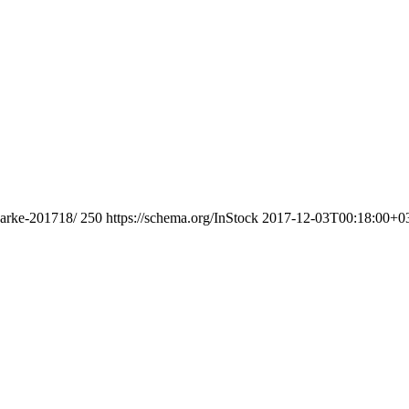
parke-201718/
250
https://schema.org/InStock
2017-12-03T00:18:00+0