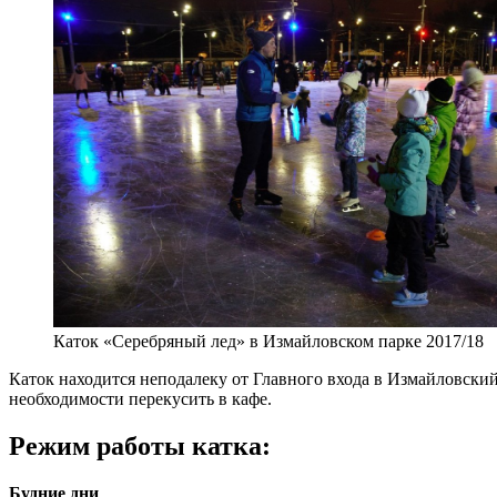
Каток «Серебряный лед» в Измайловском парке 2017/18
Каток находится неподалеку от Главного входа в Измайловский 
необходимости перекусить в кафе.
Режим работы катка:
Будние дни