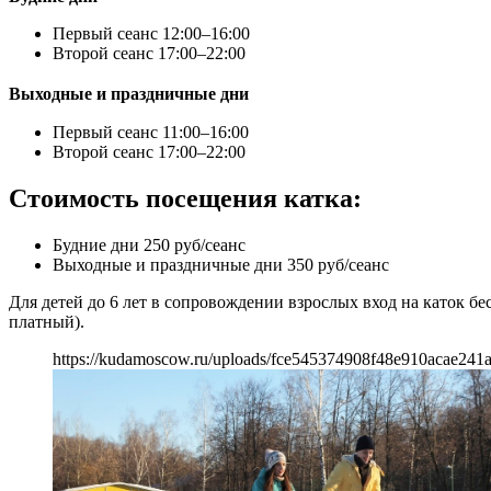
Первый сеанс 12:00–16:00
Второй сеанс 17:00–22:00
Выходные и праздничные дни
Первый сеанс 11:00–16:00
Второй сеанс 17:00–22:00
Стоимость посещения катка:
Будние дни 250 руб/сеанс
Выходные и праздничные дни 350 руб/сеанс
Для детей до 6 лет в сопровождении взрослых вход на каток б
платный).
https://kudamoscow.ru/uploads/fce545374908f48e910acae241a