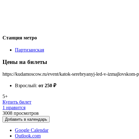
Станция метро
Партизанская
Цены на билеты
https://kudamoscow.ru/event/katok-serebryanyj-led-v-izmajlovskom-
Взрослый:
от 250
₽
5+
Купить билет
1 нравится
3008
просмотров
Добавить в календарь
Google Calendar
Outlook.com