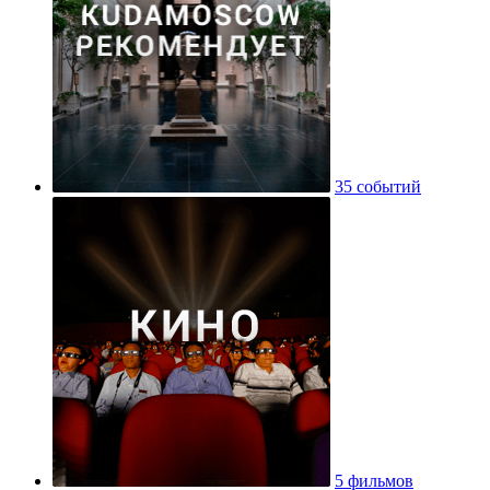
35 событий
5 фильмов