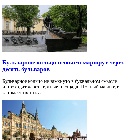
Бульварное кольцо пешком: маршрут через
десять бульваров
Бульварное кольцо не замкнуто в буквальном смысле
и проходит через шумные площади. Полный маршрут
занимает почти…