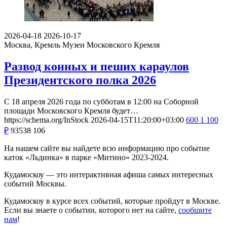
2026-04-18
2026-10-17
Москва, Кремль
Музеи Московского Кремля
Развод конных и пеших караулов
Президентского полка 2026
С 18 апреля 2026 года по субботам в 12:00 на Соборной
площади Московского Кремля будет…
https://schema.org/InStock
2026-04-15T11:20:00+03:00
600
1 100
₽
93538
106
На нашем сайте вы найдете всю информацию про событие
каток «Льдинка» в парке «Митино» 2023-2024.
Кудамоскоу — это интерактивная афиша самых интересных
событий Москвы.
Кудамоскоу в курсе всех событий, которые пройдут в Москве.
Если вы знаете о событии, которого нет на сайте,
сообщите
нам
!