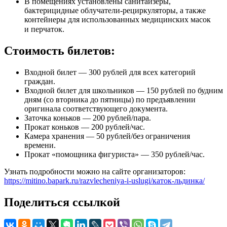
В помещениях установлены санитайзеры,
бактерицидные облучатели-рециркуляторы, а также
контейнеры для использованных медицинских масок
и перчаток.⠀
Стоимость билетов:
Входной билет — 300 рублей для всех категорий
граждан.
Входной билет для школьников — 150 рублей по будним
дням (со вторника до пятницы) по предъявлении
оригинала соответствующего документа.
Заточка коньков — 200 рублей/пара.
Прокат коньков — 200 рублей/час.
Камера хранения — 50 рублей/без ограничения
времени.
Прокат «помощника фигуриста» — 350 рублей/час.
Узнать подробности можно на сайте организаторов:
https://mitino.bapark.ru/razvlecheniya-i-uslugi/каток-льдинка/
Поделиться ссылкой