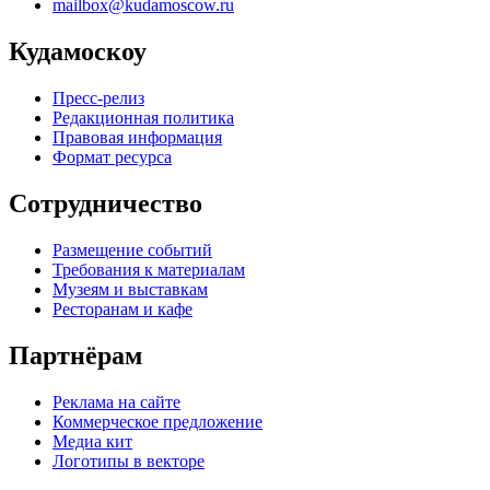
mailbox@kudamoscow.ru
Кудамоскоу
Пресс-релиз
Редакционная политика
Правовая информация
Формат ресурса
Сотрудничество
Размещение событий
Требования к материалам
Музеям и выставкам
Ресторанам и кафе
Партнёрам
Реклама на сайте
Коммерческое предложение
Медиа кит
Логотипы в векторе