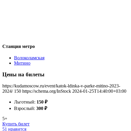
Станция метро
Волоколамская
Митино
Цены на билеты
https://kudamoscow.ru/event/katok-ldinka-v-parke-mitino-2023-
2024/
150
https://schema.org/InStock
2024-01-25T14:40:00+03:00
Льготный:
150
₽
Взрослый:
300
₽
5+
Купить билет
51 нравится