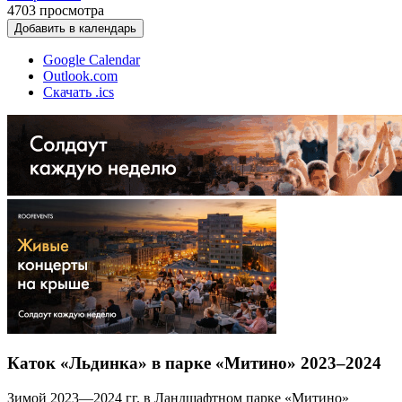
4703
просмотра
Добавить в календарь
Google Calendar
Outlook.com
Скачать .ics
Каток «Льдинка» в парке «Митино» 2023–2024
Зимой 2023—2024 гг. в Ландшафтном парке «Митино»