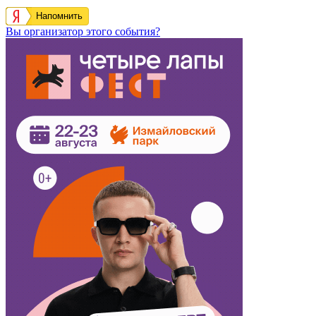
Напомнить
Вы организатор этого события?