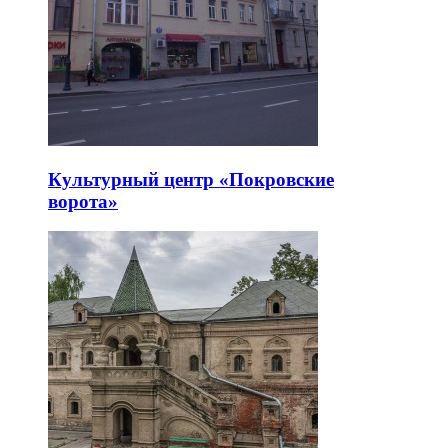
Культурный центр «Покровские
ворота»