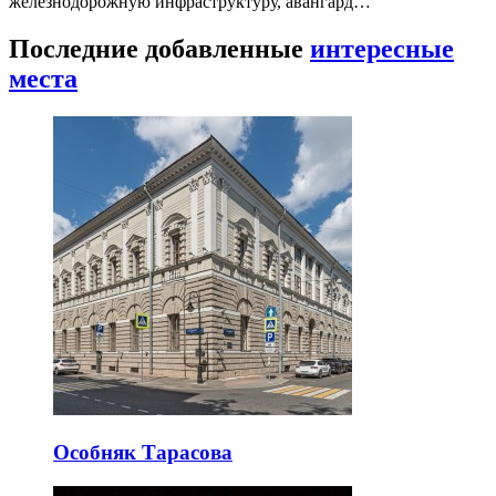
железнодорожную инфраструктуру, авангард…
Последние добавленные
интересные
места
Особняк Тарасова