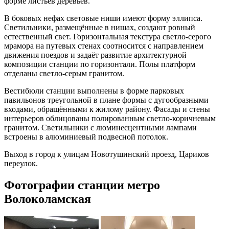
форме листьев деревьев.
В боковых нефах световые ниши имеют форму эллипса.
Светильники, размещённые в нишах, создают ровный
естественный свет. Горизонтальная текстура светло-серого
мрамора на путевых стенах соотносится с направлением
движения поездов и задаёт развитие архитектурной
композиции станции по горизонтали. Полы платформ
отделаны светло-серым гранитом.
Вестибюли станции выполнены в форме парковых
павильонов треугольной в плане формы с дугообразными
входами, обращёнными к жилому району. Фасады и стены
интерьеров облицованы полированным светло-коричневым
гранитом. Светильники с люминесцентными лампами
встроены в алюминиевый подвесной потолок.
Выход в город к улицам Новотушинский проезд, Цариков
переулок.
Фотографии станции метро
Волоколамская