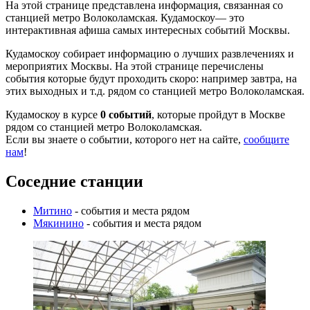
На этой странице представлена информация, связанная со
станцией метро Волоколамская. Кудамоскоу— это
интерактивная афиша самых интересных событий Москвы.
Кудамоскоу собирает информацию о лучших развлечениях и
мероприятих Москвы. На этой странице перечислены
события которые будут проходить скоро: например завтра, на
этих выходных и т.д. рядом со станцией метро Волоколамская.
Кудамоскоу в курсе
0 событий
, которые пройдут в Москве
рядом со станцией метро Волоколамская.
Если вы знаете о событии, которого нет на сайте,
сообщите
нам
!
Соседние станции
Митино
- события и места рядом
Мякинино
- события и места рядом