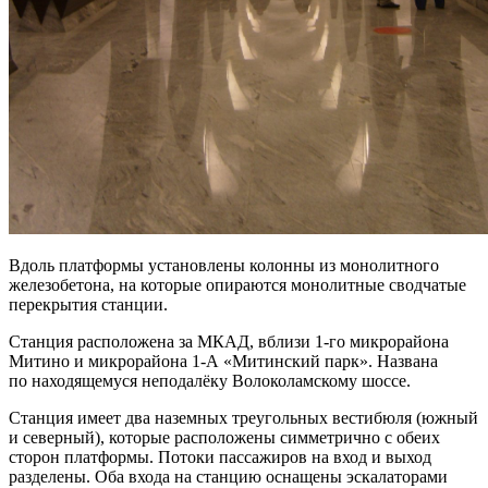
Вдоль платформы установлены колонны из монолитного
железобетона, на которые опираются монолитные сводчатые
перекрытия станции.
Станция расположена за МКАД, вблизи 1-го микрорайона
Митино и микрорайона 1-А «Митинский парк». Названа
по находящемуся неподалёку Волоколамскому шоссе.
Станция имеет два наземных треугольных вестибюля (южный
и северный), которые расположены симметрично с обеих
сторон платформы. Потоки пассажиров на вход и выход
разделены. Оба входа на станцию оснащены эскалаторами