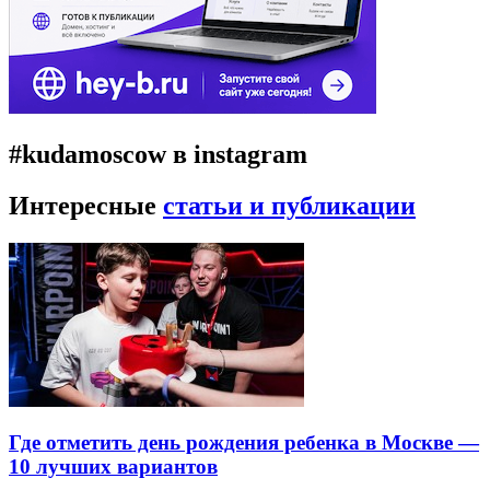
#kudamoscow в instagram
Интересные
статьи и публикации
Где отметить день рождения ребенка в Москве —
10 лучших вариантов