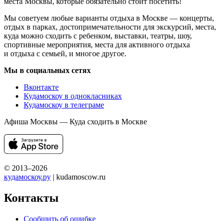
места Москвы, которые обязательно стоит посетить!
Мы советуем любые варианты отдыха в Москве — концерты,
отдых в парках, достопримечательности для экскурсий, места,
куда можно сходить с ребенком, выставки, театры, шоу,
спортивные мероприятия, места для активного отдыха
и отдыха с семьей, и многое другое.
Мы в социальных сетях
Вконтакте
Кудамоскоу в однокласниках
Кудамоскоу в телеграме
Афиша Москвы — Куда сходить в Москве
© 2013–2026
кудамоскоу.ру
| kudamoscow.ru
Контакты
Сообщить об ошибке