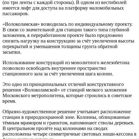
(по три ленты с каждой стороны). В одном из вестибюлей
имеется лифт для доступа на платформу маломобильных
пассажиров.
«Волоколамская» возводилась по индивидуальному проекту.
В связи со значительной для станции такого типа глубиной
заложения, в переработанном проекте было предложено
снизить нагрузку на конструкцию за счёт увеличения высоты
перекрытий и уменьшения толщины грунта обратной
засыпки.
Использование конструкций из монолитного железобетона
позволило освободить внутреннее пространство
станционного зала за счёт увеличения шага колонн.
Это одно из принципиальных отличий конструктивного
решения «Волоколамской» от станций мелкого заложения
Московского метрополитена, которые строились в советское
время.
Образно-художественное решение учитывает расположение
станции в природоохранной зоне. Колонны, облицованные
тёмным мрамором и гранитом, напоминают стволы деревьев.
В центральном пролёте над колоннами на сводах
расположены четыре симметричные световых ниши-кессона в