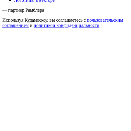
Логотипы в векторе
— партнер Рамблера
Используя Кудамоскоу, вы соглашаетесь с
пользовательским
соглашением
и
политикой конфиденциальности
.