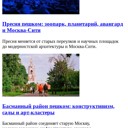
Пресня пешком: зоопарк, планетарий, авангард
и Москва-Сити
Пресня меняется от старых переулков и научных площадок
до модернистской архитектуры и Москва-Сити.
Басманный район пешком: конструктивизм,
сады и арт-кластеры
Басманный район соединяет старую Москву,