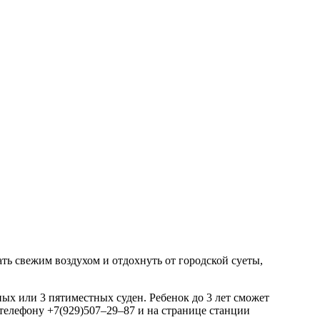
ь свежим воздухом и отдохнуть от городской суеты,
ых или 3 пятиместных суден. Ребенок до 3 лет сможет
телефону +7(929)507–29–87 и на странице станции