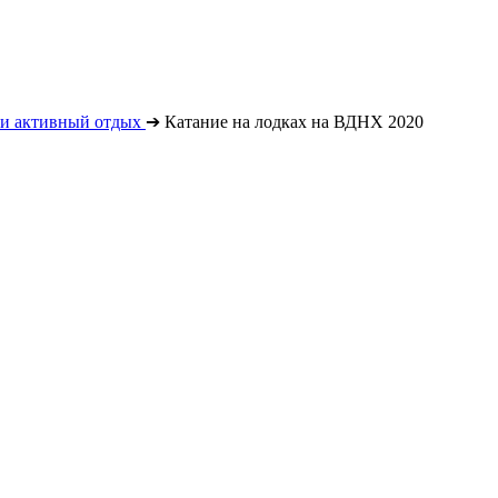
 и активный отдых
➔
Катание на лодках на ВДНХ 2020