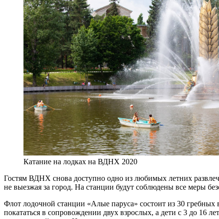
Катание на лодках на ВДНХ 2020
Гостям ВДНХ снова доступно одно из любимых летних развлече
не выезжая за город. На станции будут соблюдены все меры без
Флот лодочной станции «Алые паруса» состоит из 30 гребных в
покататься в сопровождении двух взрослых, а дети с 3 до 16