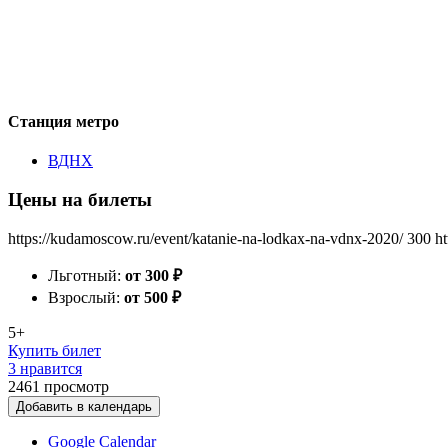
Станция метро
ВДНХ
Цены на билеты
https://kudamoscow.ru/event/katanie-na-lodkax-na-vdnx-2020/
300
ht
Льготный:
от 300
₽
Взрослый:
от 500
₽
5+
Купить билет
3 нравится
2461
просмотр
Добавить в календарь
Google Calendar