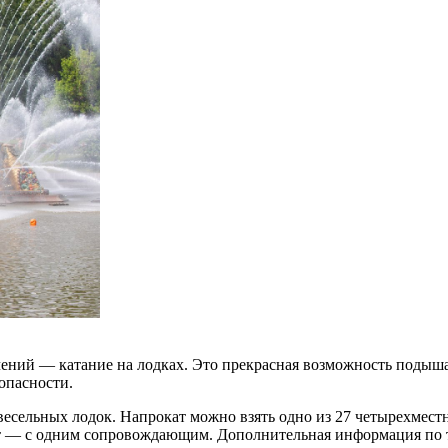
ний — катание на лодках. Это прекрасная возможность подышат
опасности.
есельных лодок. Напрокат можно взять одно из 27 четырехместн
 лет — с одним сопровождающим. Дополнительная информация по 