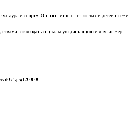
ьтура и спорт». Он рассчитан на взрослых и детей с семи
дствами, соблюдать социальную дистанцию и другие меры
6ecd054.jpg
1200
800