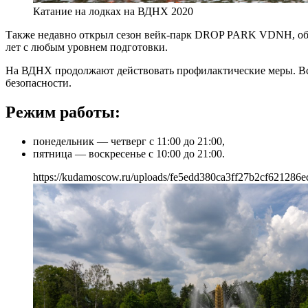
Катание на лодках на ВДНХ 2020
Также недавно открыл сезон вейк-парк DROP PARK VDNH, обор
лет с любым уровнем подготовки.
На ВДНХ продолжают действовать профилактические меры. Все
безопасности.
Режим работы:
понедельник — четверг с 11:00 до 21:00,
пятница — воскресенье с 10:00 до 21:00.
https://kudamoscow.ru/uploads/fe5edd380ca3ff27b2cf621286e