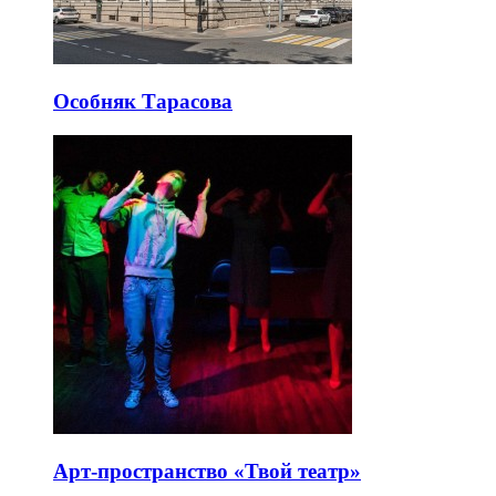
Особняк Тарасова
Арт-пространство «Твой театр»