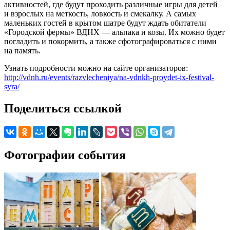
активностей, где будут проходить различные игры для детей
и взрослых на меткость, ловкость и смекалку. А самых
маленьких гостей в крытом шатре будут ждать обитатели
«Городской фермы» ВДНХ — альпака и козы. Их можно будет
погладить и покормить, а также сфотографироваться с ними
на память.
Узнать подробности можно на сайте организаторов:
http://vdnh.ru/events/razvlecheniya/na-vdnkh-proydet-ix-festival-
syra/
Поделиться ссылкой
Фотографии события