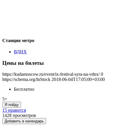
Станция метро
ВДНХ
Цены на билеты
https://kudamoscow.ru/event/ix-festival-syra-na-vdnx/
0
https://schema.org/InStock
2018-06-04T17:05:00+03:00
Бесплатно
5+
Я пойду
15 нравится
1428
просмотров
Добавить в календарь