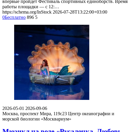
впервые пройдет Фестиваль спортивных единоборств. Время
работы площадки — с 12:…
https://schema.org/InStock
2026-07-28T13:22:00+03:00
0
Бесплатно
896
5
2026-05-01
2026-09-06
Москва, проспект Мира, 119с23
Центр океанографии и
морской биологии «Москвариум»
Мюзикл на воде «Русалочка. Любовь