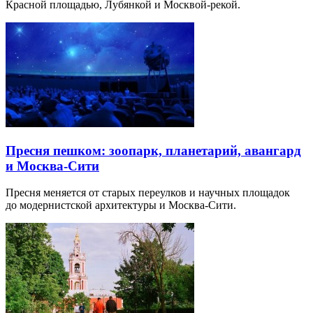
Красной площадью, Лубянкой и Москвой-рекой.
Пресня пешком: зоопарк, планетарий, авангард
и Москва-Сити
Пресня меняется от старых переулков и научных площадок
до модернистской архитектуры и Москва-Сити.