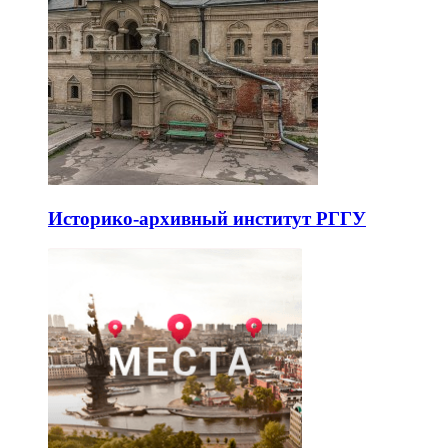
Историко-архивный институт РГГУ