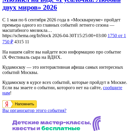
двух миров» 2026
С 1 мая по 6 сентября 2026 года в «Москвариуме» пройдет
премьера одного из главных событий летнего сезона —
масштабного мюзикла…
https://schema.org/InStock
2026-04-30T15:25:00+03:00
1750
от 1
750
₽
4315
11
На нашем сайте вы найдете всю информацию про событие
iX Фестиваль сыра на ВДНХ.
Кудамоскоу — это интерактивная афиша самых интересных
событий Москвы.
Кудамоскоу в курсе всех событий, которые пройдут в Москве.
Если вы знаете о событии, которого нет на сайте,
сообщите
нам
!
Напомнить
Вы организатор этого события?