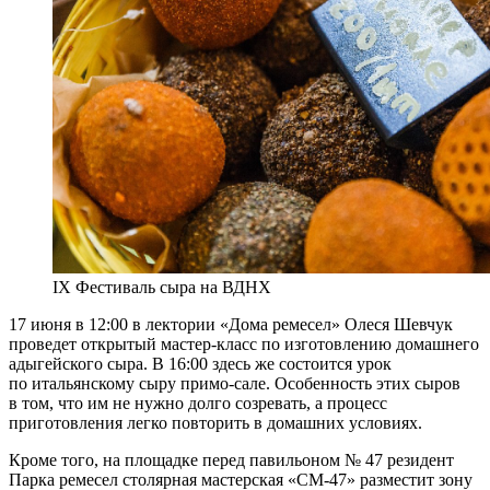
IX Фестиваль сыра на ВДНХ
17 июня в 12:00 в лектории «Дома ремесел» Олеся Шевчук
проведет открытый мастер-класс по изготовлению домашнего
адыгейского сыра. В 16:00 здесь же состоится урок
по итальянскому сыру примо-сале. Особенность этих сыров
в том, что им не нужно долго созревать, а процесс
приготовления легко повторить в домашних условиях.
Кроме того, на площадке перед павильоном № 47 резидент
Парка ремесел столярная мастерская «СМ-47» разместит зону