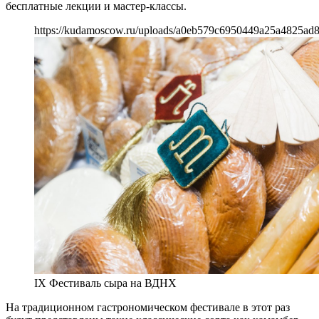
бесплатные лекции и мастер-классы.
https://kudamoscow.ru/uploads/a0eb579c6950449a25a4825ad
IX Фестиваль сыра на ВДНХ
На традиционном гастрономическом фестивале в этот раз