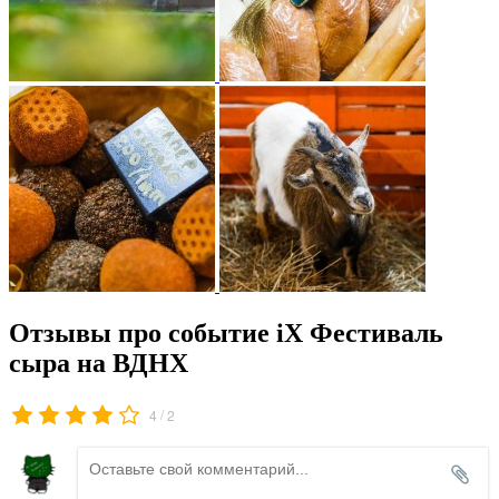
Отзывы про событие iX Фестиваль
сыра на ВДНХ
/
4
2