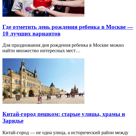
Где отметить день рождения ребенка в Москве —
10 лучших вариантов
Для празднования дня рождения ребенка в Москве можно
найти множество интересных мест…
Китай-город пешком: старые улицы, храмы и
Зарядье
Китай-город — не одна улица, а исторический район между