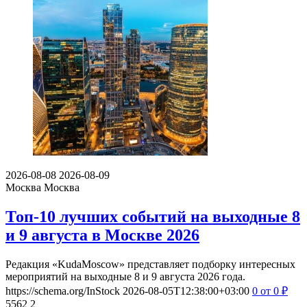
2026-08-08
2026-08-09
Москва
Москва
Топ-10 лучших событий на выходные 8
и 9 августа в Москве 2026
Редакция «KudaMoscow» представляет подборку интересных
мероприятий на выходные 8 и 9 августа 2026 года.
https://schema.org/InStock
2026-08-05T12:38:00+03:00
0
от 0
₽
5562
2