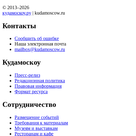
© 2013–2026
кудамоскоу.ру
| kudamoscow.ru
Контакты
Сообщить об ошибке
Наша электронная почта
mailbox@kudamoscow.ru
Кудамоскоу
Пресс-релиз
Редакционная политика
Правовая информация
Формат ресурса
Сотрудничество
Размещение событий
Требования к материалам
Музеям и выставкам
Ресторанам и кафе