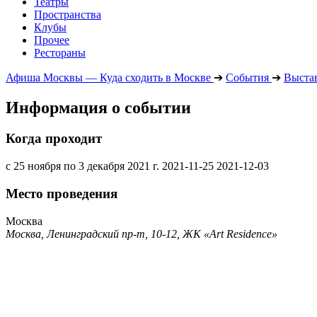
Театры
Пространства
Клубы
Прочее
Рестораны
Афиша Москвы — Куда сходить в Москве
➔
События
➔
Выста
Информация о событии
Когда проходит
с 25 ноября по 3 декабря 2021 г.
2021-11-25
2021-12-03
Место проведения
Москва
Москва, Ленинградский пр-т, 10-12, ЖК «Art Residence»