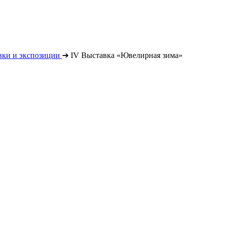
вки и экспозиции
➔
IV Выставка «Ювелирная зима»