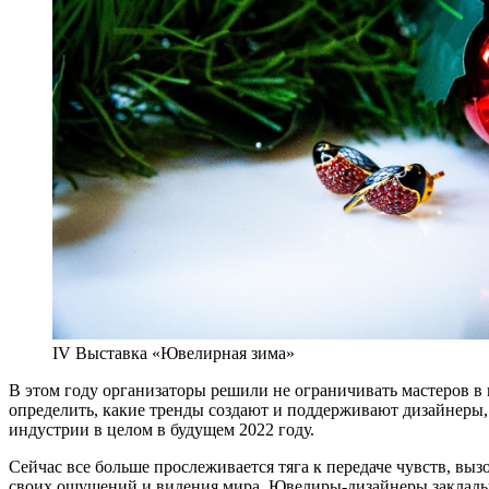
IV Выставка «Ювелирная зима»
В этом году организаторы решили не ограничивать мастеров в 
определить, какие тренды создают и поддерживают дизайнеры,
индустрии в целом в будущем 2022 году.
Сейчас все больше прослеживается тяга к передаче чувств, в
своих ощущений и видения мира. Ювелиры-дизайнеры закладыва