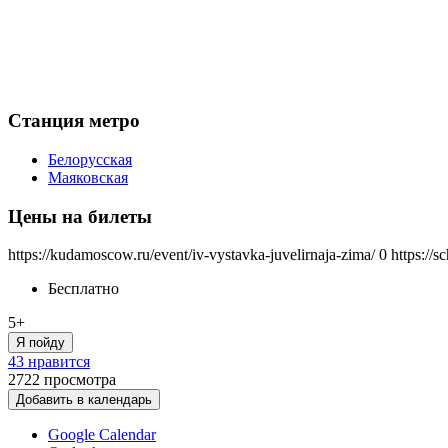
Станция метро
Белорусская
Маяковская
Цены на билеты
https://kudamoscow.ru/event/iv-vystavka-juvelirnaja-zima/
0
https://
Бесплатно
5+
Я пойду
43 нравится
2722
просмотра
Добавить в календарь
Google Calendar