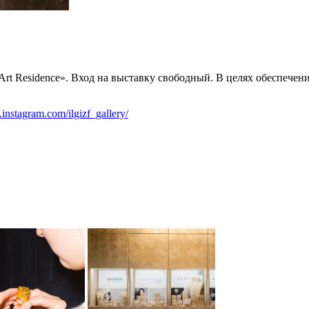
Art Residence». Вход на выставку свободный. В целях обеспечен
instagram.com/ilgizf_gallery/