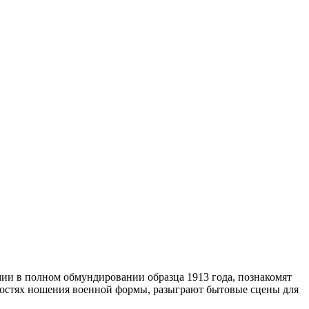
мии в полном обмундировании образца 1913 года, познакомят
нностях ношения военной формы, разыграют бытовые сцены для