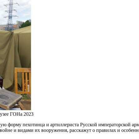
узее ГОНа 2023
ную форму пехотинца и артиллериста Русской императорской ар
 войне и видами их вооружения, расскажут о правилах и особе