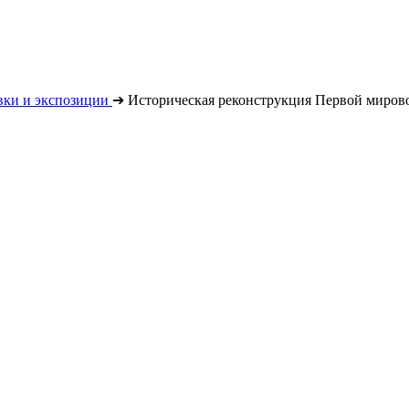
вки и экспозиции
➔
Историческая реконструкция Первой миров