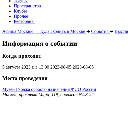
Театры
Пространства
Клубы
Прочее
Рестораны
Афиша Москвы — Куда сходить в Москве
➔
События
➔
Выста
Информация о событии
Когда проходит
5 августа 2023 г. в 13:00
2023-08-05
2023-08-05
Место проведения
Музей Гаража особого назначения ФСО России
Москва, проспект Мира, 119, павильон №53-54