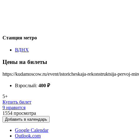
Станция метро
ВДНХ
Цены на билеты
https://kudamoscow.ru/event/istoricheskaja-rekonstruktsija-pervoj-m
Взрослый:
400
₽
5+
Купить билет
9 нравится
1554
просмотра
Добавить в календарь
Google Calendar
Outlook.com