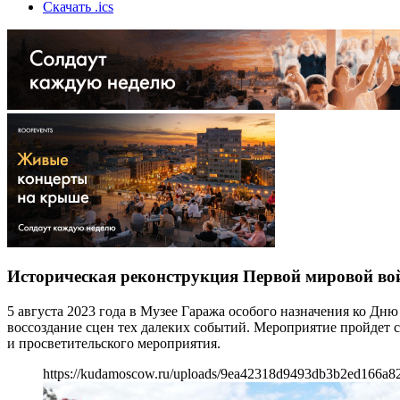
Скачать .ics
Историческая реконструкция Первой мировой во
5 августа 2023 года в Музее Гаража особого назначения ко Д
воссоздание сцен тех далеких событий. Мероприятие пройдет с
и просветительского мероприятия.
https://kudamoscow.ru/uploads/9ea42318d9493db3b2ed166a82