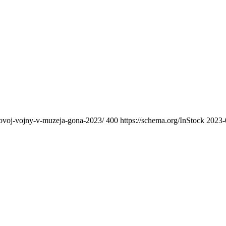
irovoj-vojny-v-muzeja-gona-2023/
400
https://schema.org/InStock
2023-