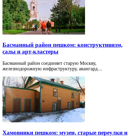
Басманный район пешком: конструктивизм,
сады и арт-кластеры
Басманный район соединяет старую Москву,
железнодорожную инфраструктуру, авангард…
Хамовники пешком: музеи, старые переулки и