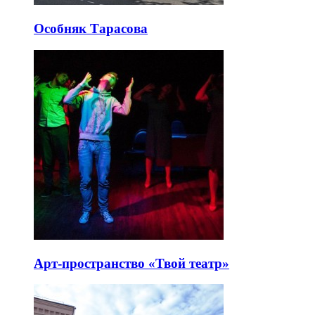
Особняк Тарасова
Арт-пространство «Твой театр»