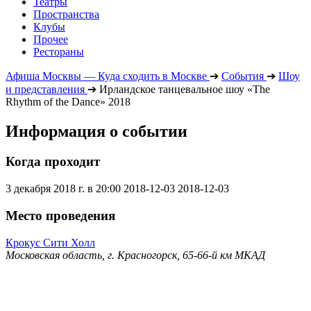
Театры
Пространства
Клубы
Прочее
Рестораны
Афиша Москвы — Куда сходить в Москве
➔
События
➔
Шоу
и представления
➔
Ирландское танцевальное шоу «The
Rhythm of the Dance» 2018
Информация о событии
Когда проходит
3 декабря 2018 г. в 20:00
2018-12-03
2018-12-03
Место проведения
Крокус Сити Холл
Московская область, г. Красногорск, 65-66-й км МКАД