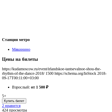
Станция метро
Мякинино
Цены на билеты
https://kudamoscow.ru/event/irlandskoe-tantsevalnoe-shou-the-
rhythm-of-the-dance-2018/
1500
https://schema.org/InStock
2018-
09-17T00:11:00+03:00
Взрослый:
от 1 500
₽
5+
Купить билет
2 нравится
424
просмотра