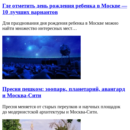
Где отметить день рождения ребенка в Москве —
10 лучших вариантов
Для празднования дня рождения ребенка в Москве можно
найти множество интересных мест…
Пресня пешком: зоопарк, планетарий, авангард
и Москва-Сити
Пресня меняется от старых переулков и научных площадок
до модернистской архитектуры и Москва-Сити.