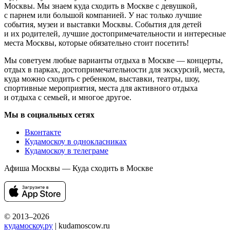
Москвы. Мы знаем куда сходить в Москве с девушкой,
с парнем или большой компанией. У нас только лучшие
события, музеи и выставки Москвы. События для детей
и их родителей, лучшие достопримечательности и интересные
места Москвы, которые обязательно стоит посетить!
Мы советуем любые варианты отдыха в Москве — концерты,
отдых в парках, достопримечательности для экскурсий, места,
куда можно сходить с ребенком, выставки, театры, шоу,
спортивные мероприятия, места для активного отдыха
и отдыха с семьей, и многое другое.
Мы в социальных сетях
Вконтакте
Кудамоскоу в однокласниках
Кудамоскоу в телеграме
Афиша Москвы — Куда сходить в Москве
© 2013–2026
кудамоскоу.ру
| kudamoscow.ru