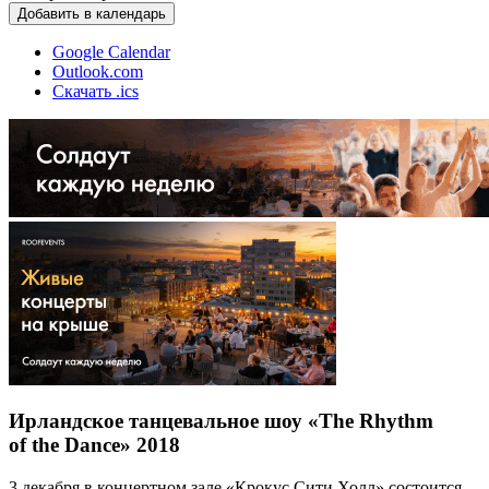
Добавить в календарь
Google Calendar
Outlook.com
Скачать .ics
Ирландское танцевальное шоу «The Rhythm
of the Dance» 2018
3 декабря в концертном зале «Крокус Сити Холл» состоится