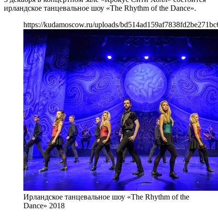
ирландское танцевальное шоу «The Rhythm of the Dance».
https://kudamoscow.ru/uploads/bd514ad159af7838fd2be271bc
Ирландское танцевальное шоу «The Rhythm of the
Dance» 2018