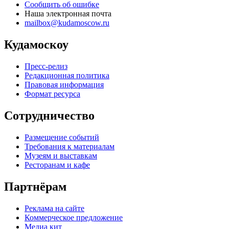
Сообщить об ошибке
Наша электронная почта
mailbox@kudamoscow.ru
Кудамоскоу
Пресс-релиз
Редакционная политика
Правовая информация
Формат ресурса
Сотрудничество
Размещение событий
Требования к материалам
Музеям и выставкам
Ресторанам и кафе
Партнёрам
Реклама на сайте
Коммерческое предложение
Медиа кит