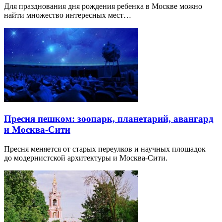
Для празднования дня рождения ребенка в Москве можно
найти множество интересных мест…
Пресня пешком: зоопарк, планетарий, авангард
и Москва-Сити
Пресня меняется от старых переулков и научных площадок
до модернистской архитектуры и Москва-Сити.