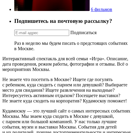
6 фильмов
Подпишетесь на почтовую рассылку?
Подписаться
Раз в неделю мы будем писать о предстоящих событиях
в Москве.
Интерактивный спектакль для всей семьи «Игра». Описание,
дата проведения, режим работы, фотографии и отзывы. Всё о
мероприятиях Москвы.
Не знаете что посетить в Москве? Ищете где погулять
с ребенком, куда сходить с парнем или девушкой? Выбираете
место для свидания? Ищете развлечения на выходные?
Интересуетесь активным отдыхом? Посещаете выставки?
Не знаете куда сходить на корпоратив? Кудамоскоу поможет!
Кудамоскоу — это лучший сайт о самых интересных событиях
Москвы. Мы знаем куда сходить в Москве с девушкой,
с парнем или большой компанией. У нас только лучшие
события, музеи и выставки Москвы. События для детей
и их родителей, лучшие достопримечательности и интересные