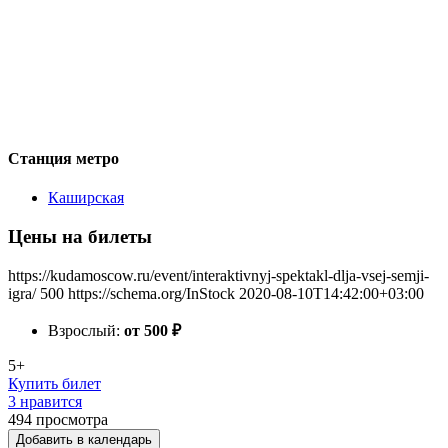
Станция метро
Каширская
Цены на билеты
https://kudamoscow.ru/event/interaktivnyj-spektakl-dlja-vsej-semji-
igra/
500
https://schema.org/InStock
2020-08-10T14:42:00+03:00
Взрослый:
от 500
₽
5+
Купить билет
3 нравится
494
просмотра
Добавить в календарь