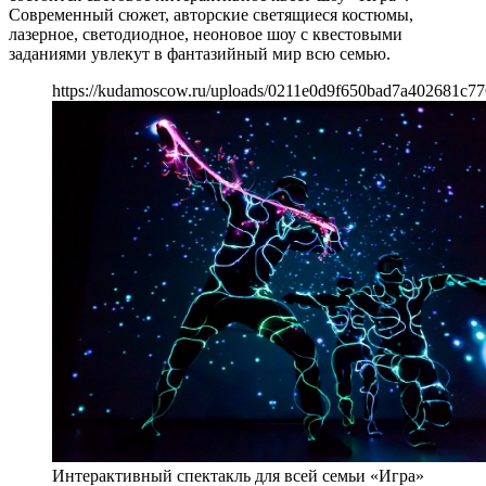
Современный сюжет, авторские светящиеся костюмы,
лазерное, светодиодное, неоновое шоу с квестовыми
заданиями увлекут в фантазийный мир всю семью.
https://kudamoscow.ru/uploads/0211e0d9f650bad7a402681c77
Интерактивный спектакль для всей семьи «Игра»