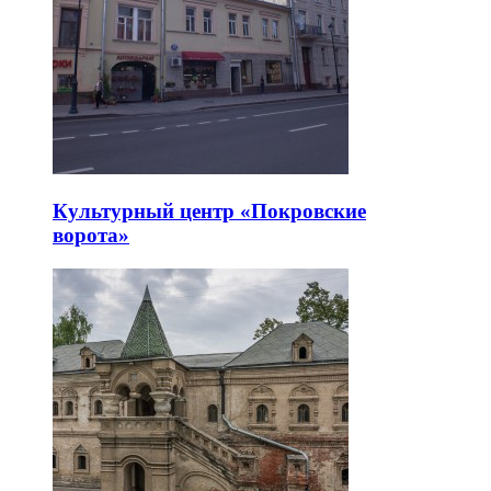
Культурный центр «Покровские
ворота»