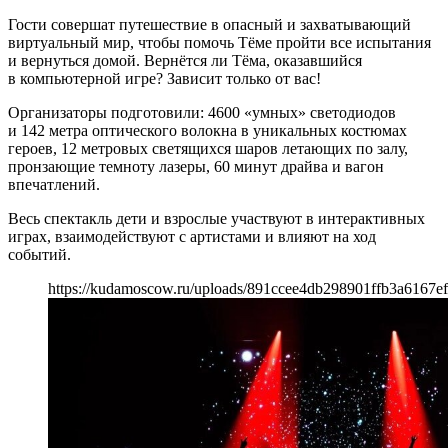
Гости совершат путешествие в опасный и захватывающий
виртуальный мир, чтобы помочь Тёме пройти все испытания
и вернуться домой. Вернётся ли Тёма, оказавшийся
в компьютерной игре? Зависит только от вас!
Организаторы подготовили: 4600 «умных» светодиодов
и 142 метра оптического волокна в уникальных костюмах
героев, 12 метровых светящихся шаров летающих по залу,
пронзающие темноту лазеры, 60 минут драйва и вагон
впечатлений.
Весь спектакль дети и взрослые участвуют в интерактивных
играх, взаимодействуют с артистами и влияют на ход
событий.
https://kudamoscow.ru/uploads/891ccee4db298901ffb3a6167ef