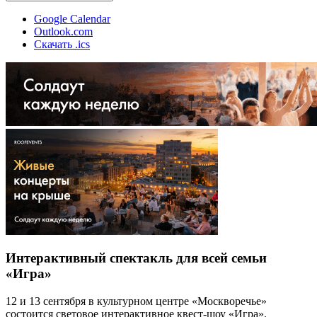
Google Calendar
Outlook.com
Скачать .ics
Интерактивный спектакль для всей семьи
«Игра»
12 и 13 сентября в культурном центре «Москворечье»
состоится световое интерактивное квест-шоу «Игра».