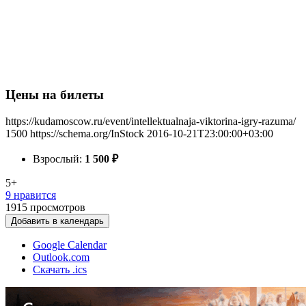
Цены на билеты
https://kudamoscow.ru/event/intellektualnaja-viktorina-igry-razuma/
1500
https://schema.org/InStock
2016-10-21T23:00:00+03:00
Взрослый:
1 500
₽
5+
9 нравится
1915
просмотров
Добавить в календарь
Google Calendar
Outlook.com
Скачать .ics