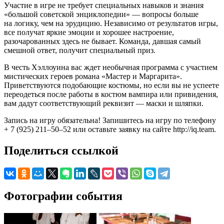
Участие в игре не требует специальных навыков и знания
«большой советской энциклопедии» — вопросы больше
на логику, чем на эрудицию. Независимо от результатов игры,
все получат яркие эмоции и хорошее настроение,
разочарованных здесь не бывает. Команда, давшая самый
смешной ответ, получит специальный приз.
В честь Хэллоуина вас ждет необычная программа с участием
мистических героев романа «Мастер и Маргарита».
Приветствуются подобающие костюмы, но если вы не успеете
переодеться после работы в костюм вампира или привидения,
вам дадут соответствующий реквизит — маски и шляпки.
Запись на игру обязательна! Запишитесь на игру по телефону
+ 7 (925) 211–50–52 или оставьте заявку на сайте http://iq.team.
Поделиться ссылкой
Фотографии события