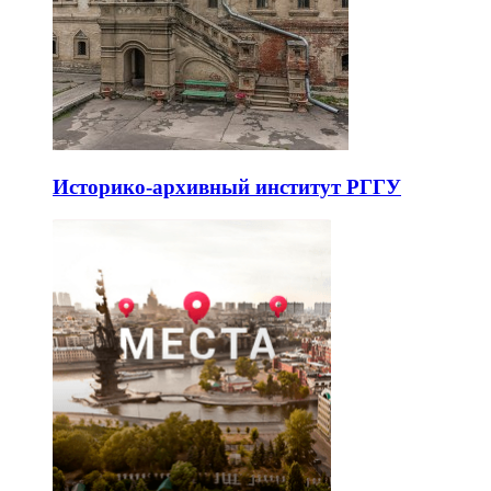
Историко-архивный институт РГГУ