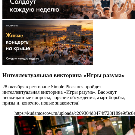
Интеллектуальная викторина «Игры разума»
28 октября в ресторане Simple Pleasures пройдет
интеллектуальная викторина «Игры разума». Вас ждут
неожиданные вопросы, горячие обсуждения, азарт борьбы,
призы и, конечно, новые знакомства!
https://kudamoscow.ru/uploads/c269304d8474f728f189e9f3c8e