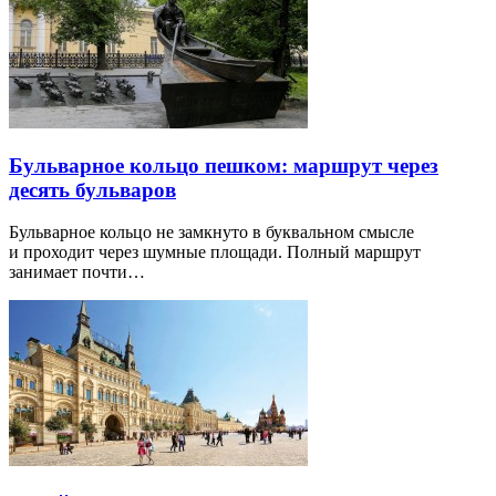
Бульварное кольцо пешком: маршрут через
десять бульваров
Бульварное кольцо не замкнуто в буквальном смысле
и проходит через шумные площади. Полный маршрут
занимает почти…