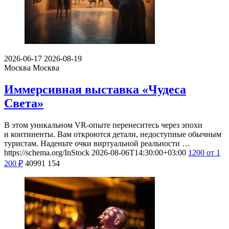
2026-06-17
2026-08-19
Москва
Москва
Иммерсивная выставка «Чудеса
Света»
В этом уникальном VR-опыте перенеситесь через эпохи
и континенты. Вам откроются детали, недоступные обычным
туристам. Наденьте очки виртуальной реальности …
https://schema.org/InStock
2026-08-06T14:30:00+03:00
1200
от 1
200
₽
40991
154