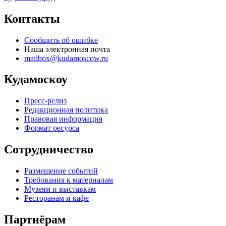
Контакты
Сообщить об ошибке
Наша электронная почта
mailbox@kudamoscow.ru
Кудамоскоу
Пресс-релиз
Редакционная политика
Правовая информация
Формат ресурса
Сотрудничество
Размещение событий
Требования к материалам
Музеям и выставкам
Ресторанам и кафе
Партнёрам