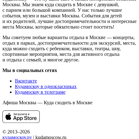
Москвы. Мы знаем куда сходить в Москве с девушкой,
с парнем или большой компанией. У нас только лучшие
события, музеи и выставки Москвы. События для детей
и их родителей, лучшие достопримечательности и интересные
места Москвы, которые обязательно стоит посетить!
Мы советуем любые варианты отдыха в Москве — концерты,
отдых в парках, достопримечательности для экскурсий, места,
куда можно сходить с ребенком, выставки, театры, шоу,
спортивные мероприятия, места для активного отдыха
и отдыха с семьей, и многое другое.
Мы в социальных сетях
Вконтакте
Кудамоскоу в однокласниках
Кудамоскоу в телеграме
Афиша Москвы — Куда сходить в Москве
© 2013–2026
кудамоскоу.ру
| kudamoscow.ru