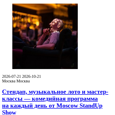
2026-07-21
2026-10-21
Москва
Москва
Стендап, музыкальное лото и мастер-
классы — комедийная программа
на каждый день от Moscow StandUp
Show