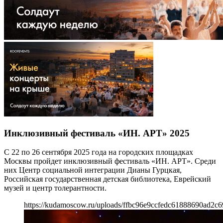
Инклюзивный фестиваль «ИН. АРТ» 2025
С 22 по 26 сентября 2025 года на городских площадках
Москвы пройдет инклюзивный фестиваль «ИН. АРТ». Среди
них Центр социальной интеграции Дианы Гурцкая,
Российская государственная детская библиотека, Еврейский
музей и центр толерантности.
https://kudamoscow.ru/uploads/ffbc96e9ccfedc61888690ad2c