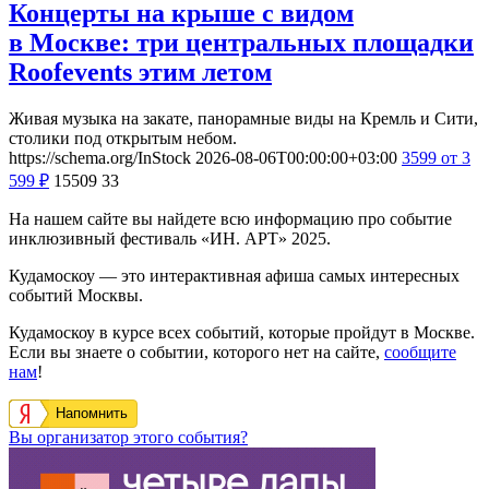
Концерты на крыше с видом
в Москве: три центральных площадки
Roofevents этим летом
Живая музыка на закате, панорамные виды на Кремль и Сити,
столики под открытым небом.
https://schema.org/InStock
2026-08-06T00:00:00+03:00
3599
от 3
599
₽
15509
33
На нашем сайте вы найдете всю информацию про событие
инклюзивный фестиваль «ИН. АРТ» 2025.
Кудамоскоу — это интерактивная афиша самых интересных
событий Москвы.
Кудамоскоу в курсе всех событий, которые пройдут в Москве.
Если вы знаете о событии, которого нет на сайте,
сообщите
нам
!
Напомнить
Вы организатор этого события?