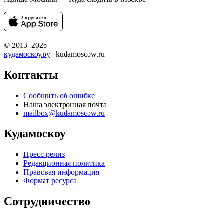
© 2013–2026
кудамоскоу.ру
| kudamoscow.ru
Контакты
Сообщить об ошибке
Наша электронная почта
mailbox@kudamoscow.ru
Кудамоскоу
Пресс-релиз
Редакционная политика
Правовая информация
Формат ресурса
Сотрудничество