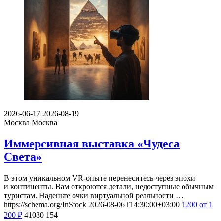
2026-06-17
2026-08-19
Москва
Москва
Иммерсивная выставка «Чудеса
Света»
В этом уникальном VR-опыте перенеситесь через эпохи
и континенты. Вам откроются детали, недоступные обычным
туристам. Наденьте очки виртуальной реальности …
https://schema.org/InStock
2026-08-06T14:30:00+03:00
1200
от 1
200
₽
41080
154