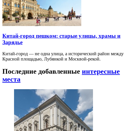
Китай-город пешком: старые улицы, храмы и
Зарядье
Китай-город — не одна улица, а исторический район между
Красной площадью, Лубянкой и Москвой-рекой.
Последние добавленные
интересные
места