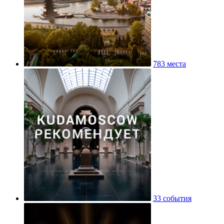
783 места
33 события