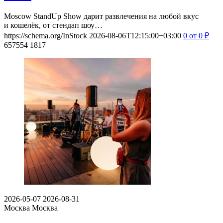
Moscow StandUp Show дарит развлечения на любой вкус
и кошелёк, от стендап шоу…
https://schema.org/InStock
2026-08-06T12:15:00+03:00
0
от 0
₽
657554
1817
2026-05-07
2026-08-31
Москва
Москва