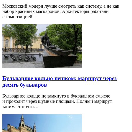
Московский модерн лучше смотреть как систему, а не как
набор красивых маскаронов. Архитекторы работали
с композицией…
Бульварное кольцо пешком: маршрут через
десять бульваров
Бульварное кольцо не замкнуто в буквальном смысле
и проходит через шумные площади. Полный маршрут
занимает почти…