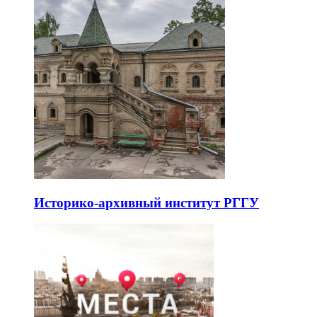
Историко-архивный институт РГГУ