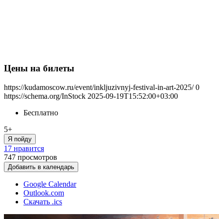
Цены на билеты
https://kudamoscow.ru/event/inkljuzivnyj-festival-in-art-2025/
0
https://schema.org/InStock
2025-09-19T15:52:00+03:00
Бесплатно
5+
Я пойду
17 нравится
747
просмотров
Добавить в календарь
Google Calendar
Outlook.com
Скачать .ics