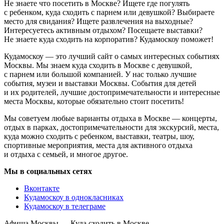
Не знаете что посетить в Москве? Ищете где погулять
с ребенком, куда сходить с парнем или девушкой? Выбираете
место для свидания? Ищете развлечения на выходные?
Интересуетесь активным отдыхом? Посещаете выставки?
Не знаете куда сходить на корпоратив? Кудамоскоу поможет!
Кудамоскоу — это лучший сайт о самых интересных событиях
Москвы. Мы знаем куда сходить в Москве с девушкой,
с парнем или большой компанией. У нас только лучшие
события, музеи и выставки Москвы. События для детей
и их родителей, лучшие достопримечательности и интересные
места Москвы, которые обязательно стоит посетить!
Мы советуем любые варианты отдыха в Москве — концерты,
отдых в парках, достопримечательности для экскурсий, места,
куда можно сходить с ребенком, выставки, театры, шоу,
спортивные мероприятия, места для активного отдыха
и отдыха с семьей, и многое другое.
Мы в социальных сетях
Вконтакте
Кудамоскоу в однокласниках
Кудамоскоу в телеграме
Афиша Москвы — Куда сходить в Москве