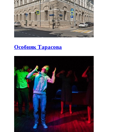
Особняк Тарасова