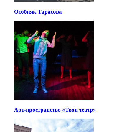
Особняк Тарасова
Арт-пространство «Твой театр»