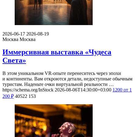
2026-06-17
2026-08-19
Москва
Москва
Иммерсивная выставка «Чудеса
Света»
В этом уникальном VR-опыте перенеситесь через эпохи
и континенты. Вам откроются детали, недоступные обычным
туристам. Наденьте очки виртуальной реальности …
https://schema.org/InStock
2026-08-06T14:30:00+03:00
1200
от 1
200
₽
40522
153