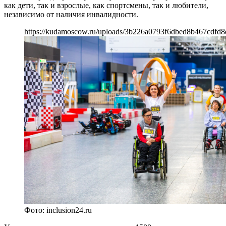
как дети, так и взрослые, как спортсмены, так и любители,
независимо от наличия инвалидности.
https://kudamoscow.ru/uploads/3b226a0793f6dbed8b467cdfd8
Фото: inclusion24.ru