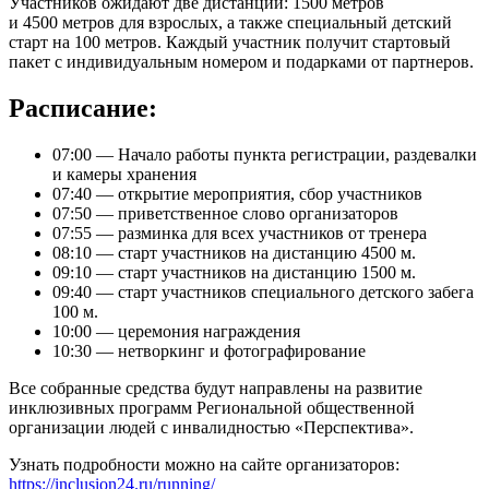
Участников ожидают две дистанции: 1500 метров
и 4500 метров для взрослых, а также специальный детский
старт на 100 метров. Каждый участник получит стартовый
пакет с индивидуальным номером и подарками от партнеров.
Расписание:
07:00 — Начало работы пункта регистрации, раздевалки
и камеры хранения
07:40 — открытие мероприятия, сбор участников
07:50 — приветственное слово организаторов
07:55 — разминка для всех участников от тренера
08:10 — старт участников на дистанцию 4500 м.
09:10 — старт участников на дистанцию 1500 м.
09:40 — старт участников специального детского забега
100 м.
10:00 — церемония награждения
10:30 — нетворкинг и фотографирование
Все собранные средства будут направлены на развитие
инклюзивных программ Региональной общественной
организации людей с инвалидностью «Перспектива».
Узнать подробности можно на сайте организаторов:
https://inclusion24.ru/running/