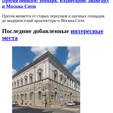
Пресня пешком: зоопарк, планетарий, авангард
и Москва-Сити
Пресня меняется от старых переулков и научных площадок
до модернистской архитектуры и Москва-Сити.
Последние добавленные
интересные
места