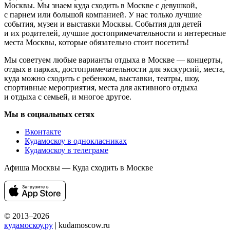
Москвы. Мы знаем куда сходить в Москве с девушкой,
с парнем или большой компанией. У нас только лучшие
события, музеи и выставки Москвы. События для детей
и их родителей, лучшие достопримечательности и интересные
места Москвы, которые обязательно стоит посетить!
Мы советуем любые варианты отдыха в Москве — концерты,
отдых в парках, достопримечательности для экскурсий, места,
куда можно сходить с ребенком, выставки, театры, шоу,
спортивные мероприятия, места для активного отдыха
и отдыха с семьей, и многое другое.
Мы в социальных сетях
Вконтакте
Кудамоскоу в однокласниках
Кудамоскоу в телеграме
Афиша Москвы — Куда сходить в Москве
© 2013–2026
кудамоскоу.ру
| kudamoscow.ru