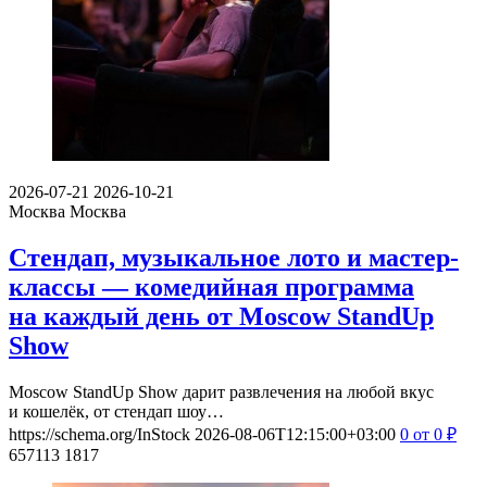
2026-07-21
2026-10-21
Москва
Москва
Стендап, музыкальное лото и мастер-
классы — комедийная программа
на каждый день от Moscow StandUp
Show
Moscow StandUp Show дарит развлечения на любой вкус
и кошелёк, от стендап шоу…
https://schema.org/InStock
2026-08-06T12:15:00+03:00
0
от 0
₽
657113
1817