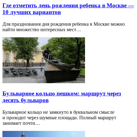
Где отметить день рождения ребенка в Москве —
10 лучших вариантов
Для празднования дня рождения ребенка в Москве можно
найти множество интересных мест…
Бульварное кольцо пешком: маршрут через
десять бульваров
Бульварное кольцо не замкнуто в буквальном смысле
и проходит через шумные площади. Полный маршрут
занимает почти…