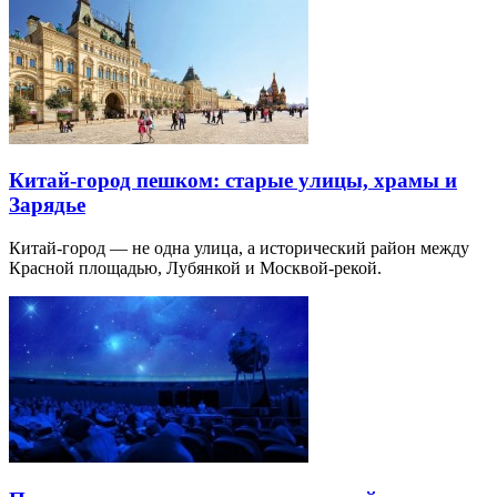
Китай-город пешком: старые улицы, храмы и
Зарядье
Китай-город — не одна улица, а исторический район между
Красной площадью, Лубянкой и Москвой-рекой.