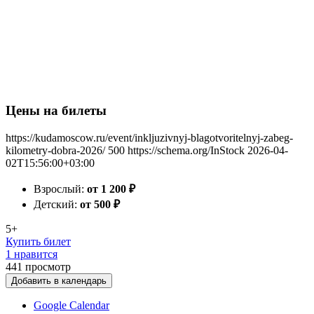
Цены на билеты
https://kudamoscow.ru/event/inkljuzivnyj-blagotvoritelnyj-zabeg-
kilometry-dobra-2026/
500
https://schema.org/InStock
2026-04-
02T15:56:00+03:00
Взрослый:
от 1 200
₽
Детский:
от 500
₽
5+
Купить билет
1 нравится
441
просмотр
Добавить в календарь
Google Calendar