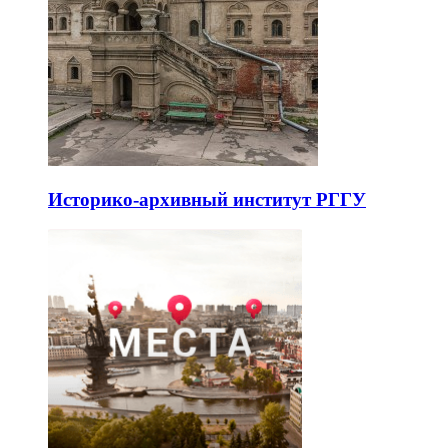
Историко-архивный институт РГГУ