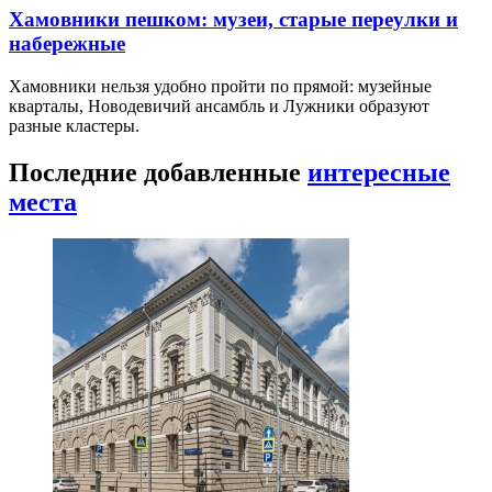
Хамовники пешком: музеи, старые переулки и
набережные
Хамовники нельзя удобно пройти по прямой: музейные
кварталы, Новодевичий ансамбль и Лужники образуют
разные кластеры.
Последние добавленные
интересные
места