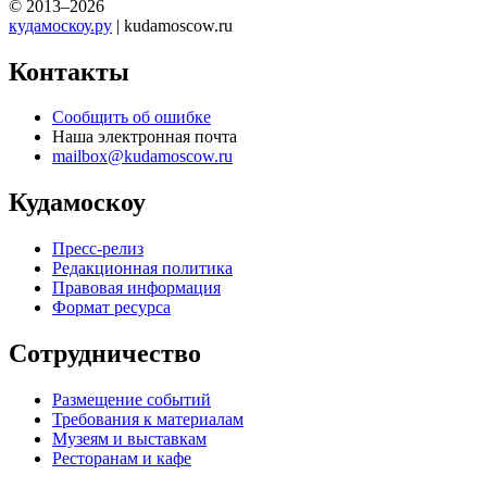
© 2013–2026
кудамоскоу.ру
| kudamoscow.ru
Контакты
Сообщить об ошибке
Наша электронная почта
mailbox@kudamoscow.ru
Кудамоскоу
Пресс-релиз
Редакционная политика
Правовая информация
Формат ресурса
Сотрудничество
Размещение событий
Требования к материалам
Музеям и выставкам
Ресторанам и кафе