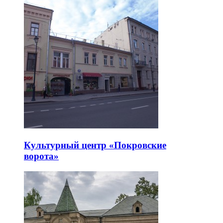
Культурный центр «Покровские
ворота»