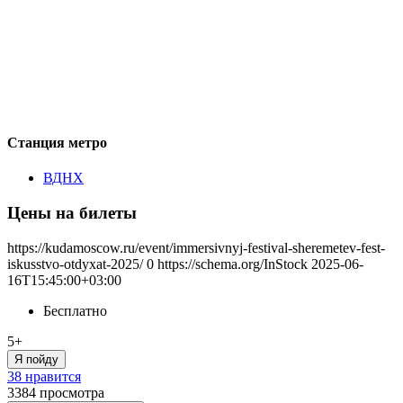
Станция метро
ВДНХ
Цены на билеты
https://kudamoscow.ru/event/immersivnyj-festival-sheremetev-fest-
iskusstvo-otdyxat-2025/
0
https://schema.org/InStock
2025-06-
16T15:45:00+03:00
Бесплатно
5+
Я пойду
38 нравится
3384
просмотра