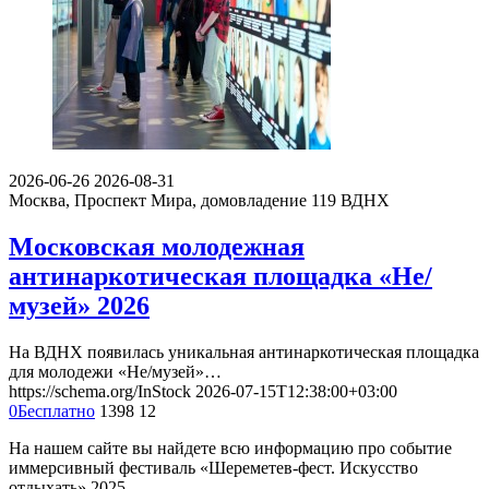
2026-06-26
2026-08-31
Москва, Проспект Мира, домовладение 119
ВДНХ
Московская молодежная
антинаркотическая площадка «Не/
музей» 2026
На ВДНХ появилась уникальная антинаркотическая площадка
для молодежи «Не/музей»…
https://schema.org/InStock
2026-07-15T12:38:00+03:00
0
Бесплатно
1398
12
На нашем сайте вы найдете всю информацию про событие
иммерсивный фестиваль «Шереметев-фест. Искусство
отдыхать» 2025.