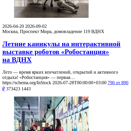
2026-04-20
2026-09-02
Москва, Проспект Мира, домовладение 119
ВДНХ
Летние каникулы на интерактивной
выставке роботов «Робостанция»
на ВДНХ
Лето — время ярких впечатлений, открытий и активного
отдыха! «Робостанция» — первая…
https://schema.org/InStock
2026-07-28T00:00:00+03:00
790
от 890
₽
373423
1443