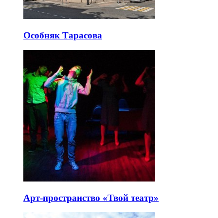
Особняк Тарасова
Арт-пространство «Твой театр»