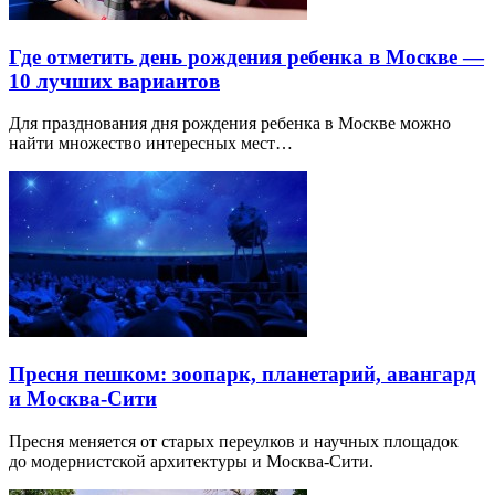
Где отметить день рождения ребенка в Москве —
10 лучших вариантов
Для празднования дня рождения ребенка в Москве можно
найти множество интересных мест…
Пресня пешком: зоопарк, планетарий, авангард
и Москва-Сити
Пресня меняется от старых переулков и научных площадок
до модернистской архитектуры и Москва-Сити.