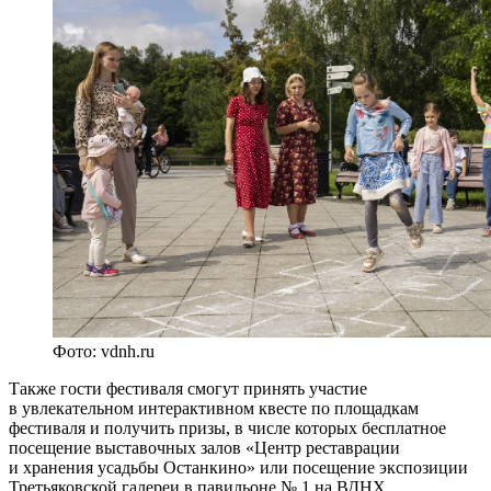
Фото: vdnh.ru
Также гости фестиваля смогут принять участие
в увлекательном интерактивном квесте по площадкам
фестиваля и получить призы, в числе которых бесплатное
посещение выставочных залов «Центр реставрации
и хранения усадьбы Останкино» или посещение экспозиции
Третьяковской галереи в павильоне № 1 на ВДНХ.