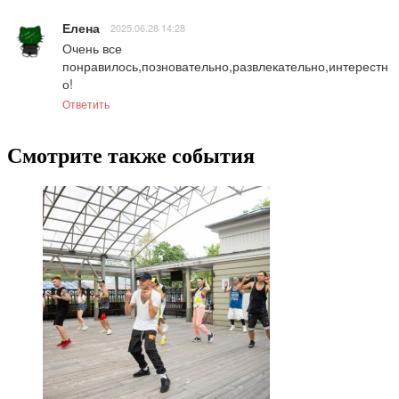
Елена
2025.06.28 14:28
Очень все 
понравилось,позновательно,развлекательно,интерестн
о!
Ответить
Смотрите также события