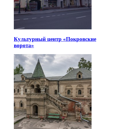
Культурный центр «Покровские
ворота»