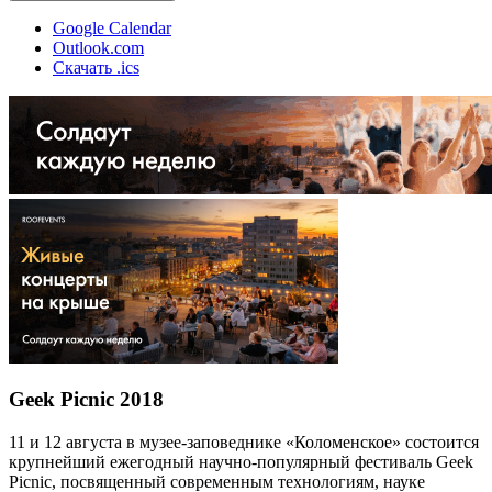
Google Calendar
Outlook.com
Скачать .ics
Geek Picnic 2018
11 и 12 августа в музее-заповеднике «Коломенское» состоится
крупнейший ежегодный научно-популярный фестиваль Geek
Picnic, посвященный современным технологиям, науке