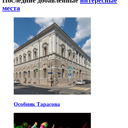
Последние добавленные
интересные
места
Особняк Тарасова