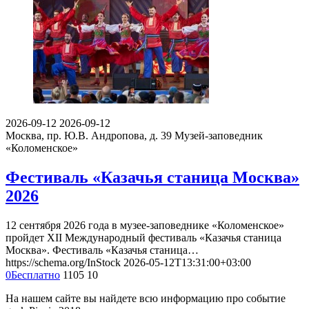
2026-09-12
2026-09-12
Москва, пр. Ю.В. Андропова, д. 39
Музей-заповедник
«Коломенское»
Фестиваль «Казачья станица Москва»
2026
12 сентября 2026 года в музее-заповеднике «Коломенское»
пройдет XII Международный фестиваль «Казачья станица
Москва». Фестиваль «Казачья станица…
https://schema.org/InStock
2026-05-12T13:31:00+03:00
0
Бесплатно
1105
10
На нашем сайте вы найдете всю информацию про событие