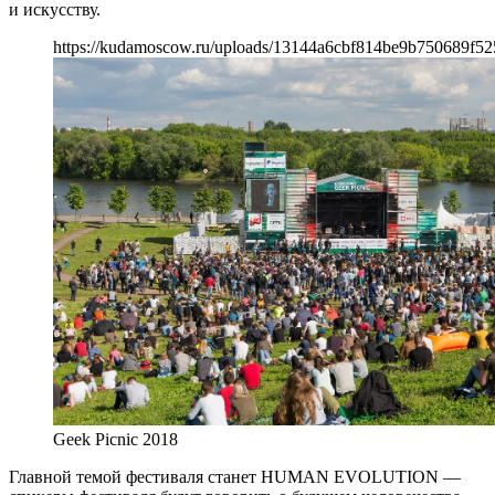
и искусству.
https://kudamoscow.ru/uploads/13144a6cbf814be9b750689f52
Geek Picnic 2018
Главной темой фестиваля станет HUMAN EVOLUTION —