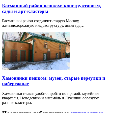
Басманный район пешком: конструктивизм,
сады и арт-кластеры
Басманный район соединяет старую Москву,
железнодорожную инфраструктуру, авангард…
Хамовники пешком: музеи, старые переулки и
набережные
Хамовники нельзя удобно пройти по прямой: музейные
кварталы, Новодевичий ансамбль и Лужники образуют
разные кластеры.