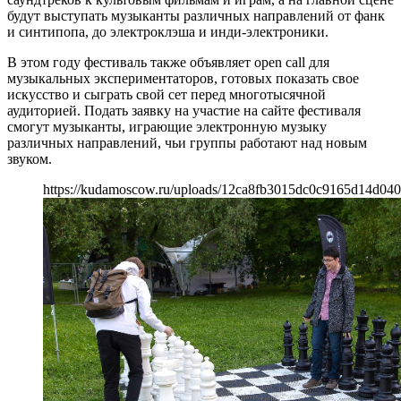
будут выступать музыканты различных направлений от фанк
и синтипопа, до электроклэша и инди-электроники.
В этом году фестиваль также объявляет open call для
музыкальных экспериментаторов, готовых показать свое
искусство и сыграть свой сет перед многотысячной
аудиторией. Подать заявку на участие на сайте фестиваля
смогут музыканты, играющие электронную музыку
различных направлений, чьи группы работают над новым
звуком.
https://kudamoscow.ru/uploads/12ca8fb3015dc0c9165d14d040