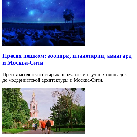
Пресня пешком: зоопарк, планетарий, авангард
и Москва-Сити
Пресня меняется от старых переулков и научных площадок
до модернистской архитектуры и Москва-Сити.