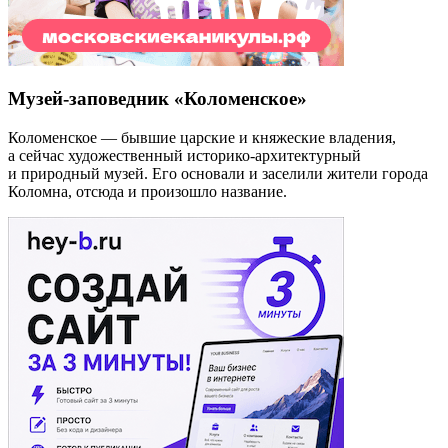
Музей-заповедник «Коломенское»
Коломенское — бывшие царские и княжеские владения,
а сейчас художественный историко-архитектурный
и природный музей. Его основали и заселили жители города
Коломна, отсюда и произошло название.