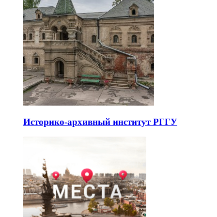
Историко-архивный институт РГГУ