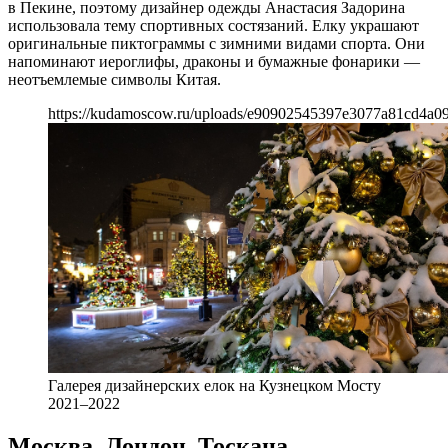
в Пекине, поэтому дизайнер одежды Анастасия Задорина
использовала тему спортивных состязаний. Елку украшают
оригинальные пиктограммы с зимними видами спорта. Они
напоминают иероглифы, драконы и бумажные фонарики —
неотъемлемые символы Китая.
https://kudamoscow.ru/uploads/e90902545397e3077a81cd4a0
Галерея дизайнерских елок на Кузнецком Мосту
2021–2022
Москва. Лондон. Тоскана