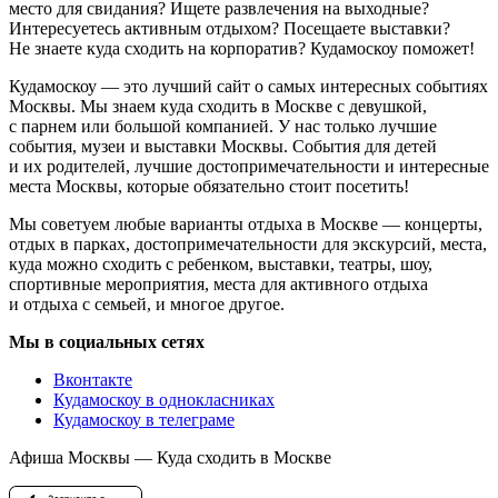
место для свидания? Ищете развлечения на выходные?
Интересуетесь активным отдыхом? Посещаете выставки?
Не знаете куда сходить на корпоратив? Кудамоскоу поможет!
Кудамоскоу — это лучший сайт о самых интересных событиях
Москвы. Мы знаем куда сходить в Москве с девушкой,
с парнем или большой компанией. У нас только лучшие
события, музеи и выставки Москвы. События для детей
и их родителей, лучшие достопримечательности и интересные
места Москвы, которые обязательно стоит посетить!
Мы советуем любые варианты отдыха в Москве — концерты,
отдых в парках, достопримечательности для экскурсий, места,
куда можно сходить с ребенком, выставки, театры, шоу,
спортивные мероприятия, места для активного отдыха
и отдыха с семьей, и многое другое.
Мы в социальных сетях
Вконтакте
Кудамоскоу в однокласниках
Кудамоскоу в телеграме
Афиша Москвы — Куда сходить в Москве