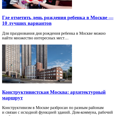
Где отметить день рождения ребенка в Москве —
10 лучших вариантов
Для празднования дня рождения ребенка в Москве можно
найти множество интересных мест…
Конструктивистская Москва: архитектурный
маршрут
Конструктивизм в Москве разбросан по разным районам
и связан с исходной функцией зданий. Дом-коммуна, рабочий