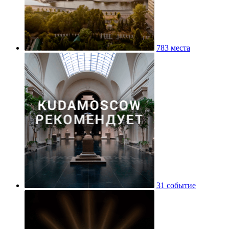
783 места
31 событие