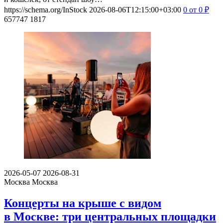
https://schema.org/InStock
2026-08-06T12:15:00+03:00
0
от 0
₽
657747
1817
2026-05-07
2026-08-31
Москва
Москва
Концерты на крыше с видом
в Москве: три центральных площадки