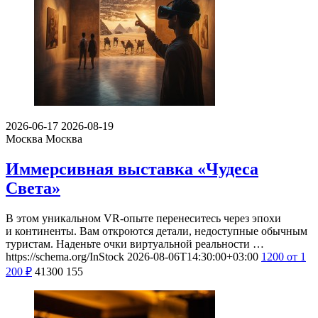
2026-06-17
2026-08-19
Москва
Москва
Иммерсивная выставка «Чудеса
Света»
В этом уникальном VR-опыте перенеситесь через эпохи
и континенты. Вам откроются детали, недоступные обычным
туристам. Наденьте очки виртуальной реальности …
https://schema.org/InStock
2026-08-06T14:30:00+03:00
1200
от 1
200
₽
41300
155