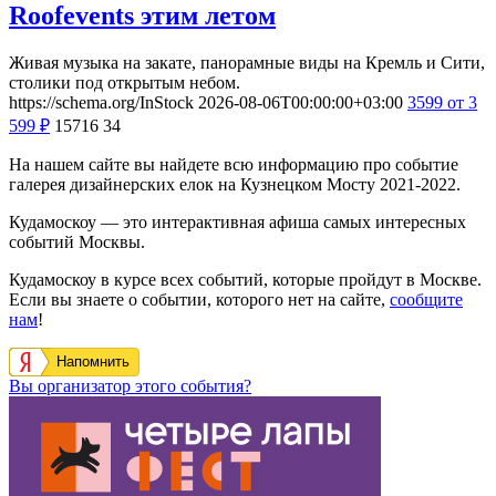
Roofevents этим летом
Живая музыка на закате, панорамные виды на Кремль и Сити,
столики под открытым небом.
https://schema.org/InStock
2026-08-06T00:00:00+03:00
3599
от 3
599
₽
15716
34
На нашем сайте вы найдете всю информацию про событие
галерея дизайнерских елок на Кузнецком Мосту 2021-2022.
Кудамоскоу — это интерактивная афиша самых интересных
событий Москвы.
Кудамоскоу в курсе всех событий, которые пройдут в Москве.
Если вы знаете о событии, которого нет на сайте,
сообщите
нам
!
Напомнить
Вы организатор этого события?