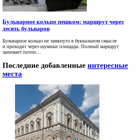
Бульварное кольцо пешком: маршрут через
десять бульваров
Бульварное кольцо не замкнуто в буквальном смысле
и проходит через шумные площади. Полный маршрут
занимает почти…
Последние добавленные
интересные
места