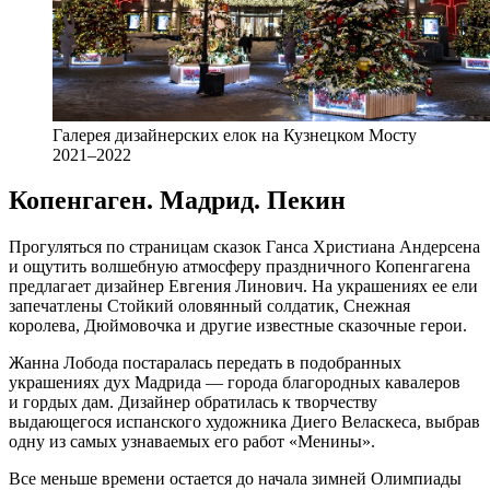
Галерея дизайнерских елок на Кузнецком Мосту
2021–2022
Копенгаген. Мадрид. Пекин
Прогуляться по страницам сказок Ганса Христиана Андерсена
и ощутить волшебную атмосферу праздничного Копенгагена
предлагает дизайнер Евгения Линович. На украшениях ее ели
запечатлены Стойкий оловянный солдатик, Снежная
королева, Дюймовочка и другие известные сказочные герои.
Жанна Лобода постаралась передать в подобранных
украшениях дух Мадрида — города благородных кавалеров
и гордых дам. Дизайнер обратилась к творчеству
выдающегося испанского художника Диего Веласкеса, выбрав
одну из самых узнаваемых его работ «Менины».
Все меньше времени остается до начала зимней Олимпиады