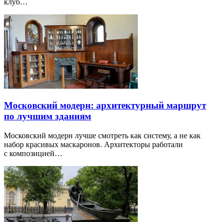
клуб…
Московский модерн: архитектурный маршрут
по лучшим зданиям
Московский модерн лучше смотреть как систему, а не как
набор красивых маскаронов. Архитекторы работали
с композицией…