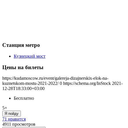
Станция метро
Кузнецкий мост
Цены на билеты
https://kudamoscow.ru/event/galereja-dizajnerskix-elok-na-
kuznetskom-mostu-2021-2022/
0
https://schema.org/InStock
2021-
12-28T18:33:00+03:00
Бесплатно
5+
Я пойду
71 нравится
4911
просмотров