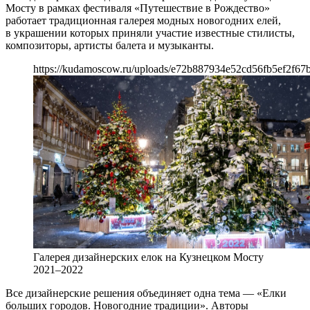
Мосту в рамках фестиваля «Путешествие в Рождество»
работает традиционная галерея модных новогодних елей,
в украшении которых приняли участие известные стилисты,
композиторы, артисты балета и музыканты.
https://kudamoscow.ru/uploads/e72b887934e52cd56fb5ef2f67b
Галерея дизайнерских елок на Кузнецком Мосту
2021–2022
Все дизайнерские решения объединяет одна тема — «Елки
больших городов. Новогодние традиции». Авторы