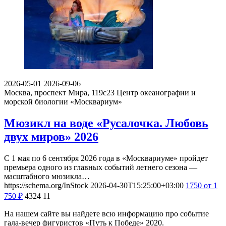
2026-05-01
2026-09-06
Москва, проспект Мира, 119с23
Центр океанографии и
морской биологии «Москвариум»
Мюзикл на воде «Русалочка. Любовь
двух миров» 2026
С 1 мая по 6 сентября 2026 года в «Москвариуме» пройдет
премьера одного из главных событий летнего сезона —
масштабного мюзикла…
https://schema.org/InStock
2026-04-30T15:25:00+03:00
1750
от 1
750
₽
4324
11
На нашем сайте вы найдете всю информацию про событие
гала-вечер фигуристов «Путь к Победе» 2020.