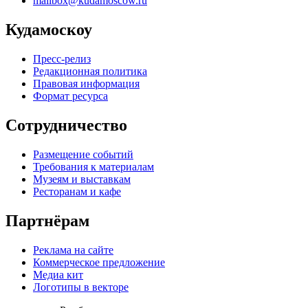
mailbox@kudamoscow.ru
Кудамоскоу
Пресс-релиз
Редакционная политика
Правовая информация
Формат ресурса
Сотрудничество
Размещение событий
Требования к материалам
Музеям и выставкам
Ресторанам и кафе
Партнёрам
Реклама на сайте
Коммерческое предложение
Медиа кит
Логотипы в векторе