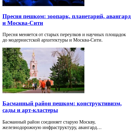
Пресня пешком: зоопарк, планетарий, авангард
и Москва-Сити
Пресня меняется от старых переулков и научных площадок
до модернистской архитектуры и Москва-Сити.
Басманный район пешком: конструктивизм,
сады и арт-кластеры
Басманный район соединяет старую Москву,
железнодорожную инфраструктуру, авангард…