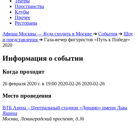
Театры
Пространства
Клубы
Прочее
Рестораны
Афиша Москвы — Куда сходить в Москве
➔
События
➔
Шоу
и представления
➔
Гала-вечер фигуристов «Путь к Победе»
2020
Информация о событии
Когда проходит
26 февраля 2020 г. в 19:00
2020-02-26
2020-02-26
Место проведения
ВТБ Арена – Центральный стадион «Динамо» имени Льва
Яшина
Москва, Ленинградский проспект, д.36