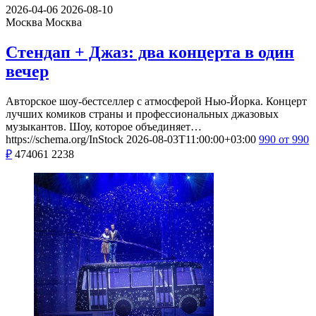
2026-04-06
2026-08-10
Москва
Москва
Стендап + Джаз: два концерта в один
вечер
Авторское шоу-бестселлер с атмосферой Нью-Йорка. Концерт
лучших комиков страны и профессиональных джазовых
музыкантов. Шоу, которое объединяет…
https://schema.org/InStock
2026-08-03T11:00:00+03:00
990
от 990
₽
474061
2238