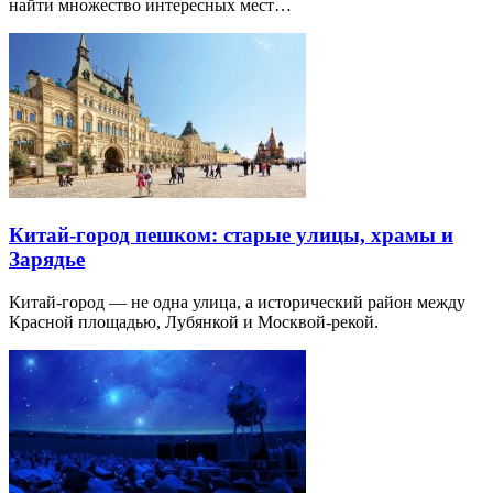
найти множество интересных мест…
Китай-город пешком: старые улицы, храмы и
Зарядье
Китай-город — не одна улица, а исторический район между
Красной площадью, Лубянкой и Москвой-рекой.