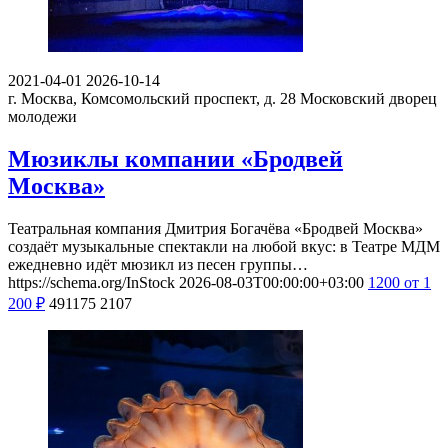
2021-04-01
2026-10-14
г. Москва, Комсомольский проспект, д. 28
Московский дворец
молодежи
Мюзиклы компании «Бродвей
Москва»
Театральная компания Дмитрия Богачёва «Бродвей Москва»
создаёт музыкальные спектакли на любой вкус: в Театре МДМ
ежедневно идёт мюзикл из песен группы…
https://schema.org/InStock
2026-08-03T00:00:00+03:00
1200
от 1
200
₽
491175
2107