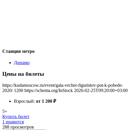
Станция метро
Динамо
Цены на билеты
https://kudamoscow.ru/event/gala-vecher-figuristov-put-k-pobede-
2020/
1200
https://schema.org/InStock
2020-02-25T09:20:00+03:00
Взрослый:
от 1 200
₽
5+
Купить билет
1 нравится
288
просмотров