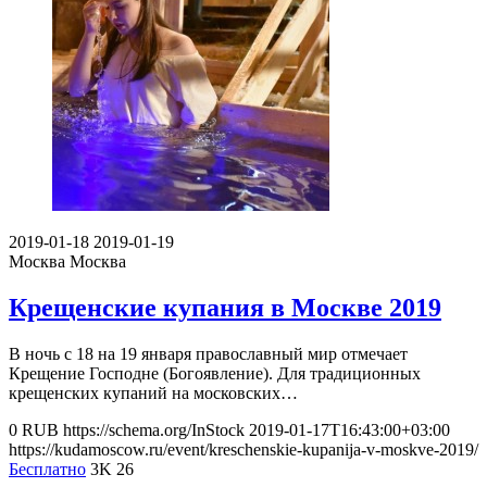
2019-01-18
2019-01-19
Москва
Москва
Крещенские купания в Москве 2019
В ночь с 18 на 19 января православный мир отмечает
Крещение Господне (Богоявление). Для традиционных
крещенских купаний на московских…
0
RUB
https://schema.org/InStock
2019-01-17T16:43:00+03:00
https://kudamoscow.ru/event/kreschenskie-kupanija-v-moskve-2019/
Бесплатно
3K
26