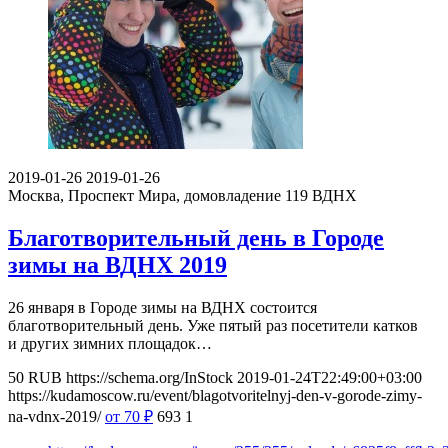
2019-01-26
2019-01-26
Москва, Проспект Мира, домовладение 119
ВДНХ
Благотворительный день в Городе
зимы на ВДНХ 2019
26 января в Городе зимы на ВДНХ состоится
благотворительный день. Уже пятый раз посетители катков
и других зимних площадок…
50
RUB
https://schema.org/InStock
2019-01-24T22:49:00+03:00
https://kudamoscow.ru/event/blagotvoritelnyj-den-v-gorode-zimy-
na-vdnx-2019/
от 70
₽
693
1