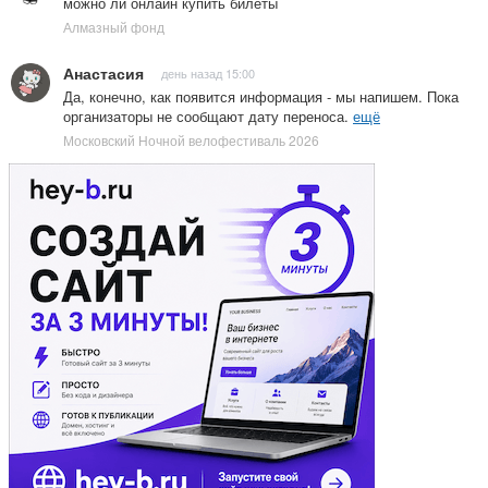
можно ли онлайн купить билеты
Алмазный фонд
Анастасия
день назад 15:00
Да, конечно, как появится информация - мы напишем. Пока
организаторы не сообщают дату переноса.
ещё
Московский Ночной велофестиваль 2026