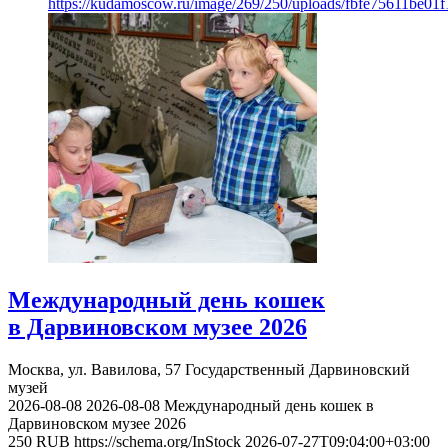
https://kudamoscow.ru/image/269/250/uploads/fbfe75611be01
Международный день кошек
в Дарвиновском музее 2026
Москва, ул. Вавилова, 57
Государственный Дарвиновский
музей
2026-08-08
2026-08-08
Международный день кошек в
Дарвиновском музее 2026
250
RUB
https://schema.org/InStock
2026-07-27T09:04:00+03:00