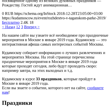
посвященное одному из великих духовных праздников —
Рождеству. Гостей ждут анимационная…
0
RUB
https://schema.org/InStock
2018-12-28T23:05:00+03:00
https://kudamoscow.ru/event/rozhdestvo-v-taganskom-parke-2019/
Бесплатно
2.4K
18
< Назад
1
2
3
Вперед >
На нашем сайте вы узнаете всё необходимое про праздничные
мероприятия в Москве в январе 2019 года. Кудамоскоу — это
интерактивная афиша самых интересных событий Москвы.
Кудамоскоу собирает информацию о лучших развлечениях и
мероприятих Москвы. На этой странице перечислены
праздничные мероприятия в Москве в январе 2019 года
которые проходят сегодня, либо будут проходить скоро:
например завтра, на этих выходных и т.д.
Кудамоскоу в курсе
33 праздников
, которые пройдут в
Москве в январе 2019 года.
Если вы знаете о событии, которого нет на сайте,
сообщите
нам
!
Праздники