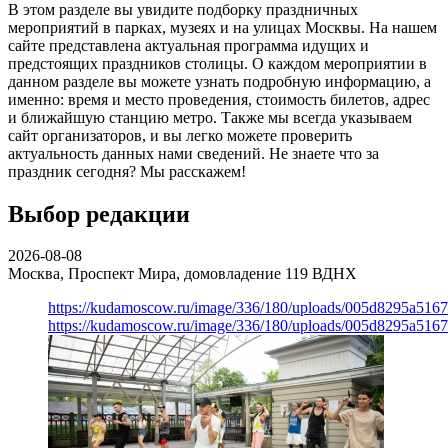
В этом разделе вы увидите подборку праздничных
мероприятий в парках, музеях и на улицах Москвы. На нашем
сайте представлена актуальная программа идущих и
предстоящих праздников столицы. О каждом мероприятии в
данном разделе вы можете узнать подробную информацию, а
именно: время и место проведения, стоимость билетов, адрес
и ближайшую станцию метро. Также мы всегда указываем
сайт организаторов, и вы легко можете проверить
актуальность данных нами сведений. Не знаете что за
праздник сегодня? Мы расскажем!
Выбор редакции
2026-08-08
Москва, Проспект Мира, домовладение 119
ВДНХ
https://kudamoscow.ru/image/336/180/uploads/005d8295a516
https://kudamoscow.ru/image/336/180/uploads/005d8295a516