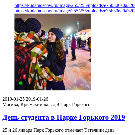
https://kudamoscow.ru/image/255/255/uploads/e75b306a0a32
https://kudamoscow.ru/image/255/255/uploads/e75b306a0a32
2019-01-25
2019-01-26
Москва, Крымский вал, д.9
Парк Горького
День студента в Парке Горького 2019
25 и 26 января Парк Горького отмечает Татьянин день