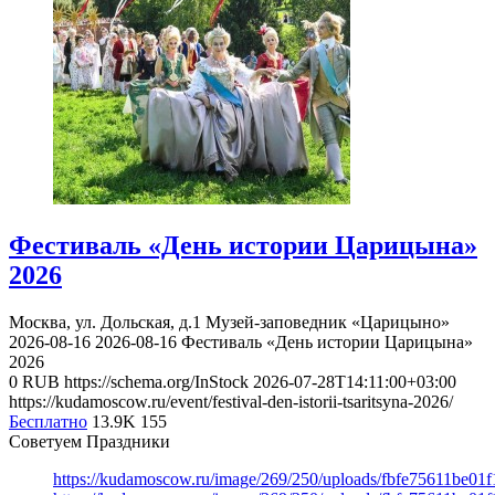
Фестиваль «День истории Царицына»
2026
Москва, ул. Дольская, д.1
Музей-заповедник «Царицыно»
2026-08-16
2026-08-16
Фестиваль «День истории Царицына»
2026
0
RUB
https://schema.org/InStock
2026-07-28T14:11:00+03:00
https://kudamoscow.ru/event/festival-den-istorii-tsaritsyna-2026/
Бесплатно
13.9K
155
Советуем Праздники
https://kudamoscow.ru/image/269/250/uploads/fbfe75611be01