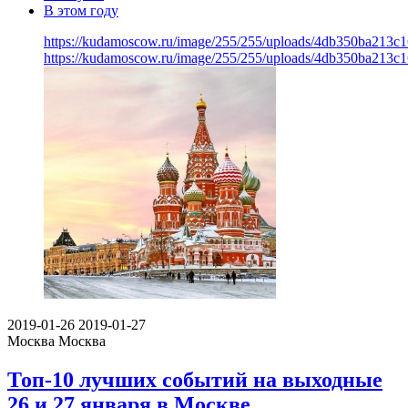
В этом году
https://kudamoscow.ru/image/255/255/uploads/4db350ba213
https://kudamoscow.ru/image/255/255/uploads/4db350ba213
2019-01-26
2019-01-27
Москва
Москва
Топ-10 лучших событий на выходные
26 и 27 января в Москве