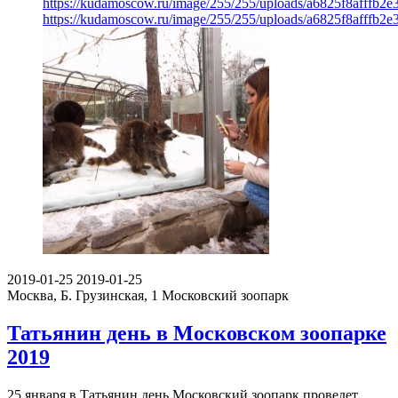
https://kudamoscow.ru/image/255/255/uploads/a6825f8afffb2
https://kudamoscow.ru/image/255/255/uploads/a6825f8afffb2
2019-01-25
2019-01-25
Москва, Б. Грузинская, 1
Московский зоопарк
Татьянин день в Московском зоопарке
2019
25 января в Татьянин день Московский зоопарк проведет