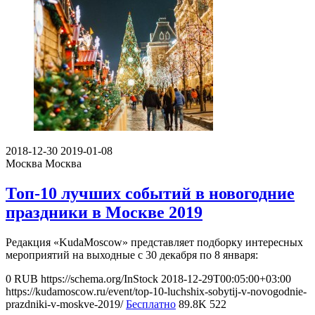
2018-12-30
2019-01-08
Москва
Москва
Топ-10 лучших событий в новогодние
праздники в Москве 2019
Редакция «KudaMoscow» представляет подборку интересных
мероприятий на выходные с 30 декабря по 8 января:
0
RUB
https://schema.org/InStock
2018-12-29T00:05:00+03:00
https://kudamoscow.ru/event/top-10-luchshix-sobytij-v-novogodnie-
prazdniki-v-moskve-2019/
Бесплатно
89.8K
522