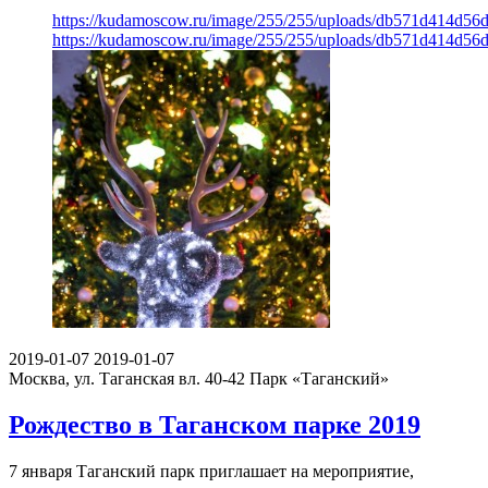
https://kudamoscow.ru/image/255/255/uploads/db571d414d56
https://kudamoscow.ru/image/255/255/uploads/db571d414d56
2019-01-07
2019-01-07
Москва, ул. Таганская вл. 40-42
Парк «Таганский»
Рождество в Таганском парке 2019
7 января Таганский парк приглашает на мероприятие,