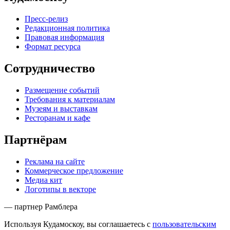
Пресс-релиз
Редакционная политика
Правовая информация
Формат ресурса
Сотрудничество
Размещение событий
Требования к материалам
Музеям и выставкам
Ресторанам и кафе
Партнёрам
Реклама на сайте
Коммерческое предложение
Медиа кит
Логотипы в векторе
— партнер Рамблера
Используя Кудамоскоу, вы соглашаетесь с
пользовательским