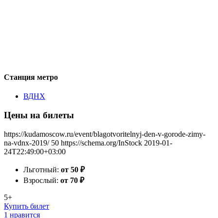
Станция метро
ВДНХ
Цены на билеты
https://kudamoscow.ru/event/blagotvoritelnyj-den-v-gorode-zimy-
na-vdnx-2019/
50
https://schema.org/InStock
2019-01-
24T22:49:00+03:00
Льготный:
от 50
₽
Взрослый:
от 70
₽
5+
Купить билет
1 нравится