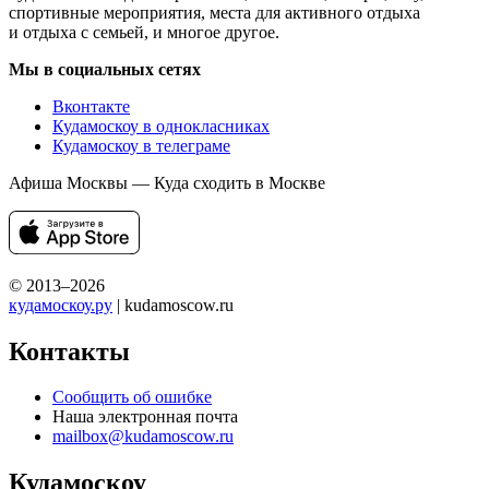
спортивные мероприятия, места для активного отдыха
и отдыха с семьей, и многое другое.
Мы в социальных сетях
Вконтакте
Кудамоскоу в однокласниках
Кудамоскоу в телеграме
Афиша Москвы — Куда сходить в Москве
© 2013–2026
кудамоскоу.ру
| kudamoscow.ru
Контакты
Сообщить об ошибке
Наша электронная почта
mailbox@kudamoscow.ru
Кудамоскоу