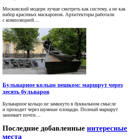
Московский модерн лучше смотреть как систему, а не как
набор красивых маскаронов. Архитекторы работали
с композицией…
Бульварное кольцо пешком: маршрут через
десять бульваров
Бульварное кольцо не замкнуто в буквальном смысле
и проходит через шумные площади. Полный маршрут
занимает почти…
Последние добавленные
интересные
места