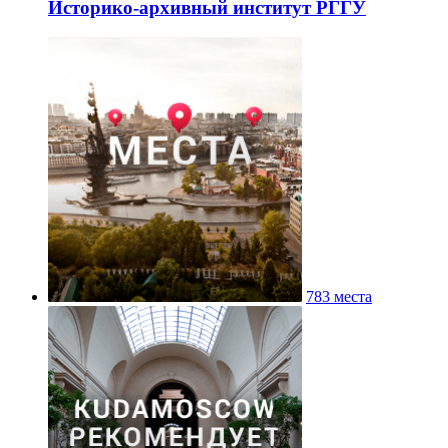
Историко-архивный институт РГГУ
783 места