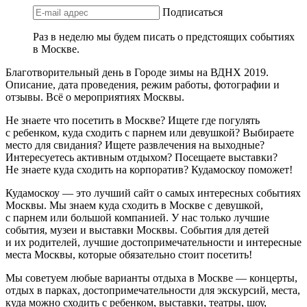
Подписаться
Раз в неделю мы будем писать о предстоящих событиях
в Москве.
Благотворительный день в Городе зимы на ВДНХ 2019.
Описание, дата проведения, режим работы, фотографии и
отзывы. Всё о мероприятиях Москвы.
Не знаете что посетить в Москве? Ищете где погулять
с ребенком, куда сходить с парнем или девушкой? Выбираете
место для свидания? Ищете развлечения на выходные?
Интересуетесь активным отдыхом? Посещаете выставки?
Не знаете куда сходить на корпоратив? Кудамоскоу поможет!
Кудамоскоу — это лучший сайт о самых интересных событиях
Москвы. Мы знаем куда сходить в Москве с девушкой,
с парнем или большой компанией. У нас только лучшие
события, музеи и выставки Москвы. События для детей
и их родителей, лучшие достопримечательности и интересные
места Москвы, которые обязательно стоит посетить!
Мы советуем любые варианты отдыха в Москве — концерты,
отдых в парках, достопримечательности для экскурсий, места,
куда можно сходить с ребенком, выставки, театры, шоу,