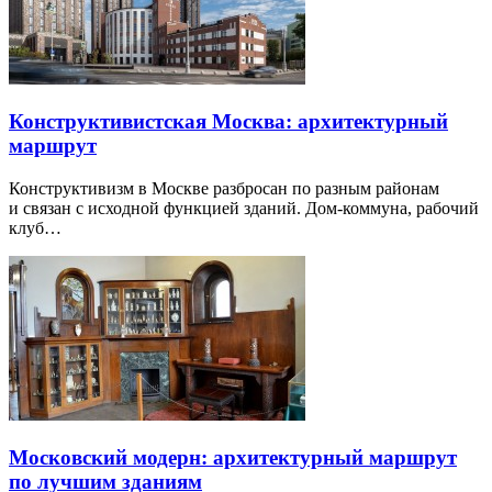
Конструктивистская Москва: архитектурный
маршрут
Конструктивизм в Москве разбросан по разным районам
и связан с исходной функцией зданий. Дом-коммуна, рабочий
клуб…
Московский модерн: архитектурный маршрут
по лучшим зданиям