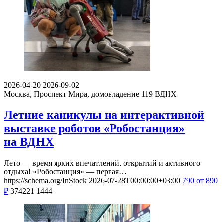
2026-04-20
2026-09-02
Москва, Проспект Мира, домовладение 119
ВДНХ
Летние каникулы на интерактивной
выставке роботов «Робостанция»
на ВДНХ
Лето — время ярких впечатлений, открытий и активного
отдыха! «Робостанция» — первая…
https://schema.org/InStock
2026-07-28T00:00:00+03:00
790
от 890
₽
374221
1444