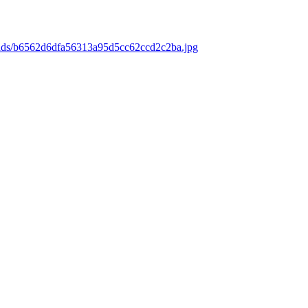
oads/b6562d6dfa56313a95d5cc62ccd2c2ba.jpg