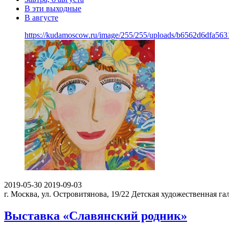
В эти выходные
В августе
https://kudamoscow.ru/image/255/255/uploads/b6562d6dfa56
2019-05-30
2019-09-03
г. Москва, ул. Островитянова, 19/22
Детская художественная га
Выставка «Славянский родник»