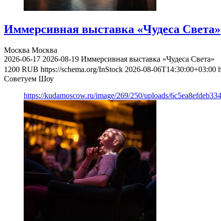
Иммерсивная выставка «Чудеса Света»
Москва
Москва
2026-06-17
2026-08-19
Иммерсивная выставка «Чудеса Света»
1200
RUB
https://schema.org/InStock
2026-08-06T14:30:00+03:00
Советуем Шоу
https://kudamoscow.ru/image/269/250/uploads/6c5ea8efdeb3