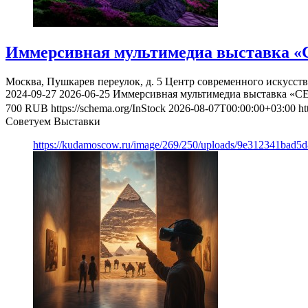
Иммерсивная мультимедиа выставка «
Москва, Пушкарев переулок, д. 5
Центр современного искусст
2024-09-27
2026-06-25
Иммерсивная мультимедиа выставка «С
700
RUB
https://schema.org/InStock
2026-08-07T00:00:00+03:00
ht
Советуем Выставки
https://kudamoscow.ru/image/269/250/uploads/9e312341bad5