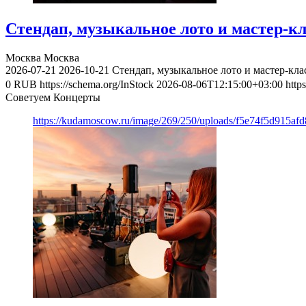
Стендап, музыкальное лото и мастер-к
Москва
Москва
2026-07-21
2026-10-21
Стендап, музыкальное лото и мастер-кл
0
RUB
https://schema.org/InStock
2026-08-06T12:15:00+03:00
http
Советуем Концерты
https://kudamoscow.ru/image/269/250/uploads/f5e74f5d915a