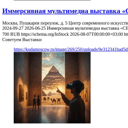
Иммерсивная мультимедиа выставка «
Москва, Пушкарев переулок, д. 5
Центр современного искусст
2024-09-27
2026-06-25
Иммерсивная мультимедиа выставка «С
700
RUB
https://schema.org/InStock
2026-08-07T00:00:00+03:00
ht
Советуем Выставки
https://kudamoscow.ru/image/269/250/uploads/9e312341bad5