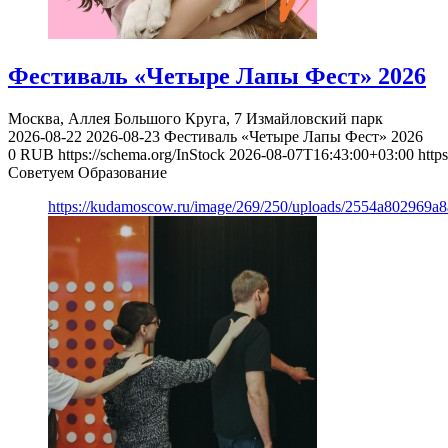
Фестиваль «Четыре Лапы Фест» 2026
Москва, Аллея Большого Круга, 7
Измайловский парк
2026-08-22
2026-08-23
Фестиваль «Четыре Лапы Фест» 2026
0
RUB
https://schema.org/InStock
2026-08-07T16:43:00+03:00
http
Советуем Образование
https://kudamoscow.ru/image/269/250/uploads/2554a802969