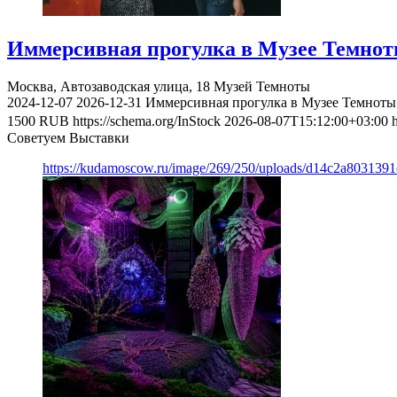
Иммерсивная прогулка в Музее Темно
Москва, Автозаводская улица, 18
Музей Темноты
2024-12-07
2026-12-31
Иммерсивная прогулка в Музее Темноты
1500
RUB
https://schema.org/InStock
2026-08-07T15:12:00+03:00
Советуем Выставки
https://kudamoscow.ru/image/269/250/uploads/d14c2a803139