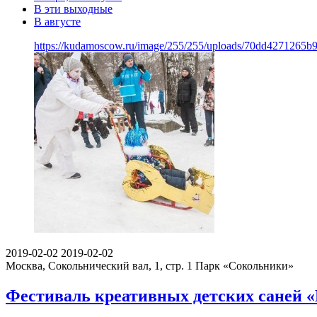
В эти выходные
В августе
https://kudamoscow.ru/image/255/255/uploads/70dd4271265b
2019-02-02
2019-02-02
Москва, Сокольнический вал, 1, стр. 1
Парк «Сокольники»
Фестиваль креативных детских саней «