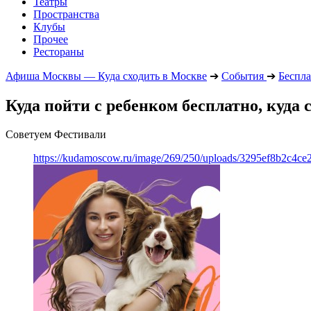
Театры
Пространства
Клубы
Прочее
Рестораны
Афиша Москвы — Куда сходить в Москве
➔
События
➔
Беспла
Куда пойти с ребенком бесплатно, куда 
Советуем Фестивали
https://kudamoscow.ru/image/269/250/uploads/3295ef8b2c4ce