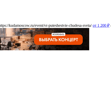
https://kudamoscow.ru/event/vr-puteshestvie-chudesa-sveta/
от 1 200
₽