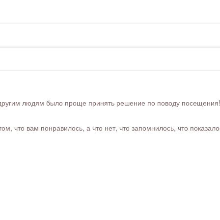
ругим людям было проще принять решение по поводу посещения! Ра
м, что вам понравилось, а что нет, что запомнилось, что показал