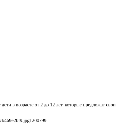
дети в возрасте от 2 до 12 лет, которые предложат свои
cb469e2bf9.jpg
1200
799