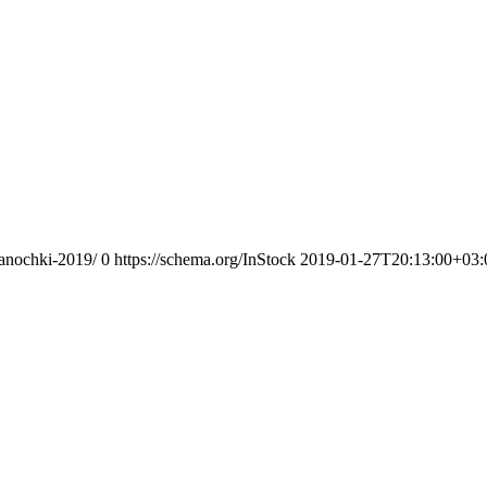
sanochki-2019/
0
https://schema.org/InStock
2019-01-27T20:13:00+03: