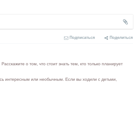
Подписаться
Поделиться
сскажите о том, что стоит знать тем, кто только планирует
ось интересным или необычным. Если вы ходили с детьми,