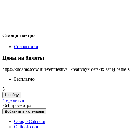
Станция метро
Сокольники
Цены на билеты
https://kudamoscow.ru/event/festival-kreativnyx-detskix-sanej-battle-
Бесплатно
5+
Я пойду
4 нравится
764
просмотра
Добавить в календарь
Google Calendar
Outlook.com