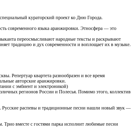
 специальный кураторский проект ко Дню Города.
сть современного языка аранжировки. Этносфера — это
узыканта переосмысливают народные тексты и раскрывают
няет традицию и дух современности и воплощает их в музыке.
вы. Репертуар квартета разнообразен и все время
кальные авторские аранжировки.
тании с эмбиент и электроникой)
зличных регионов России и Полесья. Помимо этого, коллектив
в. Русские распевы и традиционные песни нашли новый звук —
. Трио вместе с гостями парка исполнит любимые песни