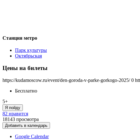
Станция метро
Парк культуры
Октябрьская
Цены на билеты
https://kudamoscow.ru/event/den-goroda-v-parke-gorkogo-2025/
0
ht
Бесплатно
5+
Я пойду
82 нравится
18143
просмотра
Добавить в календарь
Google Calendar