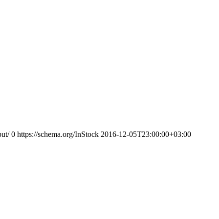
ut/
0
https://schema.org/InStock
2016-12-05T23:00:00+03:00