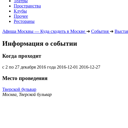
Театры
Пространства
Клубы
Прочее
Рестораны
Афиша Москвы — Куда сходить в Москве
➔
События
➔
Выста
Информация о событии
Когда проходит
с 2 по 27 декабря 2016 года
2016-12-01
2016-12-27
Место проведения
Тверской бульвар
Москва, Тверской бульвар