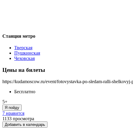
Станция метро
Тверская
Пушкинская
Чеховская
Цены на билеты
https://kudamoscow.ru/event/fotovystavka-po-sledam-ralli-shelkovyj-p
Бесплатно
5+
Я пойду
7 нравится
1133
просмотра
Добавить в календарь