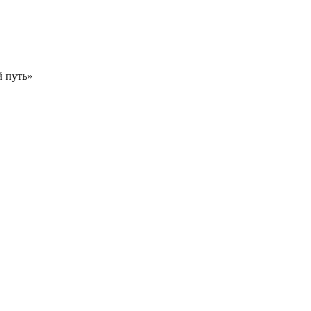
 путь»