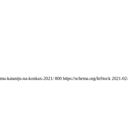
nomu-kataniju-na-konkax-2021/
800
https://schema.org/InStock
2021-02