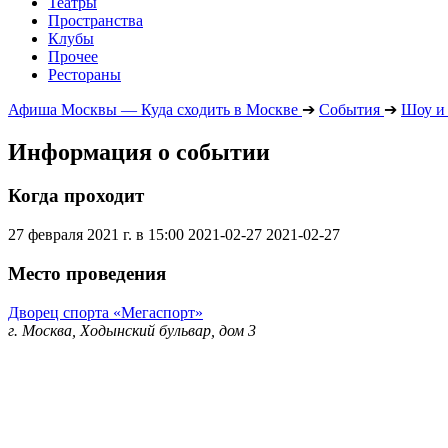
Театры
Пространства
Клубы
Прочее
Рестораны
Афиша Москвы — Куда сходить в Москве
➔
События
➔
Шоу и
Информация о событии
Когда проходит
27 февраля 2021 г. в 15:00
2021-02-27
2021-02-27
Место проведения
Дворец спорта «Мегаспорт»
г. Москва, Ходынский бульвар, дом 3