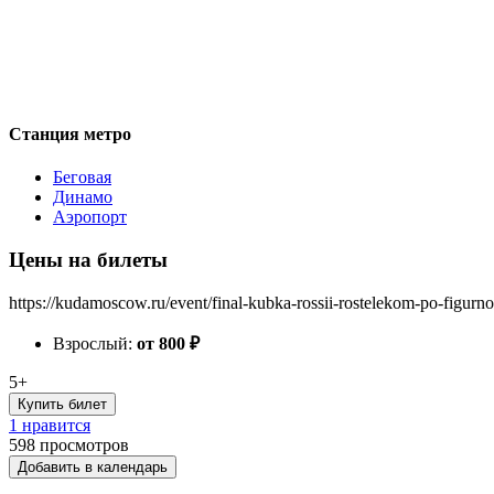
Станция метро
Беговая
Динамо
Аэропорт
Цены на билеты
https://kudamoscow.ru/event/final-kubka-rossii-rostelekom-po-figur
Взрослый:
от 800
₽
5+
Купить билет
1 нравится
598
просмотров
Добавить в календарь