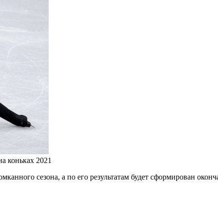
а коньках 2021
канного сезона, а по его результатам будет сформирован оконч