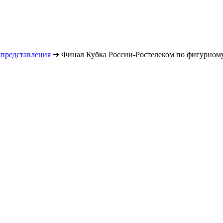
 представления
➔
Финал Кубка России-Ростелеком по фигурному