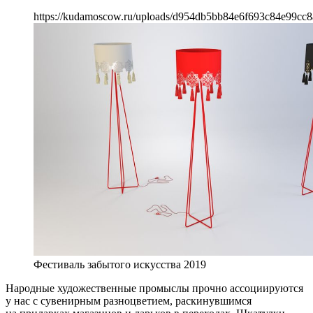
https://kudamoscow.ru/uploads/d954db5bb84e6f693c84e99cc8
Фестиваль забытого искусства 2019
Народные художественные промыслы прочно ассоциируются
у нас с сувенирным разноцветием, раскинувшимся