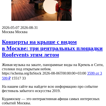
2026-05-07
2026-08-31
Москва
Москва
Концерты на крыше с видом
в Москве: три центральных площадки
Roofevents этим летом
Живая музыка на закате, панорамные виды на Кремль и Сити,
столики под открытым небом.
https://schema.org/InStock
2026-08-06T00:00:00+03:00
3599
от 3
599
₽
15517
33
На нашем сайте вы найдете всю информацию про событие
фестиваль забытого искусства 2019.
Кудамоскоу — это интерактивная афиша самых интересных
событий Москвы.