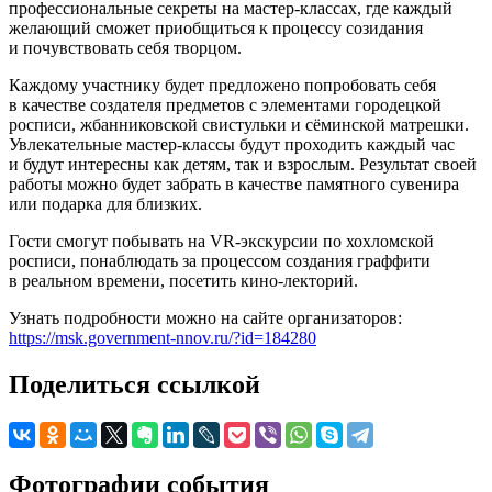
профессиональные секреты на мастер-классах, где каждый
желающий сможет приобщиться к процессу созидания
и почувствовать себя творцом.
Каждому участнику будет предложено попробовать себя
в качестве создателя предметов с элементами городецкой
росписи, жбанниковской свистульки и сёминской матрешки.
Увлекательные мастер-классы будут проходить каждый час
и будут интересны как детям, так и взрослым. Результат своей
работы можно будет забрать в качестве памятного сувенира
или подарка для близких.
Гости смогут побывать на VR-экскурсии по хохломской
росписи, понаблюдать за процессом создания граффити
в реальном времени, посетить кино-лекторий.
Узнать подробности можно на сайте организаторов:
https://msk.government-nnov.ru/?id=184280
Поделиться ссылкой
Фотографии события