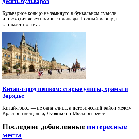
десять бульваров
Бульварное кольцо не замкнуто в буквальном смысле
и проходит через шумные площади. Полный маршрут
занимает почти…
Китай-город пешком: старые улицы, храмы и
Зарядье
Китай-город — не одна улица, а исторический район между
Красной площадью, Лубянкой и Москвой-рекой.
Последние добавленные
интересные
места