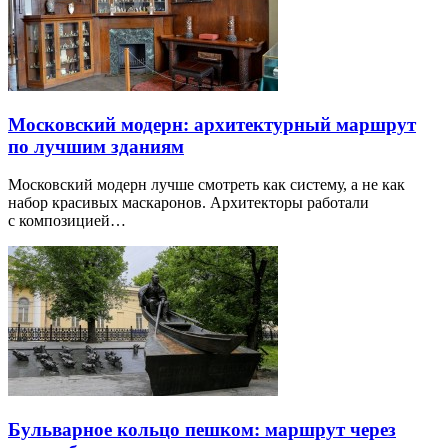
Московский модерн: архитектурный маршрут
по лучшим зданиям
Московский модерн лучше смотреть как систему, а не как
набор красивых маскаронов. Архитекторы работали
с композицией…
Бульварное кольцо пешком: маршрут через