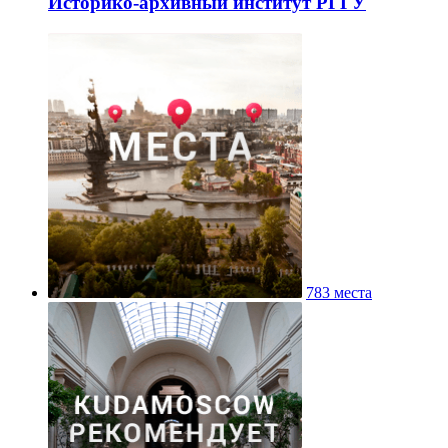
Историко-архивный институт РГГУ
783 места