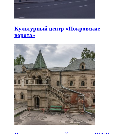
Культурный центр «Покровские
ворота»