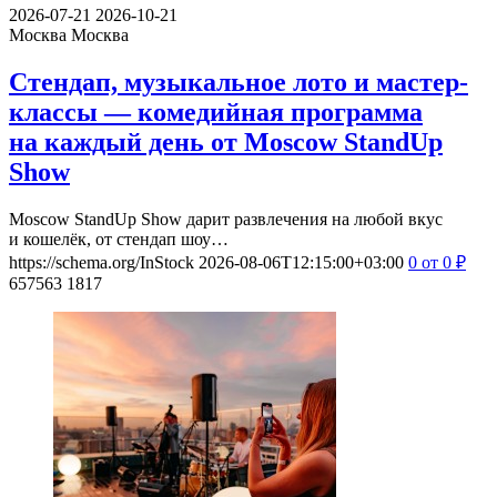
2026-07-21
2026-10-21
Москва
Москва
Стендап, музыкальное лото и мастер-
классы — комедийная программа
на каждый день от Moscow StandUp
Show
Moscow StandUp Show дарит развлечения на любой вкус
и кошелёк, от стендап шоу…
https://schema.org/InStock
2026-08-06T12:15:00+03:00
0
от 0
₽
657563
1817