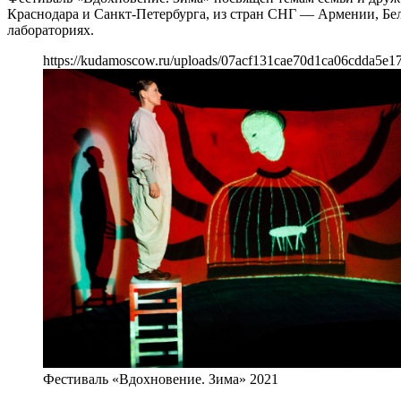
Краснодара и Санкт-Петербурга, из стран СНГ — Армении, Бело
лабораториях.
https://kudamoscow.ru/uploads/07acf131cae70d1ca06cdda5e17
Фестиваль «Вдохновение. Зима» 2021