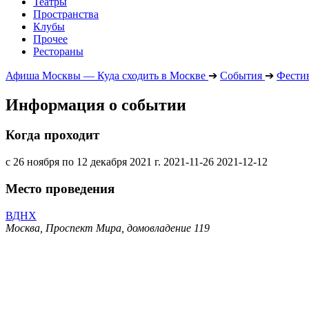
Театры
Пространства
Клубы
Прочее
Рестораны
Афиша Москвы — Куда сходить в Москве
➔
События
➔
Фести
Информация о событии
Когда проходит
с 26 ноября по 12 декабря 2021 г.
2021-11-26
2021-12-12
Место проведения
ВДНХ
Москва, Проспект Мира, домовладение 119