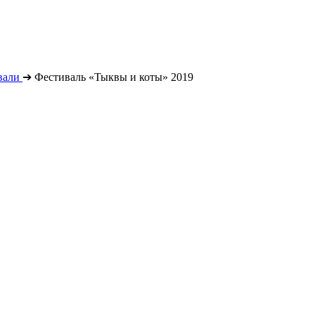
вали
➔
Фестиваль «Тыквы и коты» 2019