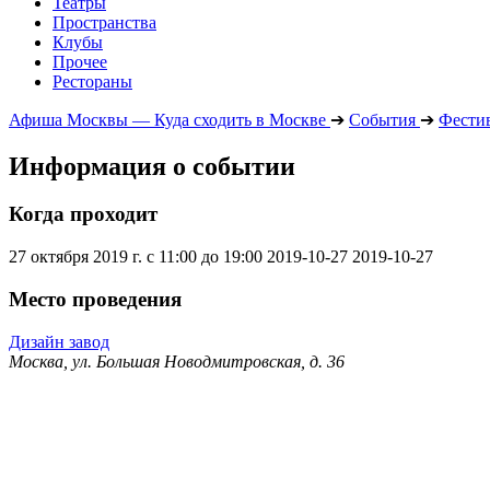
Театры
Пространства
Клубы
Прочее
Рестораны
Афиша Москвы — Куда сходить в Москве
➔
События
➔
Фести
Информация о событии
Когда проходит
27 октября 2019 г. с 11:00 до 19:00
2019-10-27
2019-10-27
Место проведения
Дизайн завод
Москва, ул. Большая Новодмитровская, д. 36