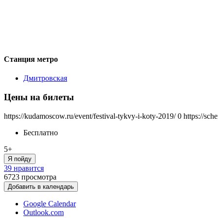
Станция метро
Дмитровская
Цены на билеты
https://kudamoscow.ru/event/festival-tykvy-i-koty-2019/
0
https://sch
Бесплатно
5+
Я пойду
39 нравится
6723
просмотра
Добавить в календарь
Google Calendar
Outlook.com