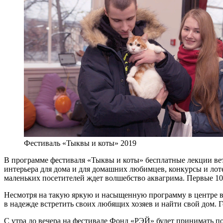
Фестиваль «Тыквы и коты» 2019
В программе фестиваля «Тыквы и коты» бесплатные лекции вет
интерьера для дома и для домашних любимцев, конкурсы и лоте
маленьких посетителей ждет волшебство аквагрима. Первые 10
Несмотря на такую яркую и насыщенную программу в центре вн
в надежде встретить своих любящих хозяев и найти свой дом. 
С утра до вечера на фестивале Фонд «РЭЙ» будет принимать п