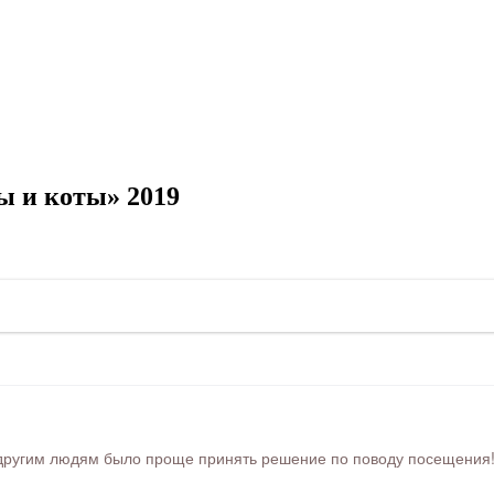
 и коты» 2019
ругим людям было проще принять решение по поводу посещения! Ра