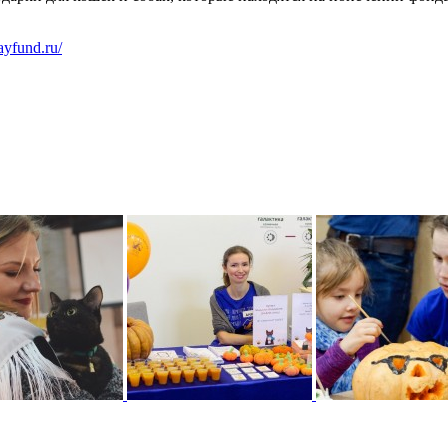
rayfund.ru/