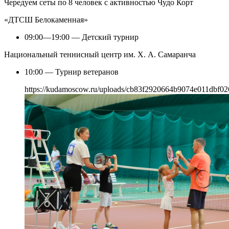
Чередуем сеты по 8 человек с активностью Чудо Корт
«ДТСШ Белокаменная»
09:00—19:00 — Детский турнир
Национальный теннисный центр им. Х. А. Самаранча
10:00 — Турнир ветеранов
https://kudamoscow.ru/uploads/cb83f2920664b9074e011dbf02