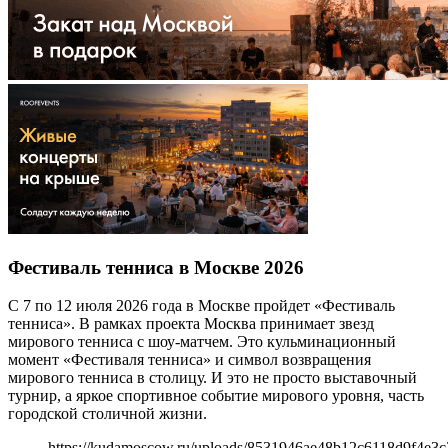
Фестиваль тенниса в Москве 2026
С 7 по 12 июля 2026 года в Москве пройдет «Фестиваль
тенниса». В рамках проекта Москва принимает звезд
мирового тенниса с шоу-матчем. Это кульминационный
момент «Фестиваля тенниса» и символ возвращения
мирового тенниса в столицу. И это не просто выставочный
турнир, а яркое спортивное событие мирового уровня, часть
городской столичной жизни.
https://kudamoscow.ru/uploads/8531946ae48b12c6118d9f4e3