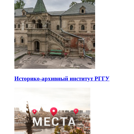
Историко-архивный институт РГГУ