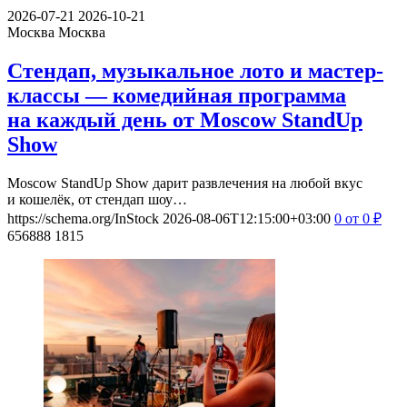
2026-07-21
2026-10-21
Москва
Москва
Стендап, музыкальное лото и мастер-
классы — комедийная программа
на каждый день от Moscow StandUp
Show
Moscow StandUp Show дарит развлечения на любой вкус
и кошелёк, от стендап шоу…
https://schema.org/InStock
2026-08-06T12:15:00+03:00
0
от 0
₽
656888
1815