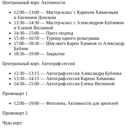
Центральный корт. Активности
12:00—13:00 — Мастер-класс с Кареном Хачановым
и Евгением Донским
13:30—14:30 — Мастер-класс с Александром Бубликом
и Еленой Весниной
14:30—15:00 — Пресс-подход
15:30—16:50 — Турнир одного розыгрыша
17:00—18:30 — Шоу-матч Карен Хачанов vs Александр
Бублик
18:30—19:00 — Закрытие
Центральный корт. Автограф-сессии
12:30—13:15 — Автограф-сессия Александра Бублика
13:30—14:15 — Автограф-сессия Карена Хачанова
14:30—15:00 — Автограф-сессия Елены Весниной
Промокорт 1
12:00—19:00 — Фотозона, Активности для зрителей
Промокорт 2
Чудо корт: