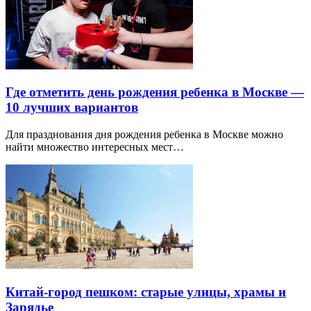
Где отметить день рождения ребенка в Москве —
10 лучших вариантов
Для празднования дня рождения ребенка в Москве можно
найти множество интересных мест…
Китай-город пешком: старые улицы, храмы и
Зарядье