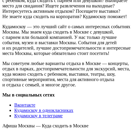
с ребенком, куда сходить с парнем или девушкой? Выбираете
место для свидания? Ищете развлечения на выходные?
Интересуетесь активным отдыхом? Посещаете выставки?
Не знаете куда сходить на корпоратив? Кудамоскоу поможет!
Кудамоскоу — это лучший сайт о самых интересных событиях
Москвы. Мы знаем куда сходить в Москве с девушкой,
с парнем или большой компанией. У нас только лучшие
события, музеи и выставки Москвы. События для детей
и их родителей, лучшие достопримечательности и интересные
места Москвы, которые обязательно стоит посетить!
Мы советуем любые варианты отдыха в Москве — концерты,
отдых в парках, достопримечательности для экскурсий, места,
куда можно сходить с ребенком, выставки, театры, шоу,
спортивные мероприятия, места для активного отдыха
и отдыха с семьей, и многое другое.
Мы в социальных сетях
Вконтакте
Кудамоскоу в однокласниках
Кудамоскоу в телеграме
Афиша Москвы — Куда сходить в Москве