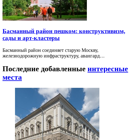
Басманный район пешком: конструктивизм,
сады и арт-кластеры
Басманный район соединяет старую Москву,
железнодорожную инфраструктуру, авангард…
Последние добавленные
интересные
места