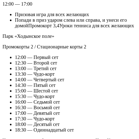
12:00 — 17:00
Призовая игра для всех желающих
Попади в приз ударом слева или справа, и унеси его
домойПромокорт 3,4Уроки тенниса для всех желающих
Парк «Ходынское поле»
Промокорты 2 / Стационарные корты 2
12:00 — Первый сет
12:30 — Второй сет
13:00 — Третий сет
13:30 — Чудо-корт
14:00 — Четвертый сет
14:30 — Пятый сет
15:00 — Шестой сет
15:30 — Чудо-корт
16:00 — Седьмой сет
16:30 — Восьмой сет
17:00 — Девятый сет
17:30 — Чудо-корт
18:00 — Десятый сет
18:30 — Одиннадцатый сет