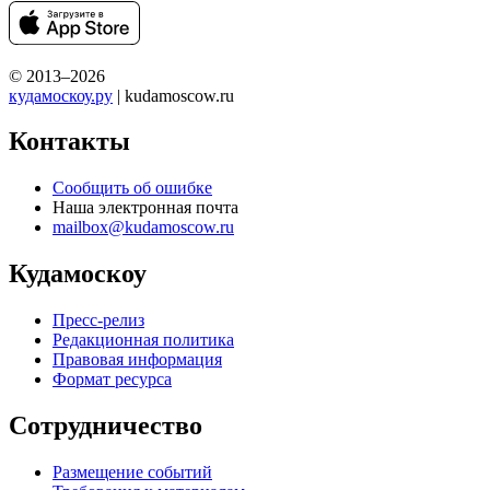
© 2013–2026
кудамоскоу.ру
| kudamoscow.ru
Контакты
Сообщить об ошибке
Наша электронная почта
mailbox@kudamoscow.ru
Кудамоскоу
Пресс-релиз
Редакционная политика
Правовая информация
Формат ресурса
Сотрудничество
Размещение событий