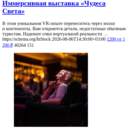
Иммерсивная выставка «Чудеса
Света»
В этом уникальном VR-опыте перенеситесь через эпохи
и континенты. Вам откроются детали, недоступные обычным
туристам. Наденьте очки виртуальной реальности …
https://schema.org/InStock
2026-08-06T14:30:00+03:00
1200
от 1
200
₽
40264
151