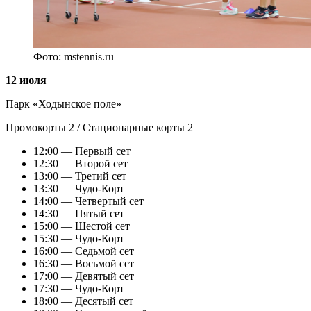
Фото: mstennis.ru
12 июля
Парк «Ходынское поле»
Промокорты 2 / Стационарные корты 2
12:00 — Первый сет
12:30 — Второй сет
13:00 — Третий сет
13:30 — Чудо-Корт
14:00 — Четвертый сет
14:30 — Пятый сет
15:00 — Шестой сет
15:30 — Чудо-Корт
16:00 — Седьмой сет
16:30 — Восьмой сет
17:00 — Девятый сет
17:30 — Чудо-Корт
18:00 — Десятый сет