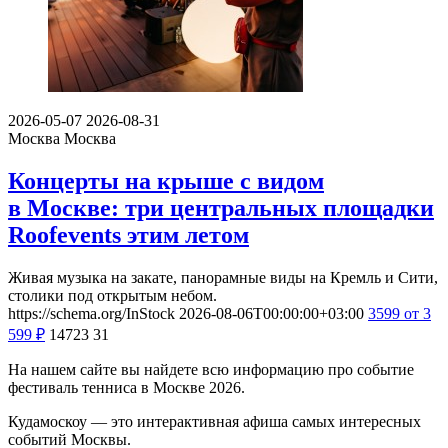
2026-05-07
2026-08-31
Москва
Москва
Концерты на крыше с видом
в Москве: три центральных площадки
Roofevents этим летом
Живая музыка на закате, панорамные виды на Кремль и Сити,
столики под открытым небом.
https://schema.org/InStock
2026-08-06T00:00:00+03:00
3599
от 3
599
₽
14723
31
На нашем сайте вы найдете всю информацию про событие
фестиваль тенниса в Москве 2026.
Кудамоскоу — это интерактивная афиша самых интересных
событий Москвы.