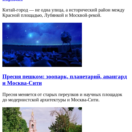
Китай-город — не одна улица, а исторический район между
Красной площадью, Лубянкой и Москвой-рекой.
Пресня пешком: зоопарк, планетарий, авангард
и Москва-Сити
Пресня меняется от старых переулков и научных площадок
до модернистской архитектуры и Москва-Сити.