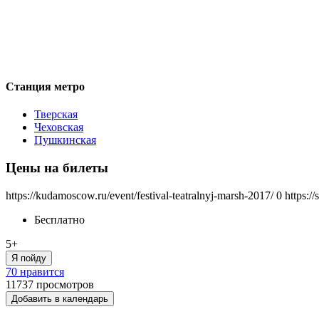
Станция метро
Тверская
Чеховская
Пушкинская
Цены на билеты
https://kudamoscow.ru/event/festival-teatralnyj-marsh-2017/
0
https:/
Бесплатно
5+
Я пойду
70 нравится
11737
просмотров
Добавить в календарь