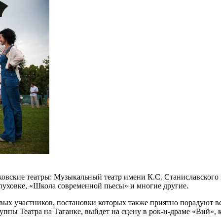
ковские театры: Музыкальный театр имени К.С. Станиславского
рпуховке, «Школа современной пьесы» и многие другие.
овых участников, постановки которых также приятно порадуют 
руппы Театра на Таганке, выйдет на сцену в рок-н-драме «Вий»,