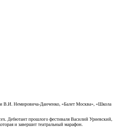
 и В.И. Немировича-Данченко, «Балет Москва», «Школа
всех. Дебютант прошлого фестиваля Василий Уриевский,
 которая и завершит театральный марафон.