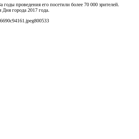
 годы проведения его посетили более 70 000 зрителей.
Дня города 2017 года.
36690c94161.jpeg
800
533