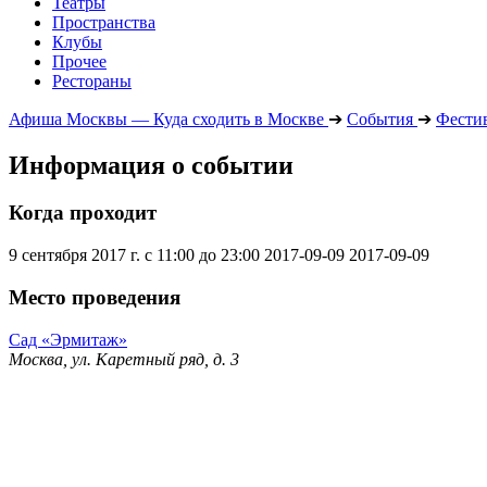
Театры
Пространства
Клубы
Прочее
Рестораны
Афиша Москвы — Куда сходить в Москве
➔
События
➔
Фести
Информация о событии
Когда проходит
9 сентября 2017 г. с 11:00 до 23:00
2017-09-09
2017-09-09
Место проведения
Сад «Эрмитаж»
Москва, ул. Каретный ряд, д. 3