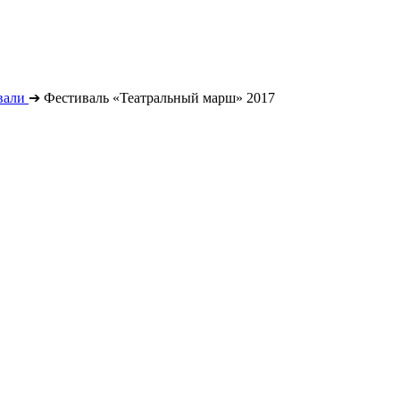
вали
➔
Фестиваль «Театральный марш» 2017