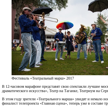
Фестиваль «Театральный марш» 2017
В 12-часовом марафоне представят свои спектакли лучшие мос
драматического искусства», Театр на Таганке, Театриум на Се
В этом году зрители «Театрального марша» увидят и немало н
финалист телепроекта «Главная сцена», теперь уже в составе т