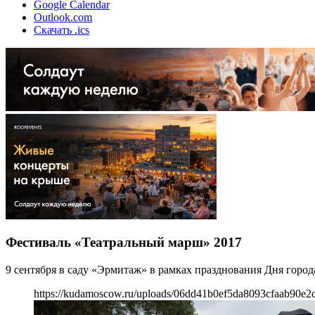
Google Calendar
Outlook.com
Скачать .ics
Фестиваль «Театральный марш» 2017
9 сентября в саду «Эрмитаж» в рамках празднования Дня горо
https://kudamoscow.ru/uploads/06dd41b0ef5da8093cfaab90e2