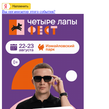
Напомнить
Вы организатор этого события?