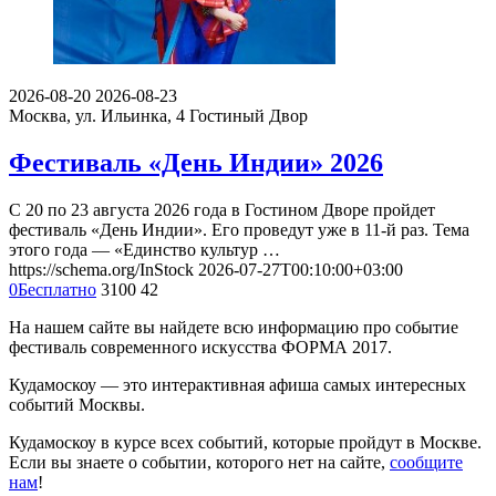
2026-08-20
2026-08-23
Москва, ул. Ильинка, 4
Гостиный Двор
Фестиваль «День Индии» 2026
С 20 по 23 августа 2026 года в Гостином Дворе пройдет
фестиваль «День Индии». Его проведут уже в 11-й раз. Тема
этого года — «Единство культур …
https://schema.org/InStock
2026-07-27T00:10:00+03:00
0
Бесплатно
3100
42
На нашем сайте вы найдете всю информацию про событие
фестиваль современного искусства ФОРМА 2017.
Кудамоскоу — это интерактивная афиша самых интересных
событий Москвы.
Кудамоскоу в курсе всех событий, которые пройдут в Москве.
Если вы знаете о событии, которого нет на сайте,
сообщите
нам
!