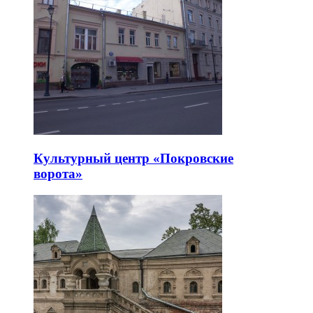
Культурный центр «Покровские
ворота»