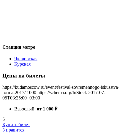
Станция метро
Чкаловская
Курская
Цены на билеты
https://kudamoscow.ru/event/festival-sovremennogo-iskusstva-
forma-2017/
1000
https://schema.org/InStock
2017-07-
05T03:25:00+03:00
Взрослый:
от 1 000
₽
5+
Купить билет
3 нравится