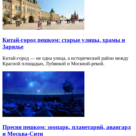
Китай-город пешком: старые улицы, храмы и
Зарядье
Китай-город — не одна улица, а исторический район между
Красной площадью, Лубянкой и Москвой-рекой.
Пресня пешком: зоопарк, планетарий, авангард
и Москва-Сити