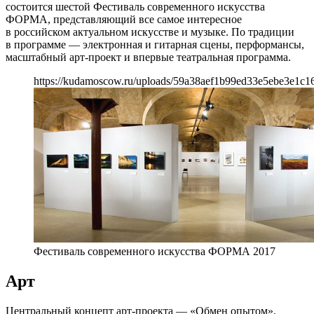
состоится шестой Фестиваль современного искусства
ФОРМА, представляющий все самое интересное
в российском актуальном искусстве и музыке. По традиции
в программе — электронная и гитарная сцены, перформансы,
масштабный арт-проект и впервые театральная программа.
https://kudamoscow.ru/uploads/59a38aef1b99ed33e5ebe3e1c1
Фестиваль современного искусства ФОРМА 2017
Арт
Центральный концепт арт-проекта — «Обмен опытом».