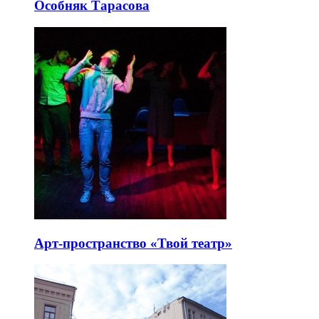
Особняк Тарасова
Арт-пространство «Твой театр»