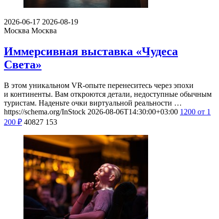
2026-06-17
2026-08-19
Москва
Москва
Иммерсивная выставка «Чудеса
Света»
В этом уникальном VR-опыте перенеситесь через эпохи
и континенты. Вам откроются детали, недоступные обычным
туристам. Наденьте очки виртуальной реальности …
https://schema.org/InStock
2026-08-06T14:30:00+03:00
1200
от 1
200
₽
40827
153