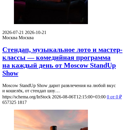
2026-07-21
2026-10-21
Москва
Москва
Стендап, музыкальное лото и мастер-
классы — комедийная программа
на каждый день от Moscow StandUp
Show
Moscow StandUp Show дарит развлечения на любой вкус
и кошелёк, от стендап шоу…
https://schema.org/InStock
2026-08-06T12:15:00+03:00
0
от 0
₽
657325
1817