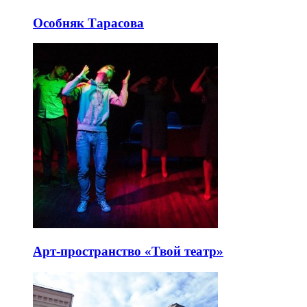
Особняк Тарасова
Арт-пространство «Твой театр»