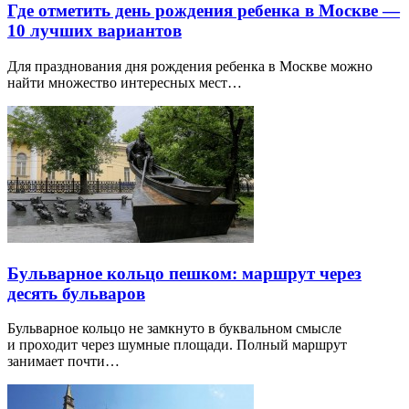
Где отметить день рождения ребенка в Москве —
10 лучших вариантов
Для празднования дня рождения ребенка в Москве можно
найти множество интересных мест…
Бульварное кольцо пешком: маршрут через
десять бульваров
Бульварное кольцо не замкнуто в буквальном смысле
и проходит через шумные площади. Полный маршрут
занимает почти…