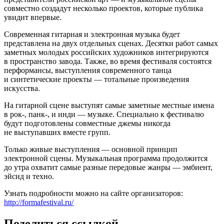
совместно создадут несколько проектов, которые публика
увидит впервые.
Современная гитарная и электронная музыка будет
представлена на двух отдельных сценах. Десятки работ самых
заметных молодых российских художников интегрируются
в пространство завода. Также, во время фестиваля состоятся
перформансы, выступления современного танца
и синтетические проекты — тотальные произведения
искусства.
На гитарной сцене выступят самые заметные местные имена
в рок-, панк-, и инди — музыке. Специально к фестивалю
будут подготовлены совместные джемы никогда
не выступавших вместе групп.
Только живые выступления — основной принцип
электронной сцены. Музыкальная программа продолжится
до утра охватит самые разные передовые жанры — эмбиент,
эйсид и техно.
Узнать подробности можно на сайте организаторов:
http://formafestival.ru/
Поделиться ссылкой