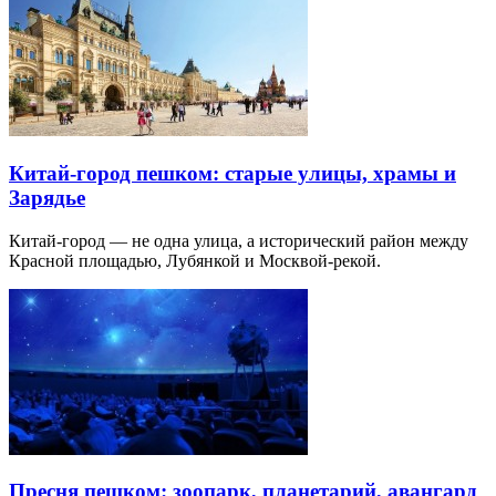
Китай-город пешком: старые улицы, храмы и
Зарядье
Китай-город — не одна улица, а исторический район между
Красной площадью, Лубянкой и Москвой-рекой.
Пресня пешком: зоопарк, планетарий, авангард