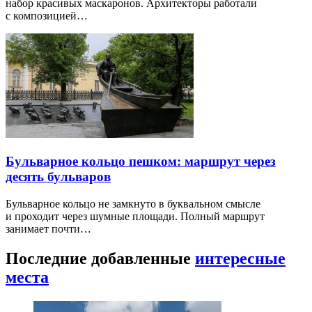
набор красивых маскаронов. Архитекторы работали
с композицией…
Бульварное кольцо пешком: маршрут через
десять бульваров
Бульварное кольцо не замкнуто в буквальном смысле
и проходит через шумные площади. Полный маршрут
занимает почти…
Последние добавленные
интересные
места