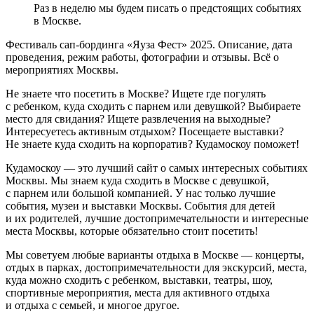
Раз в неделю мы будем писать о предстоящих событиях
в Москве.
Фестиваль сап-бординга «Яуза Фест» 2025. Описание, дата
проведения, режим работы, фотографии и отзывы. Всё о
мероприятиях Москвы.
Не знаете что посетить в Москве? Ищете где погулять
с ребенком, куда сходить с парнем или девушкой? Выбираете
место для свидания? Ищете развлечения на выходные?
Интересуетесь активным отдыхом? Посещаете выставки?
Не знаете куда сходить на корпоратив? Кудамоскоу поможет!
Кудамоскоу — это лучший сайт о самых интересных событиях
Москвы. Мы знаем куда сходить в Москве с девушкой,
с парнем или большой компанией. У нас только лучшие
события, музеи и выставки Москвы. События для детей
и их родителей, лучшие достопримечательности и интересные
места Москвы, которые обязательно стоит посетить!
Мы советуем любые варианты отдыха в Москве — концерты,
отдых в парках, достопримечательности для экскурсий, места,
куда можно сходить с ребенком, выставки, театры, шоу,
спортивные мероприятия, места для активного отдыха
и отдыха с семьей, и многое другое.