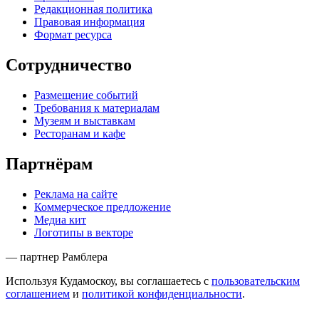
Редакционная политика
Правовая информация
Формат ресурса
Сотрудничество
Размещение событий
Требования к материалам
Музеям и выставкам
Ресторанам и кафе
Партнёрам
Реклама на сайте
Коммерческое предложение
Медиа кит
Логотипы в векторе
— партнер Рамблера
Используя Кудамоскоу, вы соглашаетесь с
пользовательским
соглашением
и
политикой конфиденциальности
.