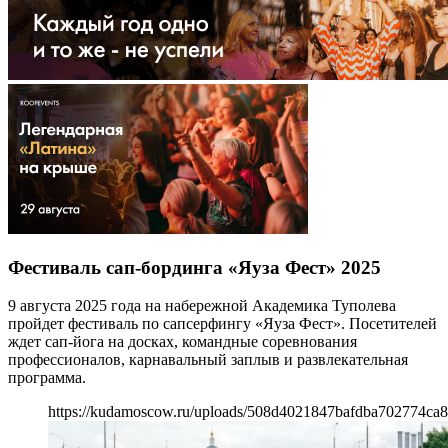
Фестиваль сап-бординга «Яуза Фест» 2025
9 августа 2025 года на набережной Академика Туполева
пройдет фестиваль по сапсерфингу «Яуза Фест». Посетителей
ждет сап-йога на досках, командные соревнования
профессионалов, карнавальный заплыв и развлекательная
программа.
https://kudamoscow.ru/uploads/508d4021847bafdba702774ca8