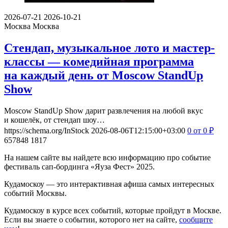
2026-07-21
2026-10-21
Москва
Москва
Стендап, музыкальное лото и мастер-
классы — комедийная программа
на каждый день от Moscow StandUp
Show
Moscow StandUp Show дарит развлечения на любой вкус
и кошелёк, от стендап шоу…
https://schema.org/InStock
2026-08-06T12:15:00+03:00
0
от 0
₽
657848
1817
На нашем сайте вы найдете всю информацию про событие
фестиваль сап-бординга «Яуза Фест» 2025.
Кудамоскоу — это интерактивная афиша самых интересных
событий Москвы.
Кудамоскоу в курсе всех событий, которые пройдут в Москве.
Если вы знаете о событии, которого нет на сайте,
сообщите