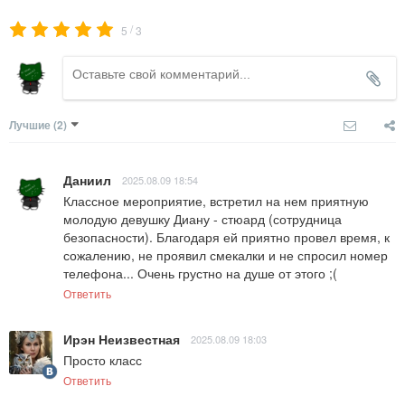
/
5
3
Лучшие
(2)
Даниил
2025.08.09 18:54
Классное мероприятие, встретил на нем приятную 
молодую девушку Диану - стюард (сотрудница 
безопасности). Благодаря ей приятно провел время, к 
сожалению, не проявил смекалки и не спросил номер 
телефона... Очень грустно на душе от этого ;(
Ответить
Ирэн Неизвестная
2025.08.09 18:03
Просто класс
Ответить