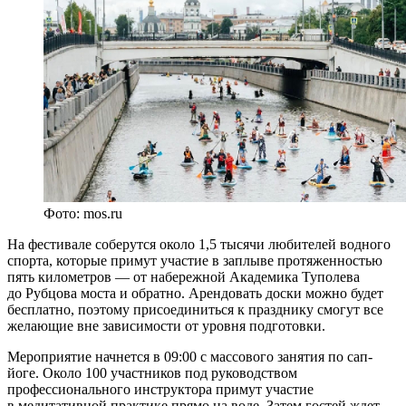
Фото: mos.ru
На фестивале соберутся около 1,5 тысячи любителей водного
спорта, которые примут участие в заплыве протяженностью
пять километров — от набережной Академика Туполева
до Рубцова моста и обратно. Арендовать доски можно будет
бесплатно, поэтому присоединиться к празднику смогут все
желающие вне зависимости от уровня подготовки.
Мероприятие начнется в 09:00 с массового занятия по сап-
йоге. Около 100 участников под руководством
профессионального инструктора примут участие
в медитативной практике прямо на воде. Затем гостей ждет