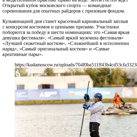
Открытый кубок московского спорта — командные
соревнования для опытных райдеров с призовым фондом.
Кульминацией дня станет красочный карнавальный заплыв
с конкурсом костюмов и ценными призами. Участники
поборются за победу в шести номинациях: это «Самая яркая
девушка фестиваля», «Самый яркий мужчина фестиваля»
«Лучший сюжетный костюм», «Сложнейший в исполнении
наряд», «Самый оригинальный костюм» и «Самые
креативные пары».
https://kudamoscow.ru/uploads/704f0ba511ff43b4cd53cfa3323