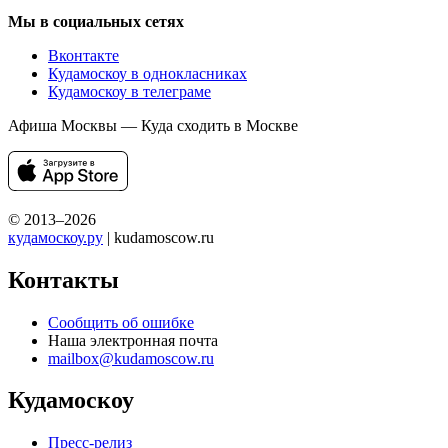
Мы в социальных сетях
Вконтакте
Кудамоскоу в однокласниках
Кудамоскоу в телеграме
Афиша Москвы — Куда сходить в Москве
© 2013–2026
кудамоскоу.ру
| kudamoscow.ru
Контакты
Сообщить об ошибке
Наша электронная почта
mailbox@kudamoscow.ru
Кудамоскоу
Пресс-релиз