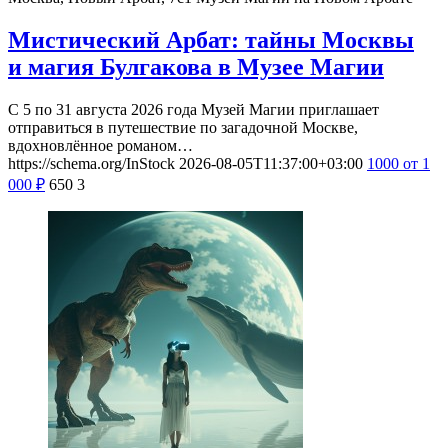
Мистический Арбат: тайны Москвы
и магия Булгакова в Музее Магии
С 5 по 31 августа 2026 года Музей Магии приглашает
отправиться в путешествие по загадочной Москве,
вдохновлённое романом…
https://schema.org/InStock
2026-08-05T11:37:00+03:00
1000
от 1
000
₽
650
3