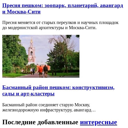
Пресня пешком: зоопарк, планетарий, авангард
и Москва-Сити
Пресня меняется от старых переулков и научных площадок
до модернистской архитектуры и Москва-Сити.
Басманный район пешком: конструктивизм,
сады и арт-кластеры
Басманный район соединяет старую Москву,
железнодорожную инфраструктуру, авангард…
Последние добавленные
интересные