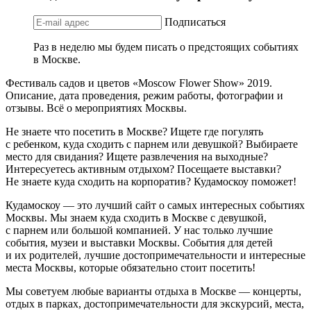
Подписаться
Раз в неделю мы будем писать о предстоящих событиях
в Москве.
Фестиваль садов и цветов «Moscow Flower Show» 2019.
Описание, дата проведения, режим работы, фотографии и
отзывы. Всё о мероприятиях Москвы.
Не знаете что посетить в Москве? Ищете где погулять
с ребенком, куда сходить с парнем или девушкой? Выбираете
место для свидания? Ищете развлечения на выходные?
Интересуетесь активным отдыхом? Посещаете выставки?
Не знаете куда сходить на корпоратив? Кудамоскоу поможет!
Кудамоскоу — это лучший сайт о самых интересных событиях
Москвы. Мы знаем куда сходить в Москве с девушкой,
с парнем или большой компанией. У нас только лучшие
события, музеи и выставки Москвы. События для детей
и их родителей, лучшие достопримечательности и интересные
места Москвы, которые обязательно стоит посетить!
Мы советуем любые варианты отдыха в Москве — концерты,
отдых в парках, достопримечательности для экскурсий, места,