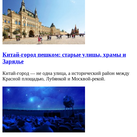
Китай-город пешком: старые улицы, храмы и
Зарядье
Китай-город — не одна улица, а исторический район между
Красной площадью, Лубянкой и Москвой-рекой.