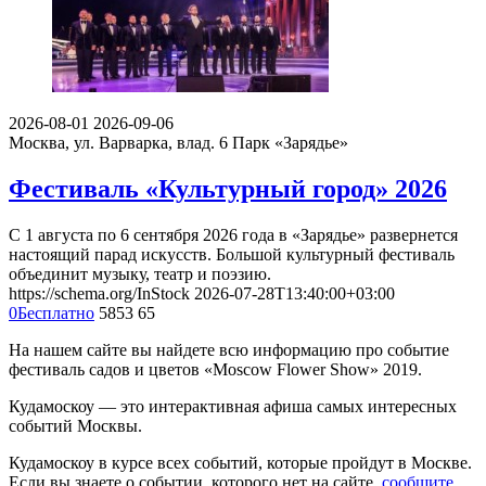
2026-08-01
2026-09-06
Москва, ул. Варварка, влад. 6
Парк «Зарядье»
Фестиваль «Культурный город» 2026
С 1 августа по 6 сентября 2026 года в «Зарядье» развернется
настоящий парад искусств. Большой культурный фестиваль
объединит музыку, театр и поэзию.
https://schema.org/InStock
2026-07-28T13:40:00+03:00
0
Бесплатно
5853
65
На нашем сайте вы найдете всю информацию про событие
фестиваль садов и цветов «Moscow Flower Show» 2019.
Кудамоскоу — это интерактивная афиша самых интересных
событий Москвы.
Кудамоскоу в курсе всех событий, которые пройдут в Москве.
Если вы знаете о событии, которого нет на сайте,
сообщите