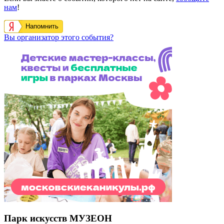
нам
!
Напомнить
Вы организатор этого события?
Парк искусств МУЗЕОН