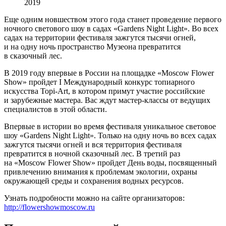
2019
Еще одним новшеством этого года станет проведение первого
ночного светового шоу в садах «Gardens Night Light». Во всех
садах на территории фестиваля зажгутся тысячи огней,
и на одну ночь пространство Музеона превратится
в сказочный лес.
В 2019 году впервые в России на площадке «Moscow Flower
Show» пройдет I Международный конкурс топиарного
искусства Topi-Art, в котором примут участие российские
и зарубежные мастера. Вас ждут мастер-классы от ведущих
специалистов в этой области.
Впервые в истории во время фестиваля уникальное световое
шоу «Gardens Night Light». Только на одну ночь во всех садах
зажгутся тысячи огней и вся территория фестиваля
превратится в ночной сказочный лес. В третий раз
на «Moscow Flower Show» пройдет День воды, посвященный
привлечению внимания к проблемам экологии, охраны
окружающей среды и сохранения водных ресурсов.
Узнать подробности можно на сайте организаторов:
http://flowershowmoscow.ru