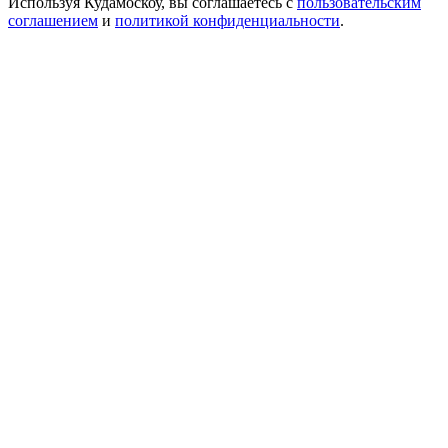
Используя Кудамоскоу, вы соглашаетесь с
пользовательским
соглашением
и
политикой конфиденциальности
.