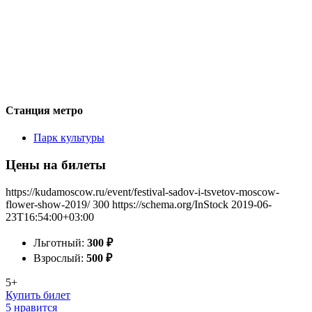
Станция метро
Парк культуры
Цены на билеты
https://kudamoscow.ru/event/festival-sadov-i-tsvetov-moscow-
flower-show-2019/
300
https://schema.org/InStock
2019-06-
23T16:54:00+03:00
Льготный:
300
₽
Взрослый:
500
₽
5+
Купить билет
5 нравится