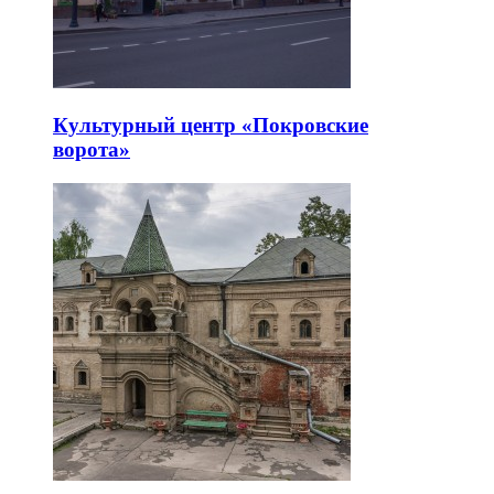
Культурный центр «Покровские
ворота»