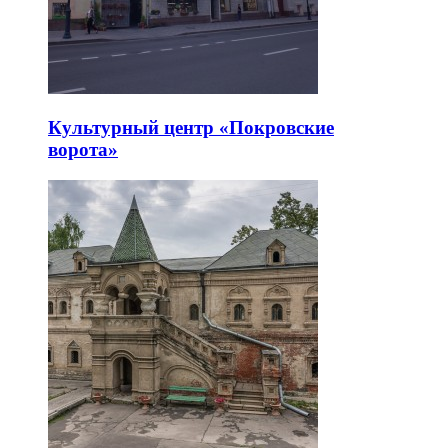
Культурный центр «Покровские
ворота»