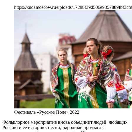
https://kudamoscow.ru/uploads/17288f39d506e9357889fbf3cfd
Фестиваль «Русское Поле» 2022
Фольклорное мероприятие вновь объединит людей, любящих
Россию и ее историю, песни, народные промыслы