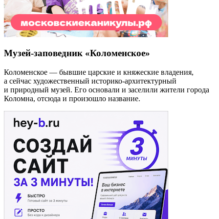
Музей-заповедник «Коломенское»
Коломенское — бывшие царские и княжеские владения,
а сейчас художественный историко-архитектурный
и природный музей. Его основали и заселили жители города
Коломна, отсюда и произошло название.