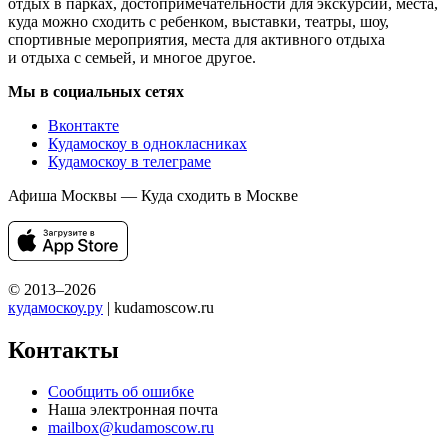
отдых в парках, достопримечательности для экскурсий, места,
куда можно сходить с ребенком, выставки, театры, шоу,
спортивные мероприятия, места для активного отдыха
и отдыха с семьей, и многое другое.
Мы в социальных сетях
Вконтакте
Кудамоскоу в однокласниках
Кудамоскоу в телеграме
Афиша Москвы — Куда сходить в Москве
© 2013–2026
кудамоскоу.ру
| kudamoscow.ru
Контакты
Сообщить об ошибке
Наша электронная почта
mailbox@kudamoscow.ru