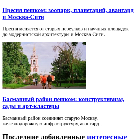
Пресня пешком: зоопарк, планетарий, авангард
и Москва-Сити
Пресня меняется от старых переулков и научных площадок
до модернистской архитектуры и Москва-Сити.
Басманный район пешком: конструктивизм,
сады и арт-кластеры
Басманный район соединяет старую Москву,
железнодорожную инфраструктуру, авангард…
Последние добавленные
интересные