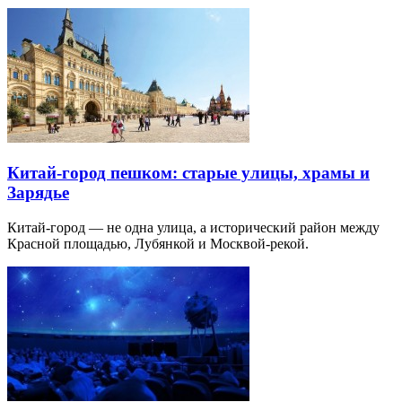
Китай-город пешком: старые улицы, храмы и
Зарядье
Китай-город — не одна улица, а исторический район между
Красной площадью, Лубянкой и Москвой-рекой.