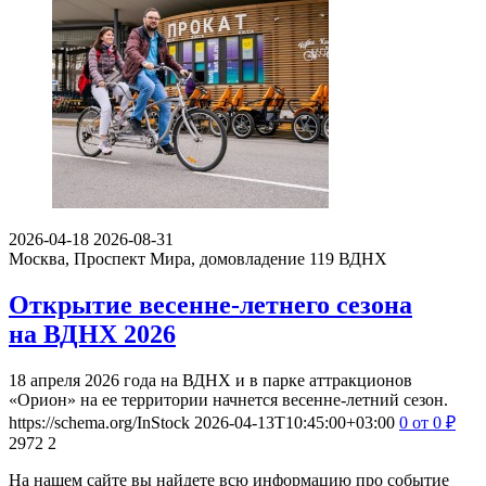
2026-04-18
2026-08-31
Москва, Проспект Мира, домовладение 119
ВДНХ
Открытие весенне-летнего сезона
на ВДНХ 2026
18 апреля 2026 года на ВДНХ и в парке аттракционов
«Орион» на ее территории начнется весенне-летний сезон.
https://schema.org/InStock
2026-04-13T10:45:00+03:00
0
от 0
₽
2972
2
На нашем сайте вы найдете всю информацию про событие