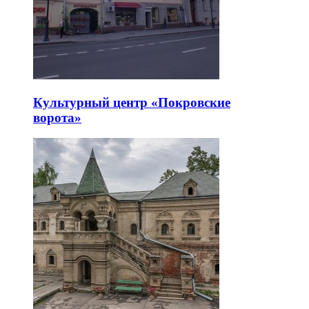
Культурный центр «Покровские
ворота»