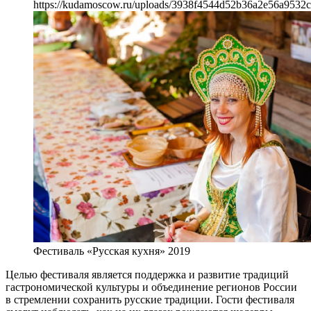
https://kudamoscow.ru/uploads/3938f4544d52b36a2e56a9532c
Фестиваль «Русская кухня» 2019
Целью фестиваля является поддержка и развитие традиций
гастрономической культуры и объединение регионов России
в стремлении сохранить русские традиции. Гости фестиваля