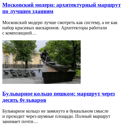
Московский модерн: архитектурный маршрут
по лучшим зданиям
Московский модерн лучше смотреть как систему, а не как
набор красивых маскаронов. Архитекторы работали
с композицией…
Бульварное кольцо пешком: маршрут через
десять бульваров
Бульварное кольцо не замкнуто в буквальном смысле
и проходит через шумные площади. Полный маршрут
занимает почти…