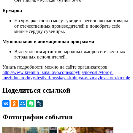
Фестиваль «Русская кухня» 2019
Ярмарка
На ярмарке гости смогут увидеть региональные товары
от отечественных производителей и подобрать себе
милые сердцу сувениры.
Музыкальная и анимационная программа
Выступления артистов народных жанров и известных
эстрадных исполнителей.
Узнать подробности можно на сайте организаторов:
http://www.kremlin-izmailovo.com/sobytija/novosti/vtoroy-
mezhdunarodnyy-festival-russkaya-kuhnya-v-izmaylovskom-kremle
Поделиться ссылкой
Фотографии события