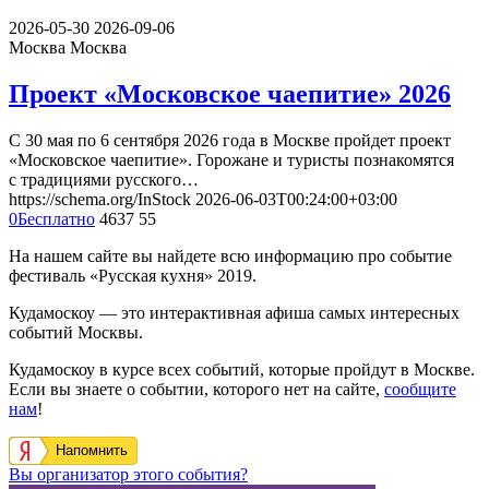
2026-05-30
2026-09-06
Москва
Москва
Проект «Московское чаепитие» 2026
С 30 мая по 6 сентября 2026 года в Москве пройдет проект
«Московское чаепитие». Горожане и туристы познакомятся
с традициями русского…
https://schema.org/InStock
2026-06-03T00:24:00+03:00
0
Бесплатно
4637
55
На нашем сайте вы найдете всю информацию про событие
фестиваль «Русская кухня» 2019.
Кудамоскоу — это интерактивная афиша самых интересных
событий Москвы.
Кудамоскоу в курсе всех событий, которые пройдут в Москве.
Если вы знаете о событии, которого нет на сайте,
сообщите
нам
!
Напомнить
Вы организатор этого события?