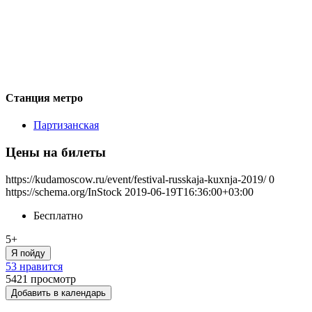
Станция метро
Партизанская
Цены на билеты
https://kudamoscow.ru/event/festival-russkaja-kuxnja-2019/
0
https://schema.org/InStock
2019-06-19T16:36:00+03:00
Бесплатно
5+
Я пойду
53 нравится
5421
просмотр
Добавить в календарь