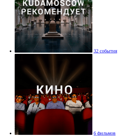
32 события
6 фильмов