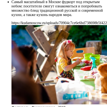
Самый масштабный в Москве фудкорт под открытым
небом: посетители смогут ознакомиться и попробовать
множество блюд традиционной русской и современной
кухни, а также кухонь народов мира.
https://kudamoscow.ru/uploads/70904c7ce6e6bd738698b5f422