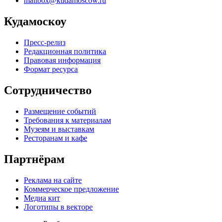
mailbox@kudamoscow.ru
Кудамоскоу
Пресс-релиз
Редакционная политика
Правовая информация
Формат ресурса
Сотрудничество
Размещение событий
Требования к материалам
Музеям и выставкам
Ресторанам и кафе
Партнёрам
Реклама на сайте
Коммерческое предложение
Медиа кит
Логотипы в векторе