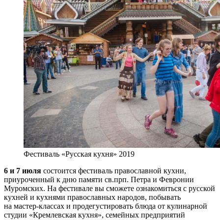
Фестиваль «Русская кухня» 2019
6 и 7 июля
состоится фестиваль православной кухни,
приуроченный к дню памяти св.прп. Петра и Февронии
Муромских. На фестивале вы сможете ознакомиться с русской
кухней и кухнями православных народов, побывать
на мастер-классах и продегустировать блюда от кулинарной
студии «Кремлевская кухня», семейных предприятий