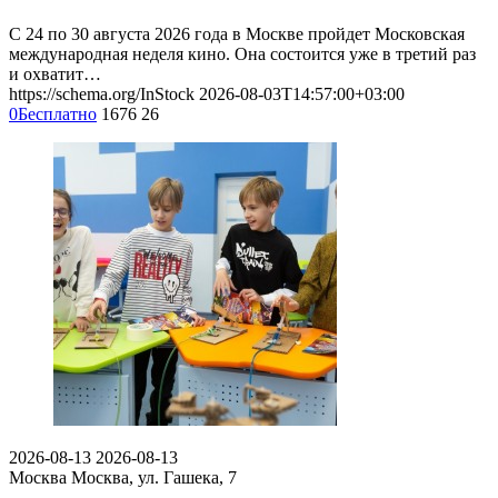
С 24 по 30 августа 2026 года в Москве пройдет Московская
международная неделя кино. Она состоится уже в третий раз
и охватит…
https://schema.org/InStock
2026-08-03T14:57:00+03:00
0
Бесплатно
1676
26
2026-08-13
2026-08-13
Москва
Москва, ул. Гашека, 7