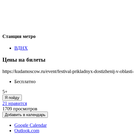
Станция метро
ВДНХ
Цены на билеты
https://kudamoscow.ru/event/festival-prikladnyx-dostizhenij-v-oblasti-i
Бесплатно
5+
Я пойду
21 нравится
1709
просмотров
Добавить в календарь
Google Calendar
Outlook.com