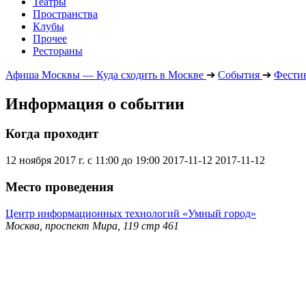
Театры
Пространства
Клубы
Прочее
Рестораны
Афиша Москвы — Куда сходить в Москве
➔
События
➔
Фести
Информация о событии
Когда проходит
12 ноября 2017 г. с 11:00 до 19:00
2017-11-12
2017-11-12
Место проведения
Центр информационных технологий «Умный город»
Москва, проспект Мира, 119 стр 461