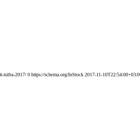
t-tsifra-2017/
0
https://schema.org/InStock
2017-11-10T22:54:00+03:0