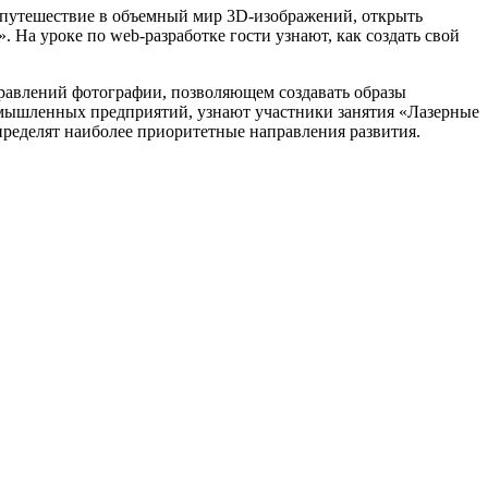
 путешествие в объемный мир 3D-изображений, открыть
На уроке по web-разработке гости узнают, как создать свой
правлений фотографии, позволяющем создавать образы
ромышленных предприятий, узнают участники занятия «Лазерные
ределят наиболее приоритетные направления развития.