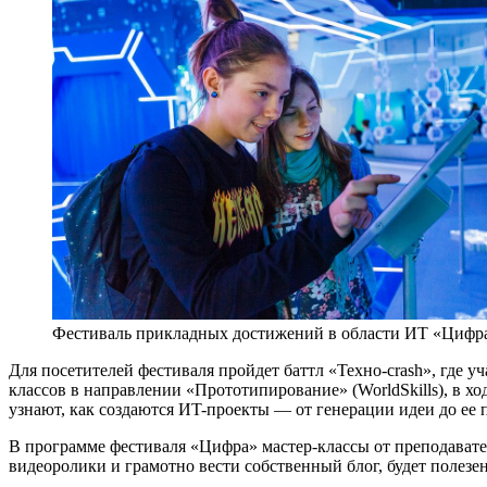
Фестиваль прикладных достижений в области ИТ «Цифр
Для посетителей фестиваля пройдет баттл «Техно-crash», где 
классов в направлении «Прототипирование» (WorldSkills), в х
узнают, как создаются ИT-проекты — от генерации идеи до ее 
В программе фестиваля «Цифра» мастер-классы от преподавате
видеоролики и грамотно вести собственный блог, будет полез