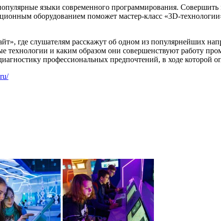
 популярные языки современного программирования. Совершить
ционным оборудованием поможет мастер-класс «3D-технологии». 
айт», где слушателям расскажут об одном из популярнейших на
рные технологии и каким образом они совершенствуют работу п
иагностику профессиональных предпочтений, в ходе которой оп
ru/