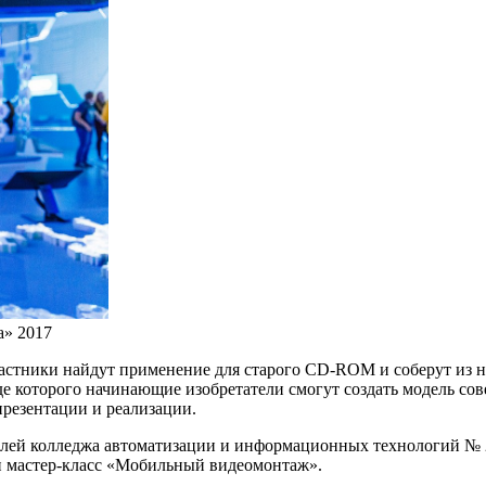
а» 2017
участники найдут применение для старого CD-ROM и соберут из 
оде которого начинающие изобретатели смогут создать модель сов
презентации и реализации.
лей колледжа автоматизации и информационных технологий № 20 
ен мастер-класс «Мобильный видеомонтаж».