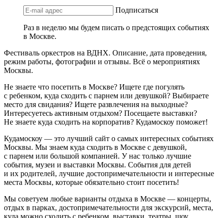
Подписаться
Раз в неделю мы будем писать о предстоящих событиях
в Москве.
Фестиваль оркестров на ВДНХ. Описание, дата проведения,
режим работы, фотографии и отзывы. Всё о мероприятиях
Москвы.
Не знаете что посетить в Москве? Ищете где погулять
с ребенком, куда сходить с парнем или девушкой? Выбираете
место для свидания? Ищете развлечения на выходные?
Интересуетесь активным отдыхом? Посещаете выставки?
Не знаете куда сходить на корпоратив? Кудамоскоу поможет!
Кудамоскоу — это лучший сайт о самых интересных событиях
Москвы. Мы знаем куда сходить в Москве с девушкой,
с парнем или большой компанией. У нас только лучшие
события, музеи и выставки Москвы. События для детей
и их родителей, лучшие достопримечательности и интересные
места Москвы, которые обязательно стоит посетить!
Мы советуем любые варианты отдыха в Москве — концерты,
отдых в парках, достопримечательности для экскурсий, места,
куда можно сходить с ребенком, выставки, театры, шоу,