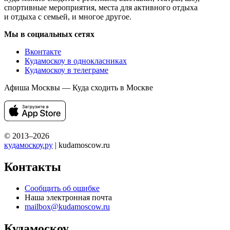
спортивные мероприятия, места для активного отдыха
и отдыха с семьей, и многое другое.
Мы в социальных сетях
Вконтакте
Кудамоскоу в однокласниках
Кудамоскоу в телеграме
Афиша Москвы — Куда сходить в Москве
© 2013–2026
кудамоскоу.ру
| kudamoscow.ru
Контакты
Сообщить об ошибке
Наша электронная почта
mailbox@kudamoscow.ru
Кудамоскоу