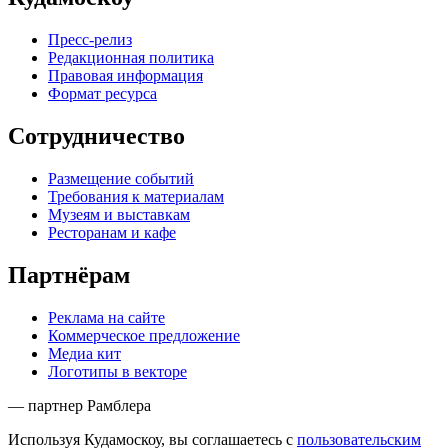
Пресс-релиз
Редакционная политика
Правовая информация
Формат ресурса
Сотрудничество
Размещение событий
Требования к материалам
Музеям и выставкам
Ресторанам и кафе
Партнёрам
Реклама на сайте
Коммерческое предложение
Медиа кит
Логотипы в векторе
— партнер Рамблера
Используя Кудамоскоу, вы соглашаетесь с
пользовательским