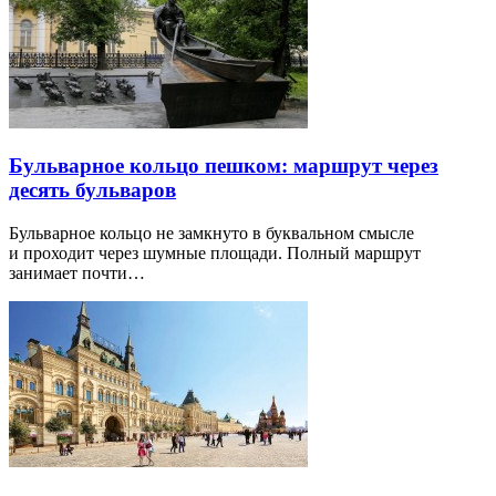
Бульварное кольцо пешком: маршрут через
десять бульваров
Бульварное кольцо не замкнуто в буквальном смысле
и проходит через шумные площади. Полный маршрут
занимает почти…