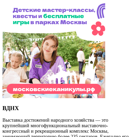
ВДНХ
Выставка достижений народного хозяйства — это
крупнейший многофункциональный выставочно-
конгрессный и рекреационный комплекс Москвы,
занимающий территорию более 235 гектаров. Ежегодно его