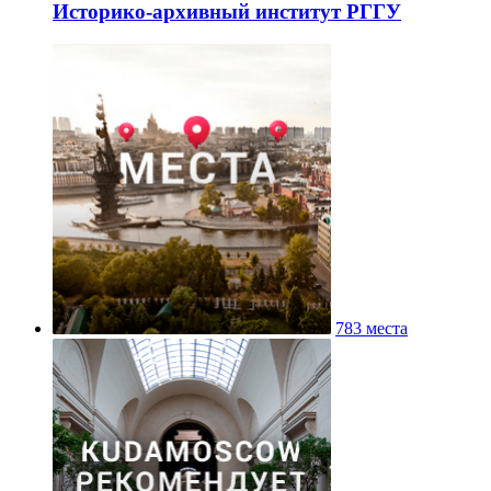
Историко-архивный институт РГГУ
783 места