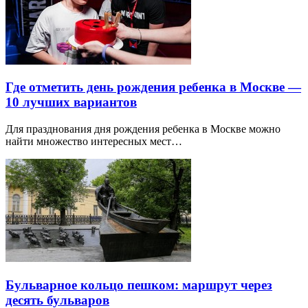
Где отметить день рождения ребенка в Москве —
10 лучших вариантов
Для празднования дня рождения ребенка в Москве можно
найти множество интересных мест…
Бульварное кольцо пешком: маршрут через
десять бульваров