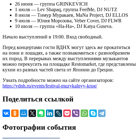
26 июня — группа GRINKEVICH
1 июля — Lev Shapaq, группа FeelMe, DJ NUTZ
8 июля — Тимур Муракаев, MaNa Project, DJ ELLOS
9 июля — Юлия Морозова, Veber Cover, DJ FLWR
10 июля — группа «На-На», DJ Katya Guseva.
Начало выступлений в 19:00. Вход свободный.
Перед концертами гости ВДНХ могут здесь же прокатиться
на пони и лошадях, а также познакомиться с разнообразием
их пород. В перерывах между выступлениями музыкантов
можно перекусить на площадке Restomarket, где представлены
кухни из разных частей света от Японии до Греции.
Узнать подробности можно на сайте организаторов:
https://vdnh.ru/events/festival-muzykalnyy-krug/
Поделиться ссылкой
Фотографии события