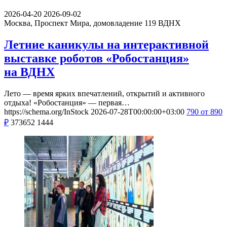
2026-04-20
2026-09-02
Москва, Проспект Мира, домовладение 119
ВДНХ
Летние каникулы на интерактивной
выставке роботов «Робостанция»
на ВДНХ
Лето — время ярких впечатлений, открытий и активного
отдыха! «Робостанция» — первая…
https://schema.org/InStock
2026-07-28T00:00:00+03:00
790
от 890
₽
373652
1444