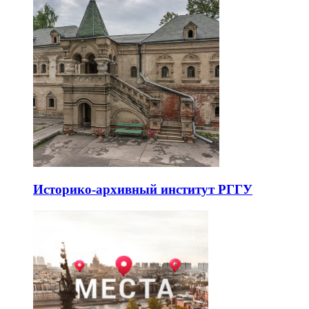
Историко-архивный институт РГГУ