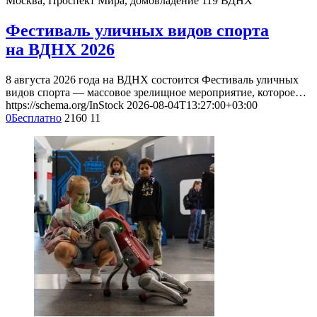
Москва, Проспект Мира, домовладение 119
ВДНХ
Фестиваль уличных видов спорта
на ВДНХ 2026
8 августа 2026 года на ВДНХ состоится Фестиваль уличных
видов спорта — массовое зрелищное мероприятие, которое…
https://schema.org/InStock
2026-08-04T13:27:00+03:00
0
Бесплатно
2160
11