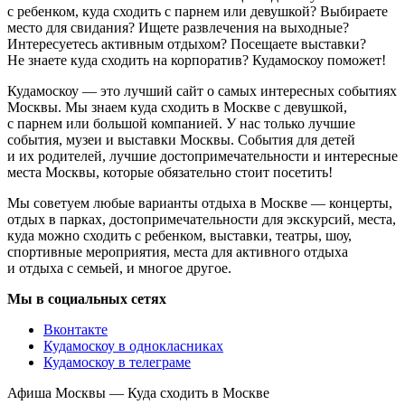
с ребенком, куда сходить с парнем или девушкой? Выбираете
место для свидания? Ищете развлечения на выходные?
Интересуетесь активным отдыхом? Посещаете выставки?
Не знаете куда сходить на корпоратив? Кудамоскоу поможет!
Кудамоскоу — это лучший сайт о самых интересных событиях
Москвы. Мы знаем куда сходить в Москве с девушкой,
с парнем или большой компанией. У нас только лучшие
события, музеи и выставки Москвы. События для детей
и их родителей, лучшие достопримечательности и интересные
места Москвы, которые обязательно стоит посетить!
Мы советуем любые варианты отдыха в Москве — концерты,
отдых в парках, достопримечательности для экскурсий, места,
куда можно сходить с ребенком, выставки, театры, шоу,
спортивные мероприятия, места для активного отдыха
и отдыха с семьей, и многое другое.
Мы в социальных сетях
Вконтакте
Кудамоскоу в однокласниках
Кудамоскоу в телеграме
Афиша Москвы — Куда сходить в Москве