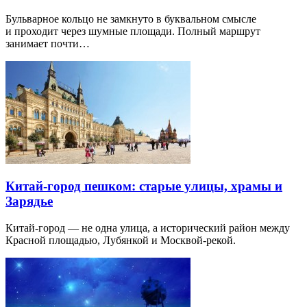
Бульварное кольцо не замкнуто в буквальном смысле
и проходит через шумные площади. Полный маршрут
занимает почти…
Китай-город пешком: старые улицы, храмы и
Зарядье
Китай-город — не одна улица, а исторический район между
Красной площадью, Лубянкой и Москвой-рекой.