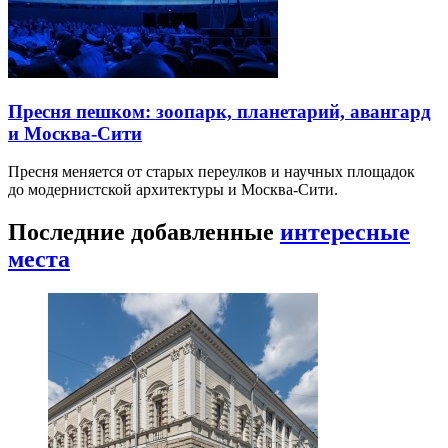
Пресня пешком: зоопарк, планетарий, авангард
и Москва-Сити
Пресня меняется от старых переулков и научных площадок
до модернистской архитектуры и Москва-Сити.
Последние добавленные
интересные
места