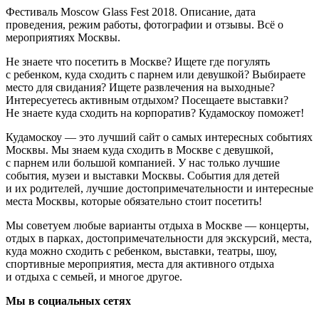
Фестиваль Moscow Glass Fest 2018. Описание, дата
проведения, режим работы, фотографии и отзывы. Всё о
мероприятиях Москвы.
Не знаете что посетить в Москве? Ищете где погулять
с ребенком, куда сходить с парнем или девушкой? Выбираете
место для свидания? Ищете развлечения на выходные?
Интересуетесь активным отдыхом? Посещаете выставки?
Не знаете куда сходить на корпоратив? Кудамоскоу поможет!
Кудамоскоу — это лучший сайт о самых интересных событиях
Москвы. Мы знаем куда сходить в Москве с девушкой,
с парнем или большой компанией. У нас только лучшие
события, музеи и выставки Москвы. События для детей
и их родителей, лучшие достопримечательности и интересные
места Москвы, которые обязательно стоит посетить!
Мы советуем любые варианты отдыха в Москве — концерты,
отдых в парках, достопримечательности для экскурсий, места,
куда можно сходить с ребенком, выставки, театры, шоу,
спортивные мероприятия, места для активного отдыха
и отдыха с семьей, и многое другое.
Мы в социальных сетях