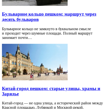
Бульварное кольцо пешком: маршрут через
десять бульваров
Бульварное кольцо не замкнуто в буквальном смысле
и проходит через шумные площади. Полный маршрут
занимает почти…
Китай-город пешком: старые улицы, храмы и
Зарядье
Китай-город — не одна улица, а исторический район между
Красной площадью, Лубянкой и Москвой-рекой.