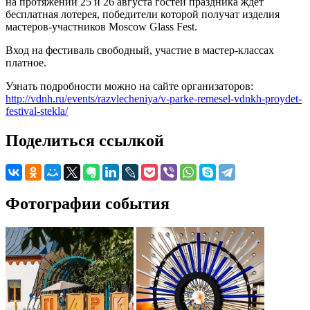
на протяжении 25 и 26 августа гостей праздника ждет
бесплатная лотерея, победители которой получат изделия
мастеров-участников Moscow Glass Fest.
Вход на фестиваль свободный, участие в мастер-классах
платное.
Узнать подробности можно на сайте организаторов:
http://vdnh.ru/events/razvlecheniya/v-parke-remesel-vdnkh-proydet-
festival-stekla/
Поделиться ссылкой
Фотографии события