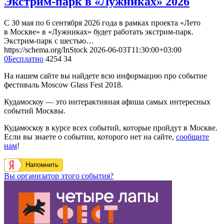
Экстрим-парк в «Лужниках» 2026
С 30 мая по 6 сентября 2026 года в рамках проекта «Лето
в Москве» в «Лужниках» будет работать экстрим-парк.
Экстрим-парк с шестью…
https://schema.org/InStock
2026-06-03T11:30:00+03:00
0
Бесплатно
4254
34
На нашем сайте вы найдете всю информацию про событие
фестиваль Moscow Glass Fest 2018.
Кудамоскоу — это интерактивная афиша самых интересных
событий Москвы.
Кудамоскоу в курсе всех событий, которые пройдут в Москве.
Если вы знаете о событии, которого нет на сайте,
сообщите
нам
!
Напомнить
Вы организатор этого события?