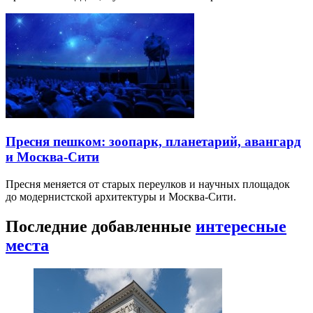
Пресня пешком: зоопарк, планетарий, авангард
и Москва-Сити
Пресня меняется от старых переулков и научных площадок
до модернистской архитектуры и Москва-Сити.
Последние добавленные
интересные
места