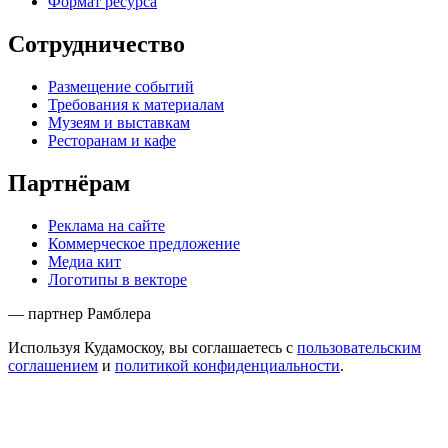
Формат ресурса
Сотрудничество
Размещение событий
Требования к материалам
Музеям и выставкам
Ресторанам и кафе
Партнёрам
Реклама на сайте
Коммерческое предложение
Медиа кит
Логотипы в векторе
— партнер Рамблера
Используя Кудамоскоу, вы соглашаетесь с
пользовательским
соглашением
и
политикой конфиденциальности
.