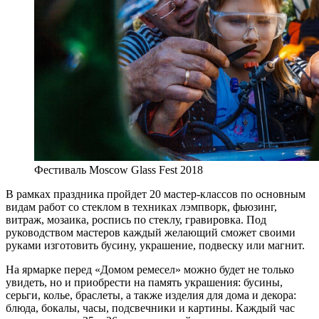
Фестиваль Moscow Glass Fest 2018
В рамках праздника пройдет 20 мастер-классов по основным
видам работ со стеклом в техниках лэмпворк, фьюзинг,
витраж, мозаика, роспись по стеклу, гравировка. Под
руководством мастеров каждый желающий сможет своими
руками изготовить бусину, украшение, подвеску или магнит.
На ярмарке перед «Домом ремесел» можно будет не только
увидеть, но и приобрести на память украшения: бусины,
серьги, колье, браслеты, а также изделия для дома и декора:
блюда, бокалы, часы, подсвечники и картины. Каждый час