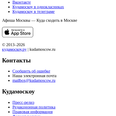
Вконтакте
Кудамоскоу в однокласниках
Кудамоскоу в телеграме
Афиша Москвы — Куда сходить в Москве
© 2013–2026
кудамоскоу.ру
| kudamoscow.ru
Контакты
Сообщить об ошибке
Наша электронная почта
mailbox@kudamoscow.ru
Кудамоскоу
Пресс-релиз
Редакционная политика
Правовая информация