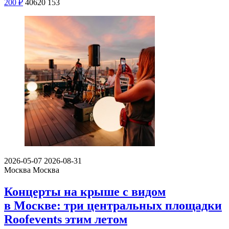
200
₽
40620
153
2026-05-07
2026-08-31
Москва
Москва
Концерты на крыше с видом
в Москве: три центральных площадки
Roofevents этим летом