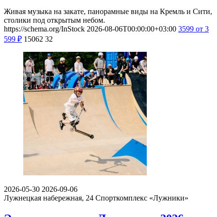
Живая музыка на закате, панорамные виды на Кремль и Сити,
столики под открытым небом.
https://schema.org/InStock
2026-08-06T00:00:00+03:00
3599
от 3
599
₽
15062
32
2026-05-30
2026-09-06
Лужнецкая набережная, 24
Спорткомплекс «Лужники»