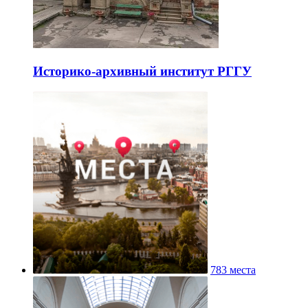
Историко-архивный институт РГГУ
783 места