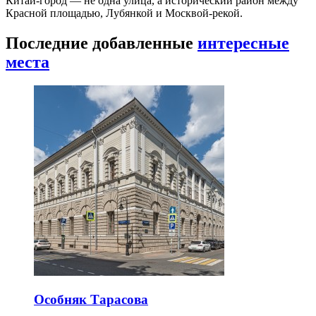
Китай-город — не одна улица, а исторический район между
Красной площадью, Лубянкой и Москвой-рекой.
Последние добавленные
интересные
места
Особняк Тарасова