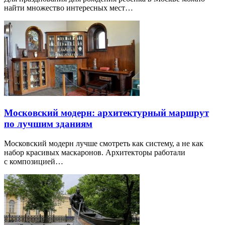
найти множество интересных мест…
Московский модерн: архитектурный маршрут
по лучшим зданиям
Московский модерн лучше смотреть как систему, а не как
набор красивых маскаронов. Архитекторы работали
с композицией…