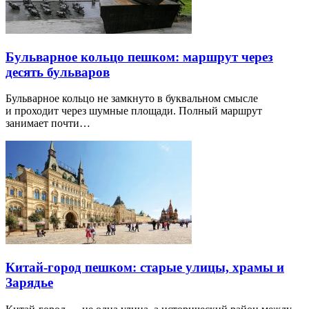
Бульварное кольцо пешком: маршрут через
десять бульваров
Бульварное кольцо не замкнуто в буквальном смысле
и проходит через шумные площади. Полный маршрут
занимает почти…
Китай-город пешком: старые улицы, храмы и
Зарядье