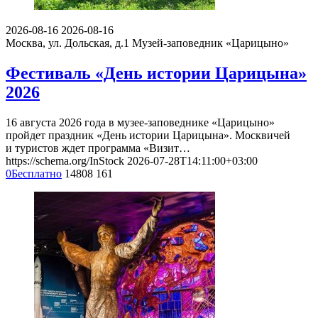
2026-08-16
2026-08-16
Москва, ул. Дольская, д.1
Музей-заповедник «Царицыно»
Фестиваль «День истории Царицына»
2026
16 августа 2026 года в музее-заповеднике «Царицыно»
пройдет праздник «День истории Царицына». Москвичей
и туристов ждет программа «Визит…
https://schema.org/InStock
2026-07-28T14:11:00+03:00
0
Бесплатно
14808
161