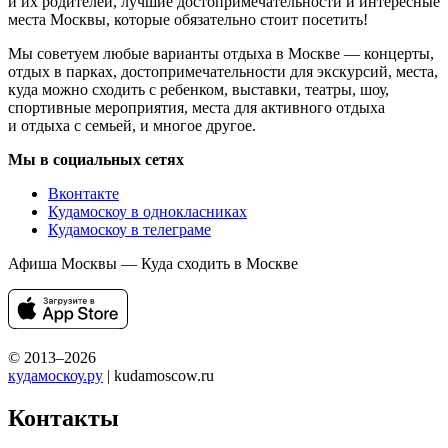
и их родителей, лучшие достопримечательности и интересные
места Москвы, которые обязательно стоит посетить!
Мы советуем любые варианты отдыха в Москве — концерты,
отдых в парках, достопримечательности для экскурсий, места,
куда можно сходить с ребенком, выставки, театры, шоу,
спортивные мероприятия, места для активного отдыха
и отдыха с семьей, и многое другое.
Мы в социальных сетях
Вконтакте
Кудамоскоу в однокласниках
Кудамоскоу в телеграме
Афиша Москвы — Куда сходить в Москве
© 2013–2026
кудамоскоу.ру
| kudamoscow.ru
Контакты