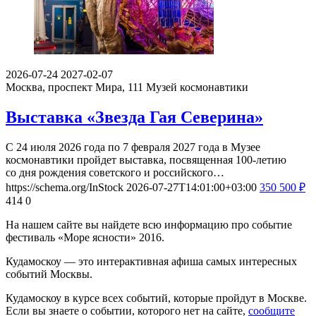
2026-07-24
2027-02-07
Москва, проспект Мира, 111
Музей космонавтики
Выставка «Звезда Гая Северина»
С 24 июля 2026 года по 7 февраля 2027 года в Музее
космонавтики пройдет выставка, посвященная 100-летию
со дня рождения советского и российского…
https://schema.org/InStock
2026-07-27T14:01:00+03:00
350
500
₽
414
0
На нашем сайте вы найдете всю информацию про событие
фестиваль «Море ясности» 2016.
Кудамоскоу — это интерактивная афиша самых интересных
событий Москвы.
Кудамоскоу в курсе всех событий, которые пройдут в Москве.
Если вы знаете о событии, которого нет на сайте,
сообщите