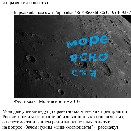
и в развитии общества.
https://kudamoscow.ru/uploads/c43c798e38bb80e0a9cc4d9377
Фестиваль «Море ясности» 2016
Молодые ученые ведущих ракетно-космических предприятий
России прочитают лекции об изоляционных экспериментах,
о невесомости и раннем развитии животных, ответят
на вопрос «Зачем нужны мыши-космонавты?», расскажут