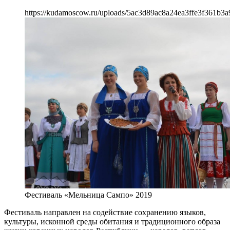
https://kudamoscow.ru/uploads/5ac3d89ac8a24ea3ffe3f361b3a
Фестиваль «Мельница Сампо» 2019
Фестиваль направлен на содействие сохранению языков,
культуры, исконной среды обитания и традиционного образа