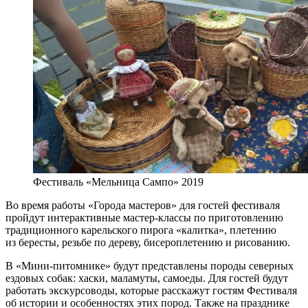
Фестиваль «Мельница Сампо» 2019
Во время работы «Города мастеров» для гостей фестиваля
пройдут интерактивные мастер-классы по приготовлению
традиционного карельского пирога «калитка», плетению
из бересты, резьбе по дереву, бисероплетению и рисованию.
В «Мини-питомнике» будут представлены породы северных
ездовых собак: хаски, маламуты, самоеды. Для гостей будут
работать экскурсоводы, которые расскажут гостям Фестиваля
об истории и особенностях этих пород. Также на празднике