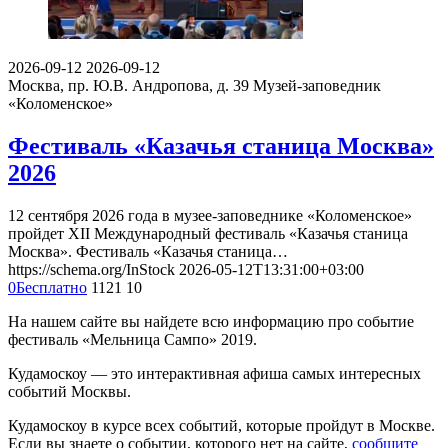
2026-09-12
2026-09-12
Москва, пр. Ю.В. Андропова, д. 39
Музей-заповедник
«Коломенское»
Фестиваль «Казачья станица Москва»
2026
12 сентября 2026 года в музее-заповеднике «Коломенское»
пройдет XII Международный фестиваль «Казачья станица
Москва». Фестиваль «Казачья станица…
https://schema.org/InStock
2026-05-12T13:31:00+03:00
0
Бесплатно
1121
10
На нашем сайте вы найдете всю информацию про событие
фестиваль «Мельница Сампо» 2019.
Кудамоскоу — это интерактивная афиша самых интересных
событий Москвы.
Кудамоскоу в курсе всех событий, которые пройдут в Москве.
Если вы знаете о событии, которого нет на сайте,
сообщите