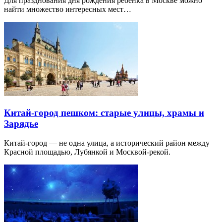
Для празднования дня рождения ребенка в Москве можно
найти множество интересных мест…
Китай-город пешком: старые улицы, храмы и
Зарядье
Китай-город — не одна улица, а исторический район между
Красной площадью, Лубянкой и Москвой-рекой.