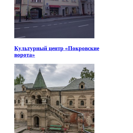
Культурный центр «Покровские
ворота»