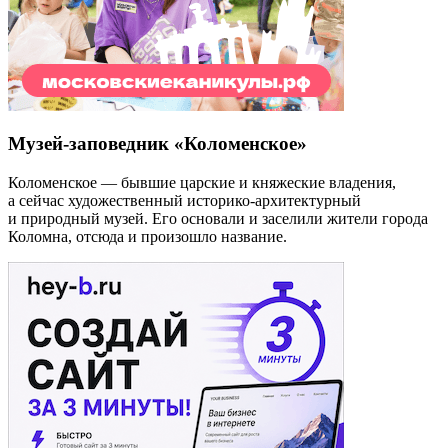
Музей-заповедник «Коломенское»
Коломенское — бывшие царские и княжеские владения,
а сейчас художественный историко-архитектурный
и природный музей. Его основали и заселили жители города
Коломна, отсюда и произошло название.