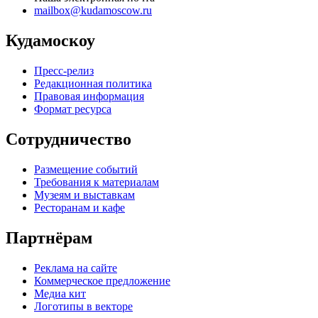
mailbox@kudamoscow.ru
Кудамоскоу
Пресс-релиз
Редакционная политика
Правовая информация
Формат ресурса
Сотрудничество
Размещение событий
Требования к материалам
Музеям и выставкам
Ресторанам и кафе
Партнёрам
Реклама на сайте
Коммерческое предложение
Медиа кит
Логотипы в векторе