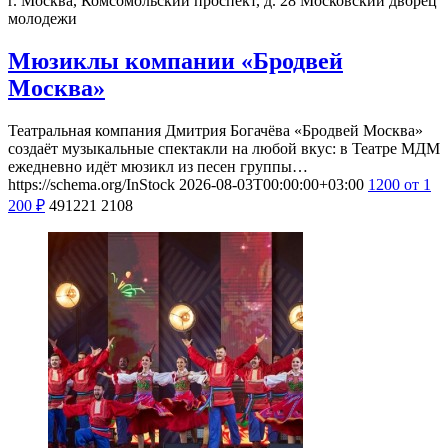
г. Москва, Комсомольский проспект, д. 28
Московский дворец
молодежи
Мюзиклы компании «Бродвей
Москва»
Театральная компания Дмитрия Богачёва «Бродвей Москва»
создаёт музыкальные спектакли на любой вкус: в Театре МДМ
ежедневно идёт мюзикл из песен группы…
https://schema.org/InStock
2026-08-03T00:00:00+03:00
1200
от 1
200
₽
491221
2108