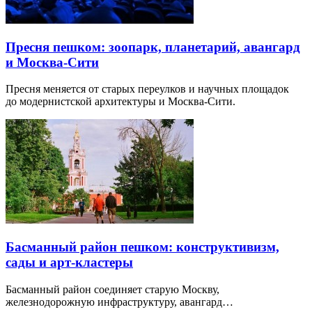
Пресня пешком: зоопарк, планетарий, авангард
и Москва-Сити
Пресня меняется от старых переулков и научных площадок
до модернистской архитектуры и Москва-Сити.
Басманный район пешком: конструктивизм,
сады и арт-кластеры
Басманный район соединяет старую Москву,
железнодорожную инфраструктуру, авангард…