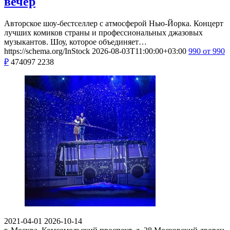
вечер
Авторское шоу-бестселлер с атмосферой Нью-Йорка. Концерт
лучших комиков страны и профессиональных джазовых
музыкантов. Шоу, которое объединяет…
https://schema.org/InStock
2026-08-03T11:00:00+03:00
990
от 990
₽
474097
2238
2021-04-01
2026-10-14