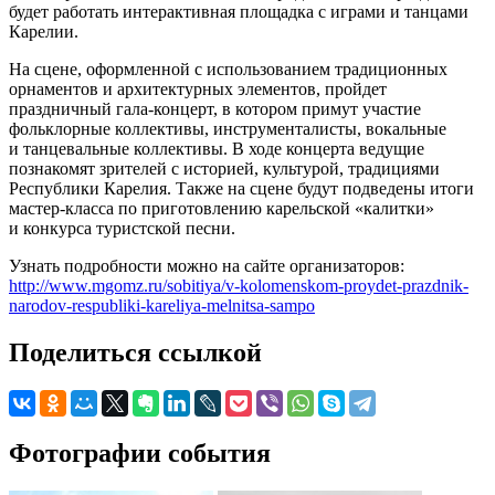
будет работать интерактивная площадка с играми и танцами
Карелии.
На сцене, оформленной с использованием традиционных
орнаментов и архитектурных элементов, пройдет
праздничный гала-концерт, в котором примут участие
фольклорные коллективы, инструменталисты, вокальные
и танцевальные коллективы. В ходе концерта ведущие
познакомят зрителей с историей, культурой, традициями
Республики Карелия. Также на сцене будут подведены итоги
мастер-класса по приготовлению карельской «калитки»
и конкурса туристской песни.
Узнать подробности можно на сайте организаторов:
http://www.mgomz.ru/sobitiya/v-kolomenskom-proydet-prazdnik-
narodov-respubliki-kareliya-melnitsa-sampo
Поделиться ссылкой
Фотографии события