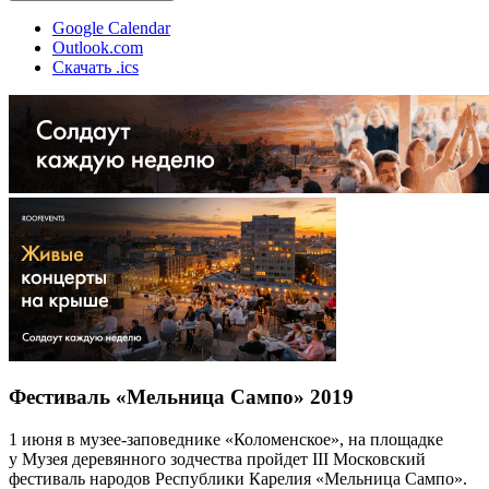
Google Calendar
Outlook.com
Скачать .ics
Фестиваль «Мельница Сампо» 2019
1 июня в музее-заповеднике «Коломенское», на площадке
у Музея деревянного зодчества пройдет III Московский
фестиваль народов Республики Карелия «Мельница Сампо».