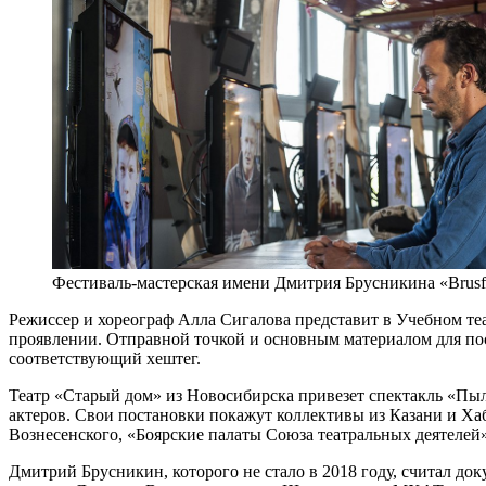
Фестиваль-мастерская имени Дмитрия Брусникина «Brusf
Режиссер и хореограф Алла Сигалова представит в Учебном т
проявлении. Отправной точкой и основным материалом для по
соответствующий хештег.
Театр «Старый дом» из Новосибирска привезет спектакль «Пыл
актеров. Свои постановки покажут коллективы из Казани и Ха
Вознесенского, «Боярские палаты Союза театральных деятелей
Дмитрий Брусникин, которого не стало в 2018 году, считал д