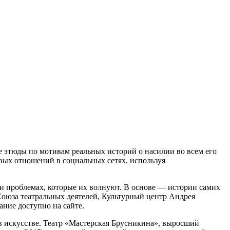
 этюды по мотивам реальных историй о насилии во всем его
вых отношений в социальных сетях, используя
и проблемах, которые их волнуют. В основе — истории самих
Союза театральных деятелей, Культурный центр Андрея
ние доступно на сайте.
в искусстве. Театр «Мастерская Брусникина», выросший