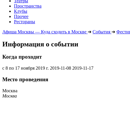
Театры
Пространства
Клубы
Прочее
Рестораны
Афиша Москвы — Куда сходить в Москве
➔
События
➔
Фести
Информация о событии
Когда проходит
с 8 по 17 ноября 2019 г.
2019-11-08
2019-11-17
Место проведения
Москва
Москва