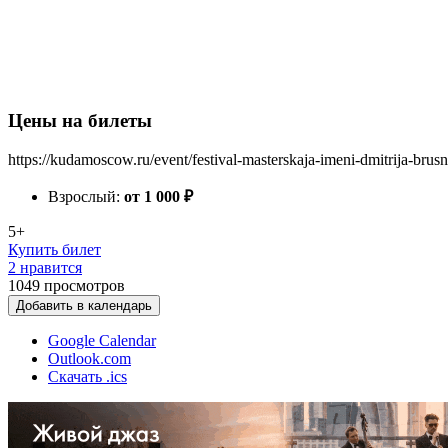
Цены на билеты
https://kudamoscow.ru/event/festival-masterskaja-imeni-dmitrija-brusn
Взрослый:
от 1 000
₽
5+
Купить билет
2 нравится
1049
просмотров
Добавить в календарь
Google Calendar
Outlook.com
Скачать .ics