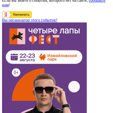
Если вы знаете о событии, которого нет на сайте,
сообщите
нам
!
Напомнить
Вы организатор этого события?