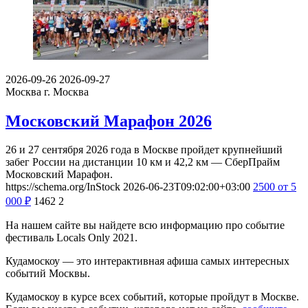
2026-09-26
2026-09-27
Москва
г. Москва
Московский Марафон 2026
26 и 27 сентября 2026 года в Москве пройдет крупнейший
забег России на дистанции 10 км и 42,2 км — СберПрайм
Московский Марафон.
https://schema.org/InStock
2026-06-23T09:02:00+03:00
2500
от 5
000
₽
1462
2
На нашем сайте вы найдете всю информацию про событие
фестиваль Locals Only 2021.
Кудамоскоу — это интерактивная афиша самых интересных
событий Москвы.
Кудамоскоу в курсе всех событий, которые пройдут в Москве.