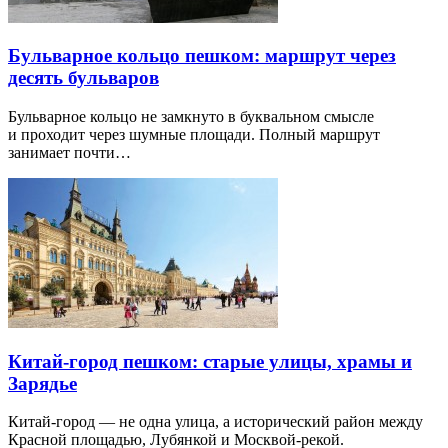
Бульварное кольцо пешком: маршрут через
десять бульваров
Бульварное кольцо не замкнуто в буквальном смысле
и проходит через шумные площади. Полный маршрут
занимает почти…
Китай-город пешком: старые улицы, храмы и
Зарядье
Китай-город — не одна улица, а исторический район между
Красной площадью, Лубянкой и Москвой-рекой.