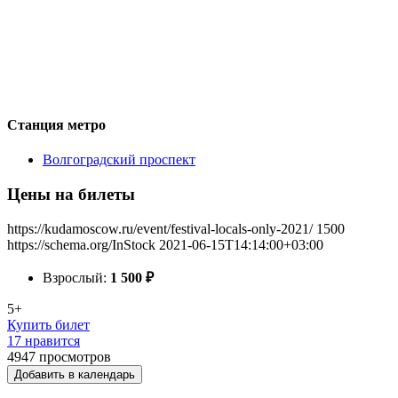
Станция метро
Волгоградский проспект
Цены на билеты
https://kudamoscow.ru/event/festival-locals-only-2021/
1500
https://schema.org/InStock
2021-06-15T14:14:00+03:00
Взрослый:
1 500
₽
5+
Купить билет
17 нравится
4947
просмотров
Добавить в календарь