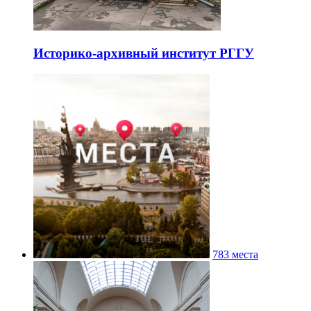
Историко-архивный институт РГГУ
783 места