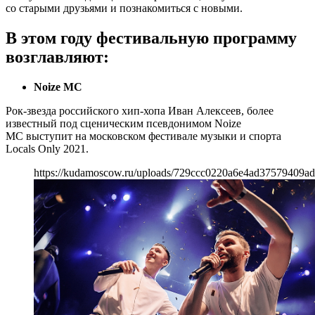
со старыми друзьями и познакомиться с новыми.
В этом году фестивальную программу
возглавляют:
Noize MC
Рок-звезда российского хип-хопа Иван Алексеев, более
известный под сценическим псевдонимом Noize
MC выступит на московском фестивале музыки и спорта
Locals Only 2021.
https://kudamoscow.ru/uploads/729ccc0220a6e4ad37579409a