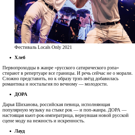
Фестиваль Locals Only 2021
Хлеб
Первопроходцы в жанре «русского сатирического рэпа»
стирают в репертуаре все границы. И речь сейчас не о морали.
Сложно представить, но к образу трэп-звёзд добавилась
романтика и ностальгия по вечному — молодости.
ДОРА
Дарья Шиханова, российская певица, исполняющая
популярную музыку на стыке рок — и поп-жанра. ДОРА —
настоящая кьют-рок-императрица, вернувшая новой русской
сцене моду на нежность и искренность.
Лауд