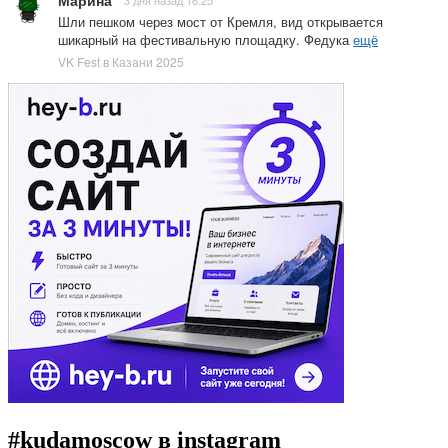
Марина
3 дня назад 16:25
Шли пешком через мост от Кремля, вид открывается
шикарный на фестивальную площадку. Федука
ещё
VK Fest в Казани 2025
#kudamoscow в instagram