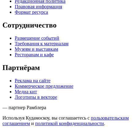
Редакционная политика
Правовая информация
Формат ресурса
Сотрудничество
Размещение событий
Требования к материалам
Музеям и выставкам
Ресторанам и кафе
Партнёрам
Реклама на сайте
Коммерческое предложение
Медиа кит
Логотипы в векторе
— партнер Рамблера
Используя Кудамоскоу, вы соглашаетесь с
пользовательским
соглашением
и
политикой конфиденциальности
.