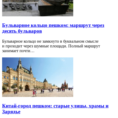
Бульварное кольцо пешком: маршрут через
десять бульваров
Бульварное кольцо не замкнуто в буквальном смысле
и проходит через шумные площади. Полный маршрут
занимает почти…
Китай-город пешком: старые улицы, храмы и
Зарядье