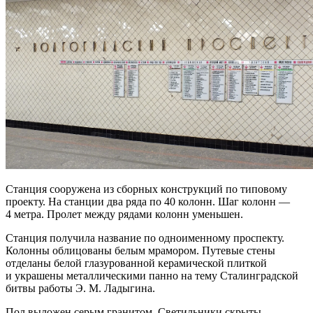
Станция сооружена из сборных конструкций по типовому
проекту. На станции два ряда по 40 колонн. Шаг колонн —
4 метра. Пролет между рядами колонн уменьшен.
Станция получила название по одноименному проспекту.
Колонны облицованы белым мрамором. Путевые стены
отделаны белой глазурованной керамической плиткой
и украшены металлическими панно на тему Сталинградской
битвы работы Э. М. Ладыгина.
Пол выложен серым гранитом. Светильники скрыты