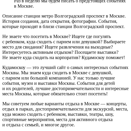
Раз в неделю мы будем писать о предстоящих событиях
в Москве.
Описание станции метро Волгоградский проспект в Москве.
История создания, дата открытия, фотографии. События,
которые проходят в близи станции Волгоградский проспект.
Не знаете что посетить в Москве? Ищете где погулять
с ребенком, куда сходить с парнем или девушкой? Выбираете
место для свидания? Ищете развлечения на выходные?
Интересуетесь активным отдыхом? Посещаете выставки?
Не знаете куда сходить на корпоратив? Кудамоскоу поможет!
Кудамоскоу — это лучший сайт о самых интересных событиях
Москвы. Мы знаем куда сходить в Москве с девушкой,
с парнем или большой компанией. У нас только лучшие
события, музеи и выставки Москвы. События для детей
и их родителей, лучшие достопримечательности и интересные
места Москвы, которые обязательно стоит посетить!
Мы советуем любые варианты отдыха в Москве — концерты,
отдых в парках, достопримечательности для экскурсий, места,
куда можно сходить с ребенком, выставки, театры, шоу,
спортивные мероприятия, места для активного отдыха
и отдыха с семьей, и многое другое.