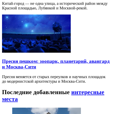
Китай-город — не одна улица, а исторический район между
Красной площадью, Лубянкой и Москвой-рекой.
Пресня пешком: зоопарк, планетарий, авангард
и Москва-Сити
Пресня меняется от старых переулков и научных площадок
до модернистской архитектуры и Москва-Сити.
Последние добавленные
интересные
места