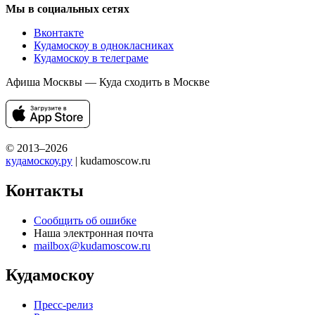
Мы в социальных сетях
Вконтакте
Кудамоскоу в однокласниках
Кудамоскоу в телеграме
Афиша Москвы — Куда сходить в Москве
© 2013–2026
кудамоскоу.ру
| kudamoscow.ru
Контакты
Сообщить об ошибке
Наша электронная почта
mailbox@kudamoscow.ru
Кудамоскоу
Пресс-релиз