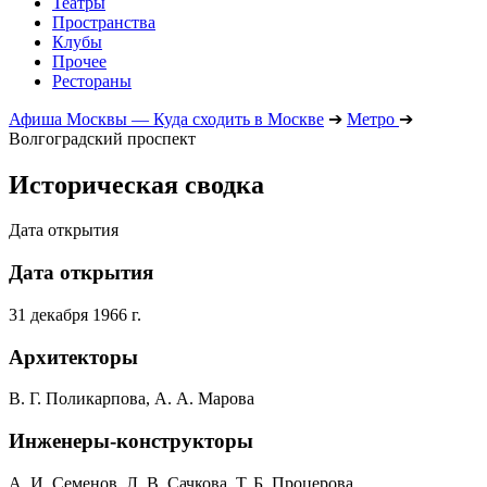
Театры
Пространства
Клубы
Прочее
Рестораны
Афиша Москвы — Куда сходить в Москве
➔
Метро
➔
Волгоградский проспект
Историческая сводка
Дата открытия
Дата открытия
31 декабря 1966 г.
Архитекторы
В. Г. Поликарпова, А. А. Марова
Инженеры-конструкторы
А. И. Семенов, Л. В. Сачкова, Т. Б. Процерова