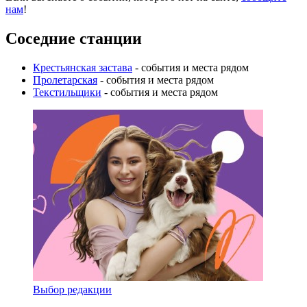
нам
!
Соседние станции
Крестьянская застава
- события и места рядом
Пролетарская
- события и места рядом
Текстильщики
- события и места рядом
Выбор редакции