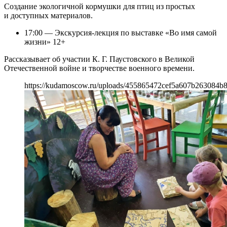
Создание экологичной кормушки для птиц из простых
и доступных материалов.
17:00 — Экскурсия-лекция по выставке «Во имя самой
жизни» 12+
Рассказывает об участии К. Г. Паустовского в Великой
Отечественной войне и творчестве военного времени.
https://kudamoscow.ru/uploads/455865472cef5a607b263084b8