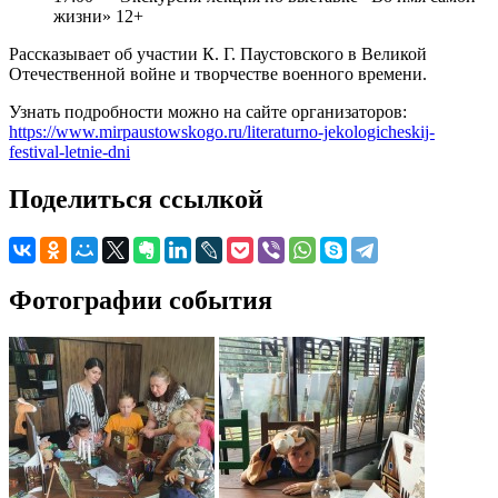
жизни» 12+
Рассказывает об участии К. Г. Паустовского в Великой
Отечественной войне и творчестве военного времени.
Узнать подробности можно на сайте организаторов:
https://www.mirpaustowskogo.ru/literaturno-jekologicheskij-
festival-letnie-dni
Поделиться ссылкой
Фотографии события