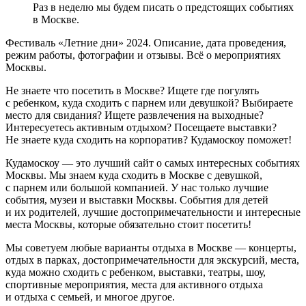
Раз в неделю мы будем писать о предстоящих событиях
в Москве.
Фестиваль «Летние дни» 2024. Описание, дата проведения,
режим работы, фотографии и отзывы. Всё о мероприятиях
Москвы.
Не знаете что посетить в Москве? Ищете где погулять
с ребенком, куда сходить с парнем или девушкой? Выбираете
место для свидания? Ищете развлечения на выходные?
Интересуетесь активным отдыхом? Посещаете выставки?
Не знаете куда сходить на корпоратив? Кудамоскоу поможет!
Кудамоскоу — это лучший сайт о самых интересных событиях
Москвы. Мы знаем куда сходить в Москве с девушкой,
с парнем или большой компанией. У нас только лучшие
события, музеи и выставки Москвы. События для детей
и их родителей, лучшие достопримечательности и интересные
места Москвы, которые обязательно стоит посетить!
Мы советуем любые варианты отдыха в Москве — концерты,
отдых в парках, достопримечательности для экскурсий, места,
куда можно сходить с ребенком, выставки, театры, шоу,
спортивные мероприятия, места для активного отдыха
и отдыха с семьей, и многое другое.