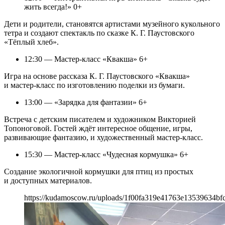
жить всегда!» 0+
Дети и родители, становятся артистами музейного кукольного
тетра и создают спектакль по сказке К. Г. Паустовского
«Тёплый хлеб».
12:30 — Мастер-класс «Квакша» 6+
Игра на основе рассказа К. Г. Паустовского «Квакша»
и мастер-класс по изготовлению поделки из бумаги.
13:00 — «Зарядка для фантазии» 6+
Встреча с детским писателем и художником Викторией
Топоноговой. Гостей ждёт интересное общение, игры,
развивающие фантазию, и художественный мастер-класс.
15:30 — Мастер-класс «Чудесная кормушка» 6+
Создание экологичной кормушки для птиц из простых
и доступных материалов.
https://kudamoscow.ru/uploads/1f00fa319e41763e13539634bf