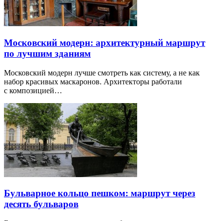
Московский модерн: архитектурный маршрут
по лучшим зданиям
Московский модерн лучше смотреть как систему, а не как
набор красивых маскаронов. Архитекторы работали
с композицией…
Бульварное кольцо пешком: маршрут через
десять бульваров