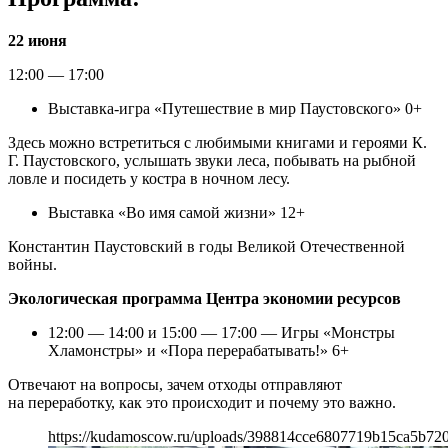
22 июня
12:00 — 17:00
Выставка-игра «Путешествие в мир Паустовского» 0+
Здесь можно встретиться с любимыми книгами и героями К.
Г. Паустовского, услышать звуки леса, побывать на рыбной
ловле и посидеть у костра в ночном лесу.
Выставка «Во имя самой жизни» 12+
Константин Паустовский в годы Великой Отечественной
войны.
Экологическая программа Центра экономии ресурсов
12:00 — 14:00 и 15:00 — 17:00 — Игры «Монстры
Хламонстры» и «Пора перерабатывать!» 6+
Отвечают на вопросы, зачем отходы отправляют
на переработку, как это происходит и почему это важно.
https://kudamoscow.ru/uploads/398814cce6807719b15ca5b72