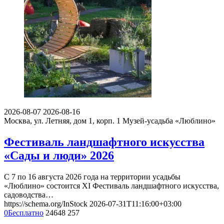
2026-08-07
2026-08-16
Москва, ул. Летняя, дом 1, корп. 1
Музей-усадьба «Люблино»
Фестиваль ландшафтного искусства
«Сады и люди» 2026
С 7 по 16 августа 2026 года на территории усадьбы
«Люблино» состоится XI Фестиваль ландшафтного искусства,
садоводства…
https://schema.org/InStock
2026-07-31T11:16:00+03:00
0
Бесплатно
24648
257