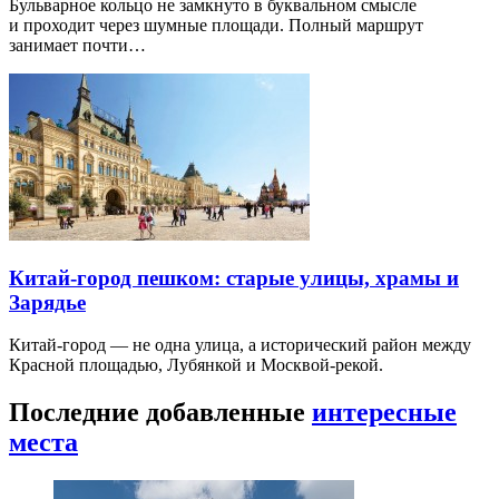
Бульварное кольцо не замкнуто в буквальном смысле
и проходит через шумные площади. Полный маршрут
занимает почти…
Китай-город пешком: старые улицы, храмы и
Зарядье
Китай-город — не одна улица, а исторический район между
Красной площадью, Лубянкой и Москвой-рекой.
Последние добавленные
интересные
места