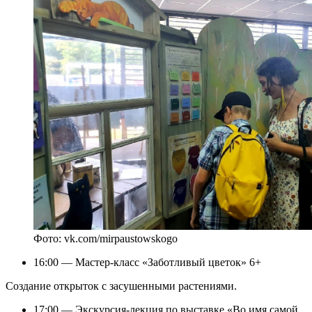
Фото: vk.com/mirpaustowskogo
16:00 — Мастер-класс «Заботливый цветок» 6+
Создание открыток с засушенными растениями.
17:00 — Экскурсия-лекция по выставке «Во имя самой